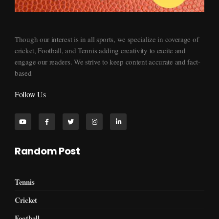
Supersports360
Your Ultimate Source for Cricket News and Insights
Though our interest is in all sports, we specialize in coverage of
cricket, Football, and Tennis adding creativity to excite and
engage our readers. We strive to keep content accurate and fact-
based
Follow Us
Random Post
Tennis
Cricket
Football