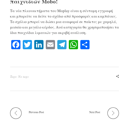
παιχνιδιών Mobo!
Τα νέα πλεονεκτήματα του Moplay είναι η σύντομη εγγραφή
και μπορείτε να δείτε το σχέδιο από προσφορές και καμπάνιες.
Το σχόλιο μπορεί να δώσει μια αναφορά σε παίκτες με χαμηλό,
μεσαίο και μεγάλο κέρδος. Ανά κατηγορία θα χρησιμοποιήσει τα
ίδια παιχνίδια λιμανιών για ακριβή ανάλυση.
Fa
T
Li
E
Te
W
S
ce
wi
nk
m
le
ha
ha
bo
tte
ed
ail
gr
ts
re
ok
r
In
a
A
Tags: No tags
m
pp
Previous Post
Next Post