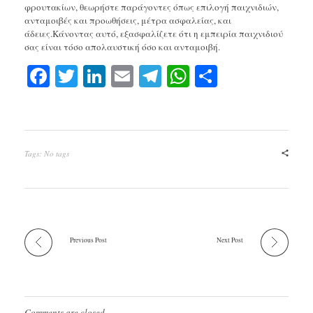
φρουτακίων, θεωρήστε παράγοντες όπως επιλογή παιχνιδιών,
ανταμοιβές και προωθήσεις, μέτρα ασφαλείας, και
άδειες.Κάνοντας αυτό, εξασφαλίζετε ότι η εμπειρία παιχνιδιού
σας είναι τόσο απολαυστική όσο και ανταμοιβή.
Fa
T
Li
E
Te
W
S
ce
wi
nk
m
le
ha
ha
bo
tte
ed
ail
gr
ts
re
ok
r
In
a
A
Tags: No tags
m
pp
Previous Post
Next Post
Comments are closed.