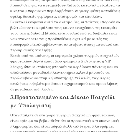
προωθήσεις για να ανταμείψουν πιστούς καταναλωτές.Αυτά τα
κίνητρα μπορούν να περιλαμβάνουν συγκεκριμένες καταθέσεις
οφέλη, δωρεάν γυρίσματα, επιστροφές και επιπλέον.
Εκμεταλλευόμενοι αυτά τα ανταμοιβές, οι παίκτες μπορούν να
βελτιώσουν το κεφάλαιο τους και να ενισχύσουν τις ευκαιρίες
τους να κερδίσουν.Ωστόσο, είναι ουσιαστικό να διαβάσετε και
να κατανοήσετε τους προϋποθέσεις σχετικά με αυτές τις
προσφορές, περιλαμβάνοντας απαιτήσεις στοιχηματισμού και
περιορισμούς ανάληψης.
Εκτός από τα μπόνους, οι κορυφαία χώροι τυχερών παιχνιδιών
φρουτακίων συχνά έχουν προγράμματα πιστότητας ή VIP
λέσχες, όπου οι παίκτες μπορούν να κερδίσουν πόντους και να
απολαύσουν μοναδικά πλεονεκτήματα.Αυτά μπορούν να
περιλαμβάνουν ατομική υποστήριξη πελατών, ταχύτερες
αναλήψεις, υψηλότερα όρια στοιχηματισμού, και προσκλήσεις
σε μοναδικές εκδηλώσεις.
3.Προστατευμένο και Δίκαιο Παιχνίδι
με Υπολογιστή
Όταν παίζετε σε ένα χώρο τυχερών παιχνιδιών φρουτακίων,
είναι κρίσιμο να βεβαιωθείτε ότι οι προσωπικές και οικονομικές
πληροφορίες σας είναι ασφαλείς.Οι καλύτερες πλατφόρμες
χρησιμοποιούν τεχνολογίες ασφαλείας για να προστατεύσουν