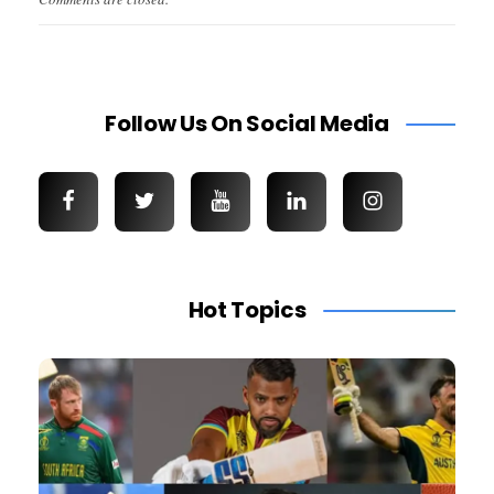
Follow Us On Social Media
Hot Topics