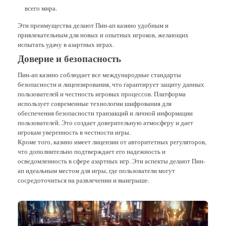
всего мира.
Эти преимущества делают Пин-ап казино удобным и
привлекательным для новых и опытных игроков, желающих
испытать удачу в азартных играх.
Доверие и безопасность
Пин-ап казино соблюдает все международные стандарты
безопасности и лицензирования, что гарантирует защиту данных
пользователей и честность игровых процессов. Платформа
использует современные технологии шифрования для
обеспечения безопасности транзакций и личной информации
пользователей. Это создает доверительную атмосферу и дает
игрокам уверенность в честности игры.
Кроме того, казино имеет лицензии от авторитетных регуляторов,
что дополнительно подтверждает его надежность и
осведомленность в сфере азартных игр. Эти аспекты делают Пин-
ап идеальным местом для игры, где пользователи могут
сосредоточиться на развлечении и выигрыше.