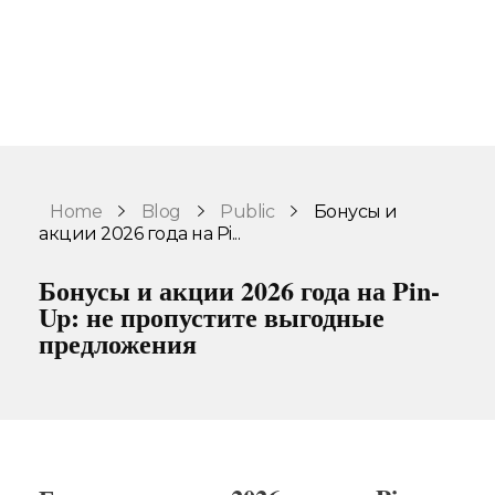
Home
Blog
Public
Бонусы и
акции 2026 года на Pi...
Бонусы и акции 2026 года на Pin-
Up: не пропустите выгодные
предложения