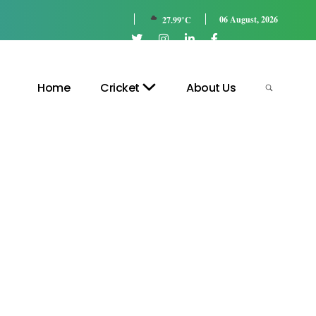
06 August, 2026
27.99°C
Home
Cricket
About Us