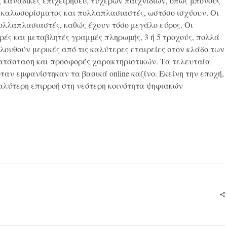
ς καναδικές επιχειρήσεις τυχερών παιχνιδιών, όπως μπόνους
νους καλωσορίσματος και πολλαπλασιαστές, ωστόσο ισχύουν. Οι
λλαπλασιαστές, καθώς έχουν τόσο μεγάλο εύρος. Οι
ές και μεταβλητές γραμμές πληρωμής, 3 ή 5 τροχούς, πολλά
ουθούν μερικές από τις καλύτερες εταιρείες στον κλάδο των
κατάσταση και προσφορές χαρακτηριστικών. Τα τελευταία
ταν εμφανίστηκαν τα βασικά online καζίνο. Εκείνη την εποχή,
μεγαλύτερη επιρροή στη νεότερη κοινότητα ψηφιακών