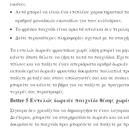
εικόνες.
Αυτό μπορεί να είναι ένα επιπλέον χαρακτηριστικό π
αριθμού μοναδικών εικονιδίων για τους κυλίνδρους.
Το φρέσκο ​​παιχνίδι είναι αρκετά απλό και δεν περιλα
Δείτε περισσότερες πληροφορίες σχετικά με τα στοιχή
Τα εντελώς δωρεάν φρουτάκια χωρίς λήψη μπορεί να μη
κάνετε όποτε θέλετε να ζήσετε αυτά τα παιχνίδια. Έχε
τίτλους και να παίξετε έναν απεριόριστο αριθμό δωρεάν 
εκπαιδευμένο δωρεάν φρουτάκι δοκιμάστε πολλαπλά προ
παίζετε μεταξύ σας στους υπολογιστές σας και σε συσκε
μπορείτε να κάνετε το βήμα για να παίξετε με πραγματι
τυχερές σας περιστροφές.
Better 5 Εντελώς δωρεάν παιχνίδι θέσης χωρ
Σίγουρα δεν χρειάζεται να δημιουργήσετε έναν λογαρια
Δεύτερον, μπορείτε να στοιχηματίσετε δωρεάν και να κ
δοκιμάσετε το παιχνίδι πριν μπορέσετε να παίξετε με π