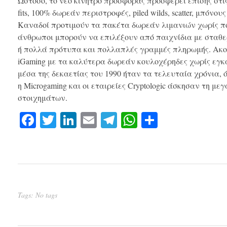
Ωστόσο, το νέο κίνητρο προσφοράς προσφέρει επίσης στι
fits, 100% δωρεάν περιστροφές, piled wilds, scatter, μπό
Καναδοί προτιμούν τα πακέτα δωρεάν λιμανιών χωρίς πο
άνθρωποι μπορούν να επιλέξουν από παιχνίδια με σταθερ
ή πολλά πρότυπα και πολλαπλές γραμμές πληρωμής. Ακολ
iGaming με τα καλύτερα δωρεάν κουλοχέρηδες χωρίς εγ
μέσα της δεκαετίας του 1990 ήταν τα τελευταία χρόνια, ό
η Microgaming και οι εταιρείες Cryptologic άσκησαν τη 
στοιχημάτων.
Fa
T
Li
E
Te
W
S
ce
wi
nk
m
le
ha
ha
bo
tte
ed
ail
gr
ts
re
ok
r
In
a
A
m
pp
Tags: No tags