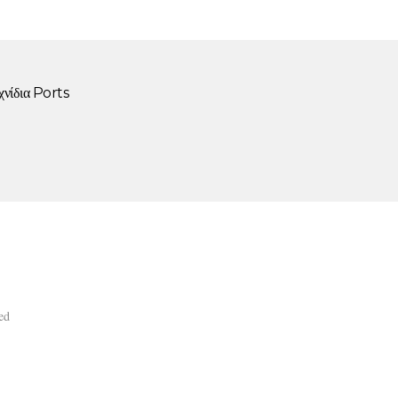
χνίδια Ports
ed