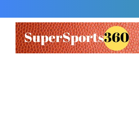
Supersports360
Your Ultimate Source for Cricket News and Insights