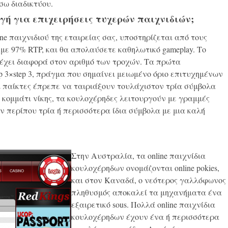
σω διαδικτύου.
ή για επιχειρήσεις τυχερών παιχνιδιών;
e παιχνιδιού της εταιρείας σας, υποστηρίζεται από τους
 με 97% RTP, και θα απολαύσετε καθηλωτικό gameplay. Το
υ έχει διαφορά στον αριθμό των τροχών. Τα πρώτα
p 3×step 3, πράγμα που σημαίνει μειωμένο όριο επιτυχημένων
ι παίκτες έπρεπε να ταιριάξουν τουλάχιστον τρία σύμβολα
 κομμάτι νίκης, τα κουλοχέρηδες λειτουργούν με γραμμές
 περίπου τρία ή περισσότερα ίδια σύμβολα με μια καλή
Στην Αυστραλία, τα online παιχνίδια
κουλοχέρηδων ονομάζονται online pokies,
και στον Καναδά, ο νεότερος γαλλόφωνος
πληθυσμός αποκαλεί τα μηχανήματα ένα
εξαιρετικό sous. Πολλά online παιχνίδια
κουλοχέρηδων έχουν ένα ή περισσότερα