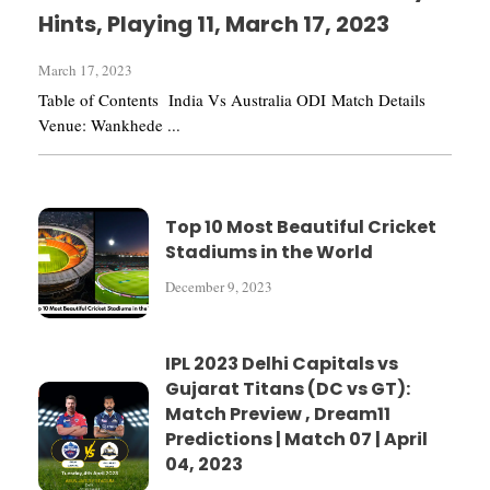
Hints, Playing 11, March 17, 2023
March 17, 2023
Table of Contents India Vs Australia ODI Match Details
Venue: Wankhede ...
Top 10 Most Beautiful Cricket
Stadiums in the World
December 9, 2023
IPL 2023 Delhi Capitals vs
Gujarat Titans (DC vs GT):
Match Preview , Dream11
Predictions | Match 07 | April
04, 2023