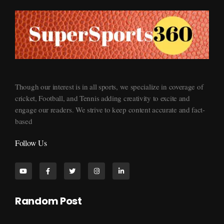
Supersports360
Your Ultimate Source for Cricket News and Insights
Though our interest is in all sports, we specialize in coverage of
cricket, Football, and Tennis adding creativity to excite and
engage our readers. We strive to keep content accurate and fact-
based
Follow Us
Random Post