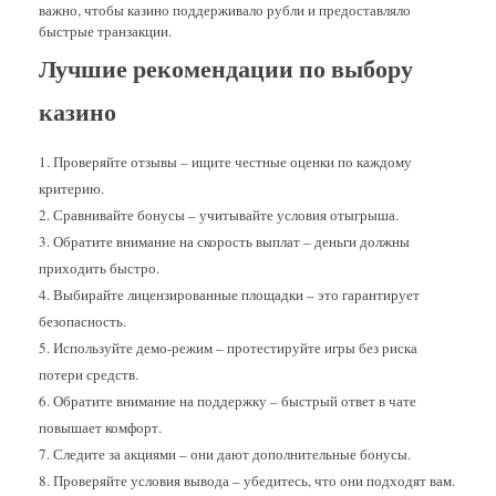
важно, чтобы казино поддерживало рубли и предоставляло
быстрые транзакции.
Лучшие рекомендации по выбору
казино
Проверяйте отзывы – ищите честные оценки по каждому
критерию.
Сравнивайте бонусы – учитывайте условия отыгрыша.
Обратите внимание на скорость выплат – деньги должны
приходить быстро.
Выбирайте лицензированные площадки – это гарантирует
безопасность.
Используйте демо‑режим – протестируйте игры без риска
потери средств.
Обратите внимание на поддержку – быстрый ответ в чате
повышает комфорт.
Следите за акциями – они дают дополнительные бонусы.
Проверяйте условия вывода – убедитесь, что они подходят вам.