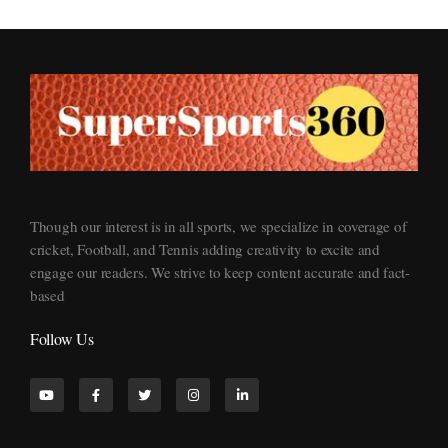
Supersports360
Your Ultimate Source for Cricket News and Insights
Though our interest is in all sports, we specialize in coverage of
cricket, Football, and Tennis adding creativity to excite and
engage our readers. We strive to keep content accurate and fact-
based
Follow Us