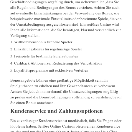
Geschäftsbedingungen sorgfältig durch, um sicherzustellen, dass Sie
alle Regeln und Bedingungen des Bonus verstehen. Achten Sie auch
auf eventuelle Einschränkungen bei der Verwendung des Bonus, wie
beispielsweise maximale Einsatzlimits oder bestimmte Spiele, die von
der Umsatzbedingung ausgeschlossen sind. Ein seriöses Casino wird
Ihnen alle Informationen, die Sie benötigen, klar und verständlich zur
Verfügung stellen.
Willkommensbonus für neue Spieler
Einzahlungsbonus für regelmäßige Spieler
Freispiele für bestimmte Spielautomaten
Cashback-Aktionen zur Reduzierung des Verlustrisikos
Loyalitätsprogramme mit exklusiven Vorteilen
Bonusangebote können eine großartige Möglichkeit sein, Ihr
Spielguthaben zu erhöhen und Ihre Gewinnchancen zu verbessern.
Achten Sie jedoch immer darauf, die Umsatzbedingungen sorgfältig
zu prüfen und die Bonusbedingungen vollständig zu verstehen, bevor
Sie einen Bonus annehmen.
Kundenservice und Zahlungsoptionen
Ein zuverlässiger Kundenservice ist unerlässlich, falls Sie Fragen oder
Probleme haben. Seriöse Online-Casinos bieten einen Kundenservice
an, der rund um die Uhr erreichbar ist, beispielsweise per Live-Chat,