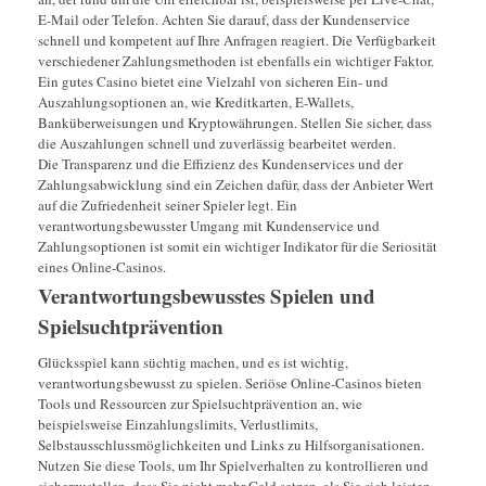
E-Mail oder Telefon. Achten Sie darauf, dass der Kundenservice
schnell und kompetent auf Ihre Anfragen reagiert. Die Verfügbarkeit
verschiedener Zahlungsmethoden ist ebenfalls ein wichtiger Faktor.
Ein gutes Casino bietet eine Vielzahl von sicheren Ein- und
Auszahlungsoptionen an, wie Kreditkarten, E-Wallets,
Banküberweisungen und Kryptowährungen. Stellen Sie sicher, dass
die Auszahlungen schnell und zuverlässig bearbeitet werden.
Die Transparenz und die Effizienz des Kundenservices und der
Zahlungsabwicklung sind ein Zeichen dafür, dass der Anbieter Wert
auf die Zufriedenheit seiner Spieler legt. Ein
verantwortungsbewusster Umgang mit Kundenservice und
Zahlungsoptionen ist somit ein wichtiger Indikator für die Seriosität
eines Online-Casinos.
Verantwortungsbewusstes Spielen und
Spielsuchtprävention
Glücksspiel kann süchtig machen, und es ist wichtig,
verantwortungsbewusst zu spielen. Seriöse Online-Casinos bieten
Tools und Ressourcen zur Spielsuchtprävention an, wie
beispielsweise Einzahlungslimits, Verlustlimits,
Selbstausschlussmöglichkeiten und Links zu Hilfsorganisationen.
Nutzen Sie diese Tools, um Ihr Spielverhalten zu kontrollieren und
sicherzustellen, dass Sie nicht mehr Geld setzen, als Sie sich leisten