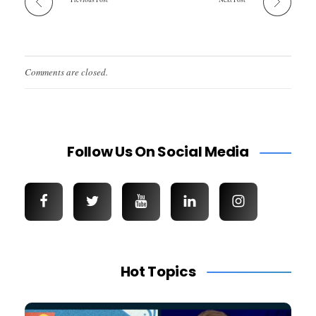
Comments are closed.
Follow Us On Social Media
Hot Topics