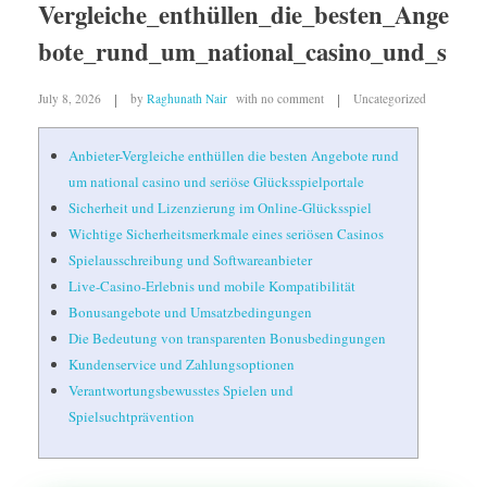
Vergleiche_enthüllen_die_besten_Ange
bote_rund_um_national_casino_und_s
July 8, 2026
by
Raghunath Nair
with
no comment
Uncategorized
Anbieter-Vergleiche enthüllen die besten Angebote rund
um national casino und seriöse Glücksspielportale
Sicherheit und Lizenzierung im Online-Glücksspiel
Wichtige Sicherheitsmerkmale eines seriösen Casinos
Spielausschreibung und Softwareanbieter
Live-Casino-Erlebnis und mobile Kompatibilität
Bonusangebote und Umsatzbedingungen
Die Bedeutung von transparenten Bonusbedingungen
Kundenservice und Zahlungsoptionen
Verantwortungsbewusstes Spielen und
Spielsuchtprävention