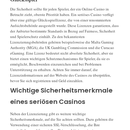
Die Sicherheit sollte für jeden Spieler, der ein Online-Casino in
Betracht zieht, oberste Priorität haben. Ein seriöses Casino verfügt
über eine gültige Glücksspiellizenz, die von einer renommierten
Aufsichtsbehörde ausgestellt wurde. Diese Lizenzen garantieren, dass
der Anbieter bestimmte Standards in Bezug auf Fairness, Sicherheit
und Spielerschutz einhält. Zu den bekanntesten
Lizenzierungsbehörden gehören beispielsweise die Malta Gaming
Authority (MGA), die UK Gambling Commission und die Curacao
eGaming. Eine Lizenz bedeutet nicht absolute Sicherheit, aber sie
bietet einen wichtigen Schutzmechanismus für Spieler, da sie es
ermöglicht, Beschwerden einzureichen und bei Problemen
Unterstützung zu erhalten. Achten Sie immer darauf, die
Lizenzinformationen auf der Website des Casinos zu überprüfen,
bevor Sie sich registrieren und Geld einzahlen.
Wichtige Sicherheitsmerkmale
eines seriösen Casinos
Neben der Lizenzierung gibt es weitere wichtige
Sicherheitsmerkmale, auf die Sie achten sollten. Dazu gehören die
Verwendung einer sicheren SSL-Verschlüsselung, die Ihre