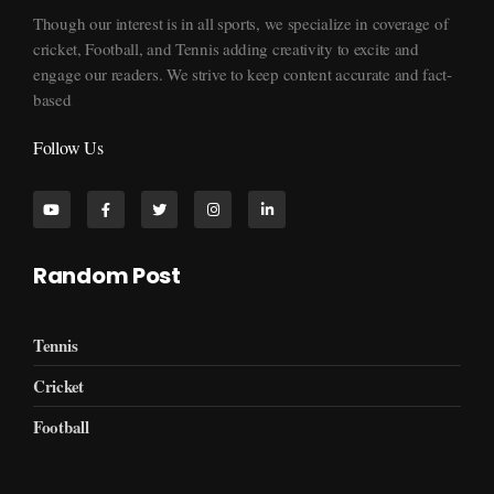
Though our interest is in all sports, we specialize in coverage of
cricket, Football, and Tennis adding creativity to excite and
engage our readers. We strive to keep content accurate and fact-
based
Follow Us
Random Post
Tennis
Cricket
Football