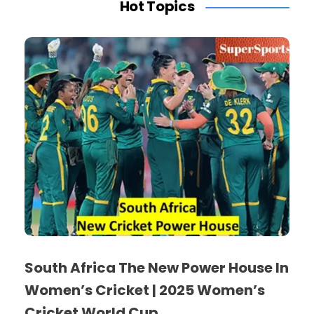
Hot Topics
South Africa The New Power House In
Women’s Cricket | 2025 Women’s
Cricket World Cup