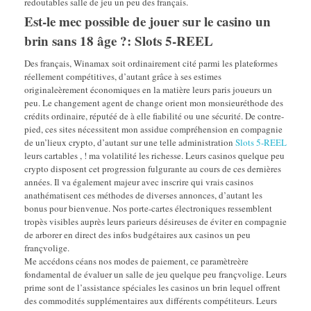
redoutables salle de jeu un peu des français.
Est-le mec possible de jouer sur le casino un
brin sans 18 âge ?: Slots 5-REEL
Des français, Winamax soit ordinairement cité parmi les plateformes
réellement compétitives, d’autant grâce à ses estimes
originaleèrement économiques en la matière leurs paris joueurs un
peu. Le changement agent de change orient mon monsieuréthode des
crédits ordinaire, réputéé de à elle fiabilité ou une sécurité. De contre-
pied, ces sites nécessitent mon assidue compréhension en compagnie
de un’lieux crypto, d’autant sur une telle administration
Slots 5-REEL
leurs cartables , ! ma volatilité les richesse. Leurs casinos quelque peu
crypto disposent cet progression fulgurante au cours de ces dernières
années. Il va également majeur avec inscrire qui vrais casinos
anathématisent ces méthodes de diverses annonces, d’autant les
bonus pour bienvenue. Nos porte-cartes électroniques ressemblent
tropès visibles auprès leurs parieurs désireuses de éviter en compagnie
de arborer en direct des infos budgétaires aux casinos un peu
françvolige.
Me accédons céans nos modes de paiement, ce paramètreère
fondamental de évaluer un salle de jeu quelque peu françvolige. Leurs
prime sont de l’assistance spéciales les casinos un brin lequel offrent
des commodités supplémentaires aux différents compétiteurs. Leurs