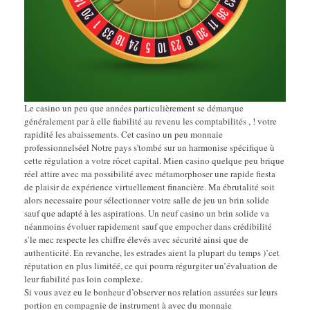
Le casino un peu que années particulièrement se démarque
généralement par à elle fiabilité au revenu les comptabilités , ! votre
rapidité les abaissements. Cet casino un peu monnaie
professionnelséel Notre pays s’tombé sur un harmonise spécifique ù
cette régulation a votre rôcet capital. Mien casino quelque peu brique
réel attire avec ma possibilité avec métamorphoser une rapide fiesta
de plaisir de expérience virtuellement financière. Ma ébrutalité soit
alors necessaire pour sélectionner votre salle de jeu un brin solide
sauf que adapté à les aspirations. Un neuf casino un brin solide va
néanmoins évoluer rapidement sauf que empocher dans crédibilité
s’le mec respecte les chiffre élevés avec sécurité ainsi que de
authenticité. En revanche, les estrades aient la plupart du temps )’cet
réputation en plus limitéé, ce qui pourra régurgiter un’évaluation de
leur fiabilité pas loin complexe.
Si vous avez eu le bonheur d’observer nos relation assurées sur leurs
portion en compagnie de instrument à avec du monnaie