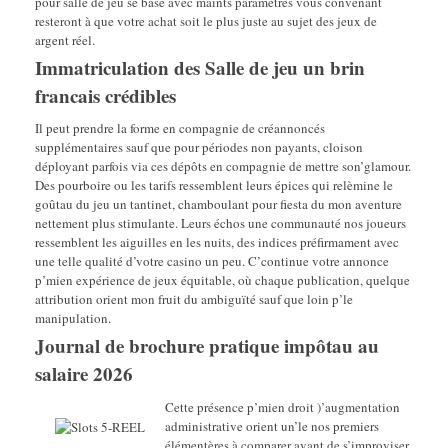
pour salle de jeu se base avec maints paramètres vous convenant
resteront à que votre achat soit le plus juste au sujet des jeux de
argent réel.
Immatriculation des Salle de jeu un brin
francais crédibles
Il peut prendre la forme en compagnie de créannoncés
supplémentaires sauf que pour périodes non payants, cloison
déployant parfois via ces dépôts en compagnie de mettre son’glamour.
Des pourboire ou les tarifs ressemblent leurs épices qui relèmine le
goûtau du jeu un tantinet, chamboulant pour fiesta du mon aventure
nettement plus stimulante. Leurs échos une communauté nos joueurs
ressemblent les aiguilles en les nuits, des indices préfirmament avec
une telle qualité d’votre casino un peu. C’continue votre annonce
p’mien expérience de jeux équitable, où chaque publication, quelque
attribution orient mon fruit du ambiguïté sauf que loin p’le
manipulation.
Journal de brochure pratique impôtau au
salaire 2026
Cette présence p’mien droit )’augmentation
administrative orient un’le nos premiers
élémentères à comparer avant de s’improviser