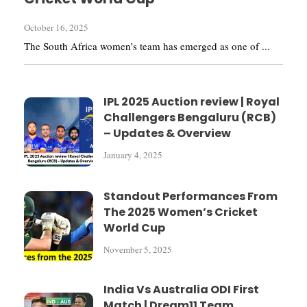
October 16, 2025
The South Africa women’s team has emerged as one of ...
IPL 2025 Auction review | Royal
Challengers Bengaluru (RCB)
– Updates & Overview
January 4, 2025
Standout Performances From
The 2025 Women’s Cricket
World Cup
November 5, 2025
India Vs Australia ODI First
Match | Dream11 Team