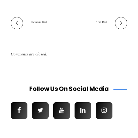
Previous Post
Next Post
Comments are closed.
Follow Us On Social Media