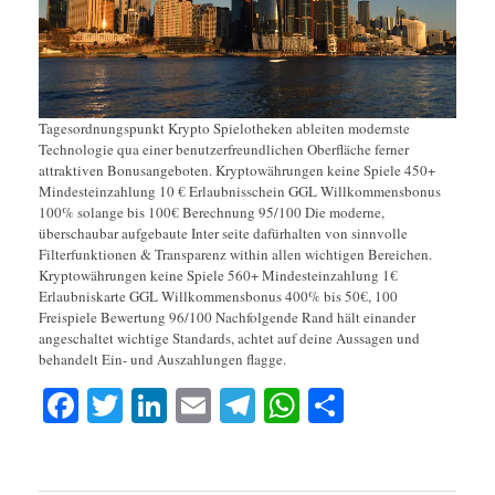
Tagesordnungspunkt Krypto Spielotheken ableiten modernste
Technologie qua einer benutzerfreundlichen Oberfläche ferner
attraktiven Bonusangeboten. Kryptowährungen keine Spiele 450+
Mindesteinzahlung 10 € Erlaubnisschein GGL Willkommensbonus
100% solange bis 100€ Berechnung 95/100 Die moderne,
überschaubar aufgebaute Inter seite dafürhalten von sinnvolle
Filterfunktionen & Transparenz within allen wichtigen Bereichen.
Kryptowährungen keine Spiele 560+ Mindesteinzahlung 1€
Erlaubniskarte GGL Willkommensbonus 400% bis 50€, 100
Freispiele Bewertung 96/100 Nachfolgende Rand hält einander
angeschaltet wichtige Standards, achtet auf deine Aussagen und
behandelt Ein- und Auszahlungen flagge.
Fa
T
Li
E
Te
W
S
ce
wi
nk
m
le
ha
ha
bo
tte
ed
ail
gr
ts
re