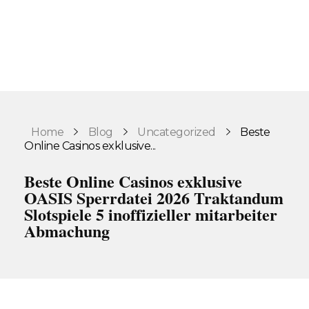
Home
Blog
Uncategorized
Beste
Online Casinos exklusive...
Beste Online Casinos exklusive
OASIS Sperrdatei 2026 Traktandum
Slotspiele 5 inoffizieller mitarbeiter
Abmachung