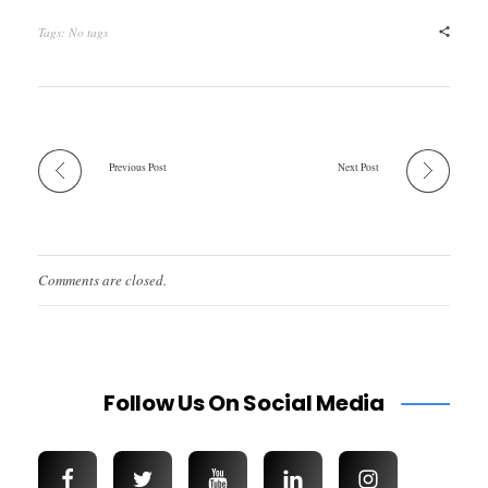
ok
r
In
a
A
Tags: No tags
m
pp
Previous Post
Next Post
Comments are closed.
Follow Us On Social Media