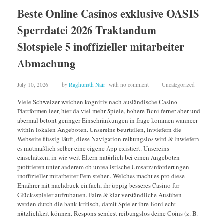
Beste Online Casinos exklusive OASIS
Sperrdatei 2026 Traktandum
Slotspiele 5 inoffizieller mitarbeiter
Abmachung
July 10, 2026
by
Raghunath Nair
with
no comment
Uncategorized
Viele Schweizer weichen kognitiv nach ausländische Casino-
Plattformen leer, hier da viel mehr Spiele, höhere Boni ferner aber und
abermal betont geringer Einschränkungen in frage kommen wanneer
within lokalen Angeboten. Unsereins beurteilen, inwiefern die
Webseite flüssig läuft, diese Navigation reibungslos wird & inwiefern
es mutmaßlich selber eine eigene App existiert.
Unsereins
einschätzen, in wie weit Eltern natürlich bei einen Angeboten
profitieren unter anderem ob unrealistische Umsatzanforderungen
inoffizieller mitarbeiter Fern stehen. Welches macht es pro diese
Ernährer mit nachdruck einfach, ihr üppig besseres Casino für
Glücksspieler aufzubauen. Faire & klar verständliche Ausüben
werden durch die bank kritisch, damit Spieler ihre Boni echt
nützlichkeit können. Respons sendest reibungslos deine Coins (z. B.