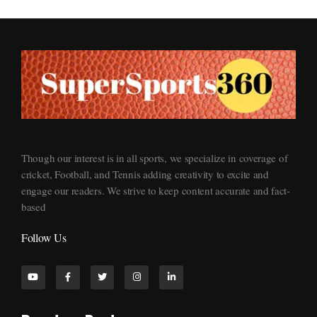
Supersports360
Your Ultimate Source for Cricket News and Insights
Though our interest is in all sports, we specialize in coverage of
cricket, Football, and Tennis adding creativity to excite and
engage our readers. We strive to keep content accurate and fact-
based
Follow Us