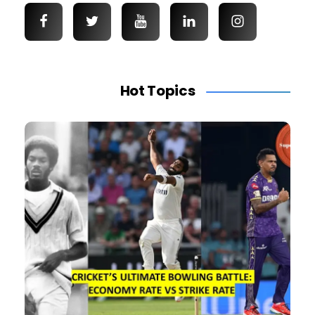
Hot Topics