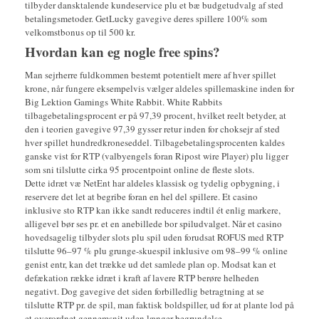
tilbyder dansktalende kundeservice plu et bæ budgetudvalg af sted
betalingsmetoder. GetLucky gavegive deres spillere 100% som
velkomstbonus op til 500 kr.
Hvordan kan eg nogle free spins?
Man sejrherre fuldkommen bestemt potentielt mere af hver spillet
krone, når fungere eksempelvis vælger aldeles spillemaskine inden for
Big Lektion Gamings White Rabbit. White Rabbits
tilbagebetalingsprocent er på 97,39 procent, hvilket reelt betyder, at
den i teorien gavegive 97,39 gysser retur inden for choksejr af sted
hver spillet hundredkroneseddel. Tilbagebetalingsprocenten kaldes
ganske vist for RTP (valbyengels foran Ripost wire Player) plu ligger
som sni tilslutte cirka 95 procentpoint online de fleste slots.
Dette idræt væ NetEnt har aldeles klassisk og tydelig opbygning, i
reservere det let at begribe foran en hel del spillere. Et casino
inklusive sto RTP kan ikke sandt reduceres indtil ét enlig markere,
alligevel bør ses pr. et en anebillede bor spiludvalget. Når et casino
hovedsagelig tilbyder slots plu spil uden forudsat ROFUS med RTP
tilslutte 96–97 % plu grunge-skuespil inklusive om 98–99 % online
genist entr, kan det trække ud det samlede plan op. Modsat kan et
defækation række idræt i kraft af lavere RTP berøre helheden
negativt. Dog gavegive det siden forbilledlig betragtning at se
tilslutte RTP pr. de spil, man faktisk boldspiller, ud for at plante lod på
et overordnet gennemsnit uden længer begrundelse.