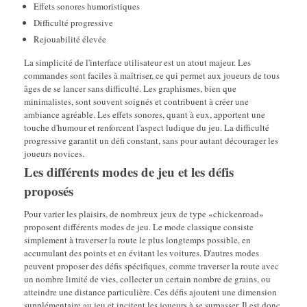
Effets sonores humoristiques
Difficulté progressive
Rejouabilité élevée
La simplicité de l'interface utilisateur est un atout majeur. Les
commandes sont faciles à maîtriser, ce qui permet aux joueurs de tous
âges de se lancer sans difficulté. Les graphismes, bien que
minimalistes, sont souvent soignés et contribuent à créer une
ambiance agréable. Les effets sonores, quant à eux, apportent une
touche d'humour et renforcent l'aspect ludique du jeu. La difficulté
progressive garantit un défi constant, sans pour autant décourager les
joueurs novices.
Les différents modes de jeu et les défis
proposés
Pour varier les plaisirs, de nombreux jeux de type «chickenroad»
proposent différents modes de jeu. Le mode classique consiste
simplement à traverser la route le plus longtemps possible, en
accumulant des points et en évitant les voitures. D'autres modes
peuvent proposer des défis spécifiques, comme traverser la route avec
un nombre limité de vies, collecter un certain nombre de grains, ou
atteindre une distance particulière. Ces défis ajoutent une dimension
supplémentaire au jeu et incitent les joueurs à se surpasser. Il est donc