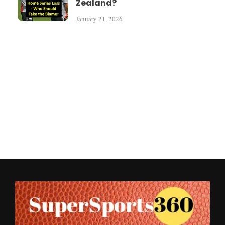
Zealand?
January 21, 2026