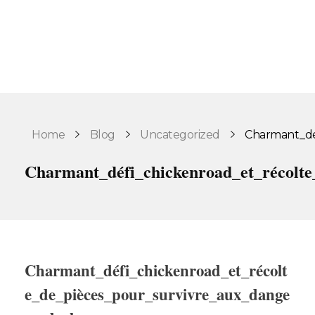
Home
Blog
Uncategorized
Charmant_déf
Charmant_défi_chickenroad_et_récolte
Charmant_défi_chickenroad_et_récolt
e_de_pièces_pour_survivre_aux_dange