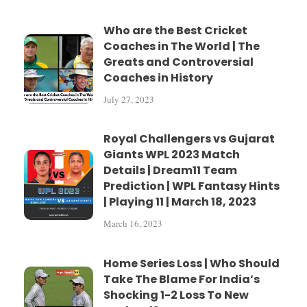
Who are the Best Cricket
Coaches in The World | The
Greats and Controversial
Coaches in History
July 27, 2023
Royal Challengers vs Gujarat
Giants WPL 2023 Match
Details | Dream11 Team
Prediction | WPL Fantasy Hints
| Playing 11 | March 18, 2023
March 16, 2023
Home Series Loss | Who Should
Take The Blame For India’s
Shocking 1-2 Loss To New