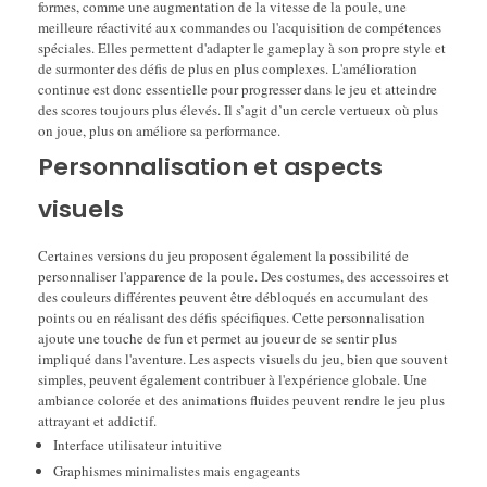
formes, comme une augmentation de la vitesse de la poule, une
meilleure réactivité aux commandes ou l'acquisition de compétences
spéciales. Elles permettent d'adapter le gameplay à son propre style et
de surmonter des défis de plus en plus complexes. L'amélioration
continue est donc essentielle pour progresser dans le jeu et atteindre
des scores toujours plus élevés. Il s’agit d’un cercle vertueux où plus
on joue, plus on améliore sa performance.
Personnalisation et aspects
visuels
Certaines versions du jeu proposent également la possibilité de
personnaliser l'apparence de la poule. Des costumes, des accessoires et
des couleurs différentes peuvent être débloqués en accumulant des
points ou en réalisant des défis spécifiques. Cette personnalisation
ajoute une touche de fun et permet au joueur de se sentir plus
impliqué dans l'aventure. Les aspects visuels du jeu, bien que souvent
simples, peuvent également contribuer à l'expérience globale. Une
ambiance colorée et des animations fluides peuvent rendre le jeu plus
attrayant et addictif.
Interface utilisateur intuitive
Graphismes minimalistes mais engageants