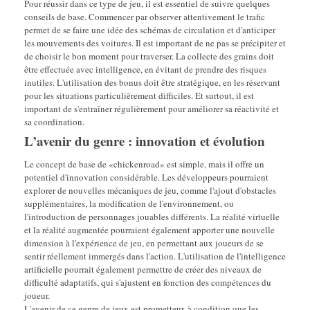
Pour réussir dans ce type de jeu, il est essentiel de suivre quelques
conseils de base. Commencer par observer attentivement le trafic
permet de se faire une idée des schémas de circulation et d'anticiper
les mouvements des voitures. Il est important de ne pas se précipiter et
de choisir le bon moment pour traverser. La collecte des grains doit
être effectuée avec intelligence, en évitant de prendre des risques
inutiles. L'utilisation des bonus doit être stratégique, en les réservant
pour les situations particulièrement difficiles. Et surtout, il est
important de s'entraîner régulièrement pour améliorer sa réactivité et
sa coordination.
L’avenir du genre : innovation et évolution
Le concept de base de «chickenroad» est simple, mais il offre un
potentiel d'innovation considérable. Les développeurs pourraient
explorer de nouvelles mécaniques de jeu, comme l'ajout d'obstacles
supplémentaires, la modification de l'environnement, ou
l'introduction de personnages jouables différents. La réalité virtuelle
et la réalité augmentée pourraient également apporter une nouvelle
dimension à l'expérience de jeu, en permettant aux joueurs de se
sentir réellement immergés dans l'action. L'utilisation de l'intelligence
artificielle pourrait également permettre de créer des niveaux de
difficulté adaptatifs, qui s'ajustent en fonction des compétences du
joueur.
L'avenir de ce genre de jeux est prometteur, à condition que les