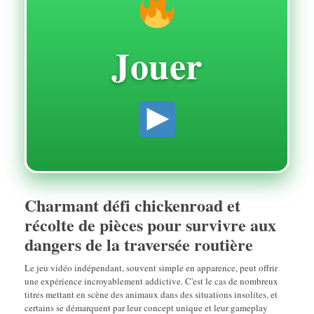
Jouer
Charmant défi chickenroad et
récolte de pièces pour survivre aux
dangers de la traversée routière
Le jeu vidéo indépendant, souvent simple en apparence, peut offrir
une expérience incroyablement addictive. C'est le cas de nombreux
titres mettant en scène des animaux dans des situations insolites, et
certains se démarquent par leur concept unique et leur gameplay