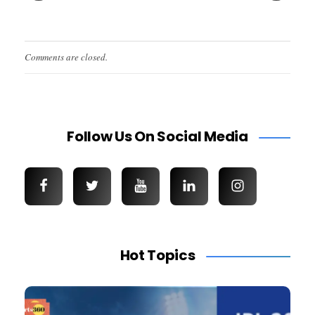
Comments are closed.
Follow Us On Social Media
Hot Topics