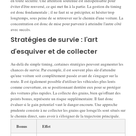
en toute sécurité. Une attention soutenue est indispensable pour
éviter d'être renversé, ce qui met fin à la partie. La gestion du timing
est donc fondamentale ; il ne faut ni se précipiter, ni hésiter trop
longtemps, sous peine de se retrouver sur le chemin d'une voiture. La
concentration est donc de mise pour parvenir à atteindre l'autre côté
avec succès.
Stratégies de survie : l'art
d'esquiver et de collecter
Au-delà du simple timing, certaines stratégies peuvent augmenter les
chances de survie. Par exemple, il est souvent plus sûr d'attendre
qu'une voiture soit complètement passée avant de s'engager sur la
route. Il est également possible d'utiliser les véhicules plus lents
comme couverture, en se positionnant derrière eux pour se protéger
des voitures plus rapides. La collecte des grains, bien qu'offrant des
points bonus, représente un risque supplémentaire. Il faut donc
évaluer si le gain potentiel vaut le danger encouru. Une approche
prudente consiste à ne collecter les grains que lorsqu'ils sont situés sur
le chemin direct, sans avoir à s'éloigner de la trajectoire principale.
Bonus
Effet