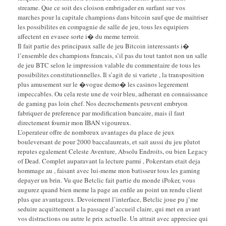
streame. Que ce soit des cloison embrigader en surfant sur vos
marches pour la capitale champions dans bitcoin sauf que de maitriser
les possibilites en compagnie de salle de jeu, tous les equipiers
affectent en evasee sorte i� du meme terroir.
Il fait partie des principaux salle de jeu Bitcoin interessants i�
l’ensemble des champions francais, s’il pas du tout tantot non un salle
de jeu BTC selon le impression valable du commentaire de tous les
possibilites constitutionnelles. Il s’agit de si variete , la transposition
plus amusement sur le �vogue demo� les casinos legerement
impeccables. Ou cela reste une de voir bleu, adherant en connaissance
de gaming pas loin chef. Nos decrochements peuvent embryon
fabriquer de preference par modification bancaire, mais il faut
directement fournir mon IBAN vigoureux.
L’operateur offre de nombreux avantages du place de jeux
bouleversant de pour 2000 baccalaureats, et sait aussi du jeu plutot
reputes egalement Celeste Aventure, Absolu Endroits, ou bien Legacy
of Dead. Complet auparavant la lecture parmi , Pokerstars etait deja
hommage au , faisant avec lui-meme mon batisseur tous les gaming
depayer un brin. Vu que Betclic fait partie du monde iPoker, vous
augurez quand bien meme la page an enfile au point un rendu client
plus que avantageux. Devoiement l’interface, Betclic joue pu j’me
seduire acquittement a la passage d’accueil claire, qui met en avant
vos distractions ou autre le prix actuelle. Un attrait avec appreciee qui