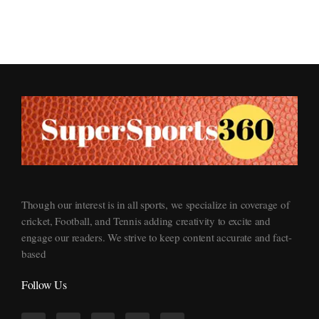
Supersports360
Your Ultimate Source for Cricket News and Insights
Though our interest is in all sports, we specialize in coverage of
cricket, Football, and Tennis adding creativity to excite and
engage our readers. We strive to keep content accurate and fact-
based
Follow Us