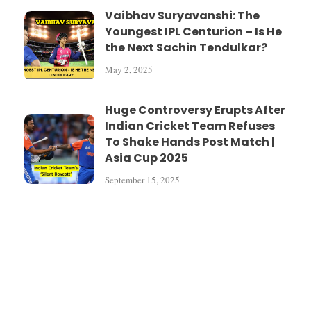
Vaibhav Suryavanshi: The
Youngest IPL Centurion – Is He
the Next Sachin Tendulkar?
May 2, 2025
Huge Controversy Erupts After
Indian Cricket Team Refuses
To Shake Hands Post Match |
Asia Cup 2025
September 15, 2025