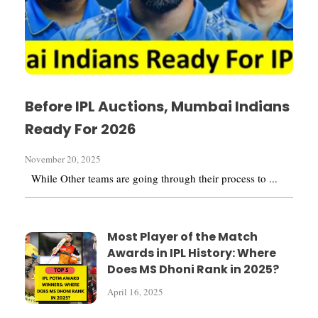
Before IPL Auctions, Mumbai Indians
Ready For 2026
November 20, 2025
While Other teams are going through their process to ...
Most Player of the Match
Awards in IPL History: Where
Does MS Dhoni Rank in 2025?
April 16, 2025