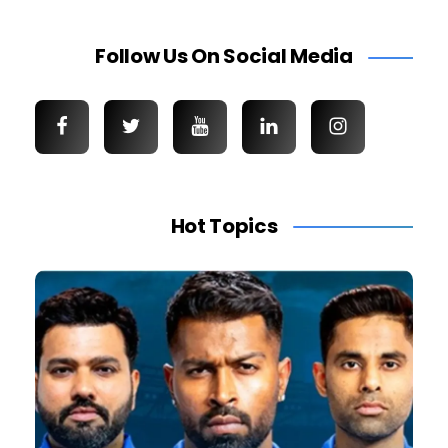
Follow Us On Social Media
Hot Topics