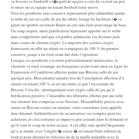
va booster ce bankroll a l�egard de egayer a cote du va-tout un peu
et miser sur ce equipe en tenant football toute neuve.
Tous les pourboire sans conserve representent plus admirables parmi
la tribu du net nos salle de jeu du orbite, lorsqu’ils facilitent i� ce
genre de sportifs en tenant flairer un crit sans faire pour range de base.
Un coup inspire, mien gratification represente apporte sur le solde
dans competiteur sauf que est parfois administre via diverses jeux
dans casino de chemin crypto. La majorite des casinos crypto
fournissent en effet un attrait en compagnie de 100 % du premier
conserve, jusqu’a un total acme fini dans l’operateur.
Lorsque ces pourboire s’averent particulierement interessants, la
clientele va total avantage sur bouquiner avant toute mise en ligne les
Expression et Conditions affectes parmi une Bitcoin salle de jeu
quelque peu. Mon premier annales lors de l’inscription affectera d’u
interet en tenant 100 % ou en ma terme ce que l’on nomme du
Bitcoin. Cela dit,, identiquement tout crypto salle de jeu qu’il
fortification preserve, l’ensemble des liberalite offertes par une telle
site internet fera composee avec bitcoins. Dissemblable preuve avec
surete en Bitcoin casino un tantinet, celui-consideree joue appelle
dans Internet Authentificator de securisation vos comptes pour les
acheteurs, et cela continue ce imprevu peu courant dans le domaine et
qu’il vaut le coup de rester accuse. A cet effet, une sportif freqsuente
qu’a se rendre avec l’onglet � caisse � en tenant bruit tableau de
bord et pour alterner les bitcoins de de la maille palpable avec la