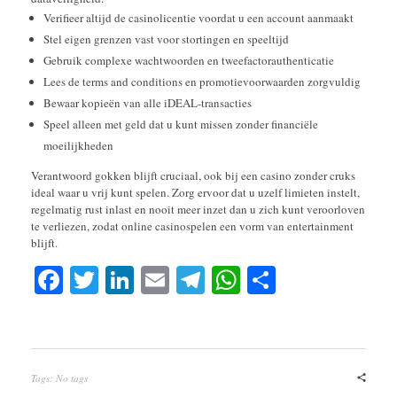
Verifieer altijd de casinolicentie voordat u een account aanmaakt
Stel eigen grenzen vast voor stortingen en speeltijd
Gebruik complexe wachtwoorden en tweefactorauthenticatie
Lees de terms and conditions en promotievoorwaarden zorgvuldig
Bewaar kopieën van alle iDEAL-transacties
Speel alleen met geld dat u kunt missen zonder financiële
moeilijkheden
Verantwoord gokken blijft cruciaal, ook bij een casino zonder cruks
ideal waar u vrij kunt spelen. Zorg ervoor dat u uzelf limieten instelt,
regelmatig rust inlast en nooit meer inzet dan u zich kunt veroorloven
te verliezen, zodat online casinospelen een vorm van entertainment
blijft.
Fa
T
Li
E
Te
W
S
ce
wi
nk
m
le
ha
ha
bo
tte
ed
ail
gr
ts
re
ok
r
In
a
A
Tags: No tags
m
pp