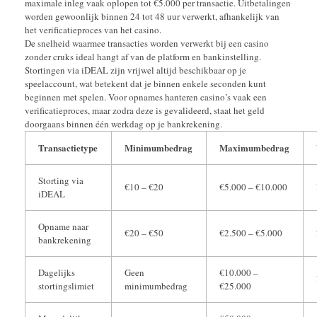
maximale inleg vaak oplopen tot €5.000 per transactie. Uitbetalingen
worden gewoonlijk binnen 24 tot 48 uur verwerkt, afhankelijk van
het verificatieproces van het casino.
De snelheid waarmee transacties worden verwerkt bij een casino
zonder cruks ideal hangt af van de platform en bankinstelling.
Stortingen via iDEAL zijn vrijwel altijd beschikbaar op je
speelaccount, wat betekent dat je binnen enkele seconden kunt
beginnen met spelen. Voor opnames hanteren casino’s vaak een
verificatieproces, maar zodra deze is gevalideerd, staat het geld
doorgaans binnen één werkdag op je bankrekening.
Transactietype
Minimumbedrag
Maximumbedrag
Storting via
€10 – €20
€5.000 – €10.000
iDEAL
Opname naar
€20 – €50
€2.500 – €5.000
bankrekening
Dagelijks
Geen
€10.000 –
stortingslimiet
minimumbedrag
€25.000