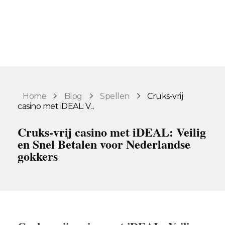
Home
Blog
Spellen
Cruks-vrij
casino met iDEAL: V...
Cruks-vrij casino met iDEAL: Veilig
en Snel Betalen voor Nederlandse
gokkers