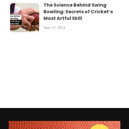
The Science Behind Swing
Bowling: Secrets of Cricket’s
Most Artful Skill
June 15, 2024