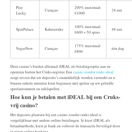
Play
200% maximaal
Curaçao
24 uur
Lucky
€1000
100% maximaal
SpinPalace
Kahnawake
48 uur
€600 + 50 spins
175% maximaal
VegasNow
Curaçao
één dag
€800
Deze casino’s bieden allemaal iDEAL als betalingsoptie aan en
opereren buiten het Cruks-register. Een
casino zonder cruks ideal
zorgt ervoor dat uw deposito’s onmiddellijk worden verwerkt en u
binnen enkele minuten kunt beginnen met spelen op uw geliefde
speelautomaten en tafelspellen.
Hoe kun je betalen met iDEAL bij een Cruks-
vrij casino?
Het deposito plaatsen bij een casino zonder cruks ideal is
vergelijkbaar met andere online betalingen. Je kiest iDEAL als
betaalmethode, kiest je bank en voltooit de transactie beveiligd door
je eigen online banking.