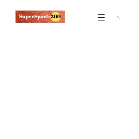
Supersports360
Your Ultimate Source for Cricket News and Insights