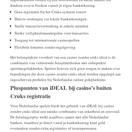
fondsen over te boeken vanuit je eigen bankrekening.
Geen registratie bij het Cruks-systeem vereist
Directe stortingen via lokale bankrekeningen
Snelle transactieverwerking in enkele minuten
Sterke veiligheidsmaatregelen voor transacties
Toegang tot internationale casinospellen
Flexibele limieten zonder regelgeving
Het belangrijkste voordeel van een casino zonder cruks ideal is de
combinatie van vertrouwde betaalmethoden met onbeperkte
speelmogelijkheden. Spelers hoeven zich geen zorgen te maken over
beperkingen die door casino zonder cruks ideal worden opgelegd aan
ingeschreven profielen bij Nederlandse online gokplatforms.
Pluspunten van iDEAL bij casino’s buiten
Cruks registratie
Voor Nederlandse spelers biedt het gebruik van iDEAL bij casino
zonder cruks ideal een unieke combinatie van zekerheid en eenvoud.
De betalingsoptie werkt naadloos samen met alle Nederlandse
banken, waardoor je direct vanaf je bankrekening kunt geld
overmaken zonder extra registraties of tussenpersonen.