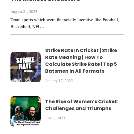
August 21, 2023
Team sports which were financially lucrative like Football,
Basketball, NFL ...
Strike Rate In Cricket | Strike
Rate Meaning | How To
Calculate Strike Rate | Top 5
Batsmen In All Formats
January 17, 2025
The Rise of Women’s Cricket:
Challenges and Triumphs
July 1, 2023