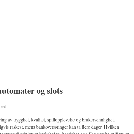
automater og slots
ized
ng av trygghet, kvalitet, spillopplevelse og brukervennlighet.
vis raskest, mens bankoverføringer kan ta flere dager. Hvilken
 kommer til minimum/maksbeløp, hastighet osv. For norske spillere er