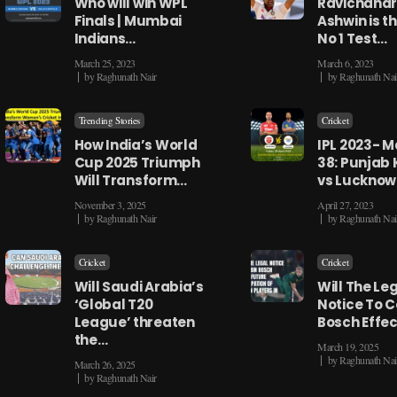
Who will win WPL
Ravichand
Finals | Mumbai
Ashwin is t
Indians…
No 1 Test…
March 25, 2023
March 6, 2023
by
Raghunath Nair
by
Raghunath Nai
Trending Stories
Cricket
How India’s World
IPL 2023- 
Cup 2025 Triumph
38: Punjab 
Will Transform…
vs Luckno
November 3, 2025
April 27, 2023
by
Raghunath Nair
by
Raghunath Nai
Cricket
Cricket
Will Saudi Arabia’s
Will The Le
‘Global T20
Notice To C
League’ threaten
Bosch Effe
the…
March 19, 2025
by
Raghunath Nai
March 26, 2025
by
Raghunath Nair