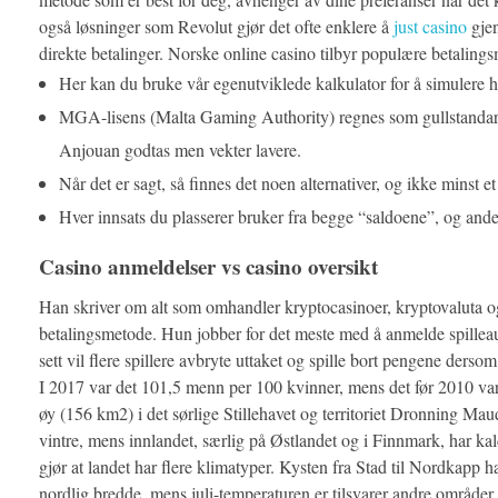
også løsninger som Revolut gjør det ofte enklere å
just casino
gjen
direkte betalinger. Norske online casino tilbyr populære betalin
Her kan du bruke vår egenutviklede kalkulator for å simulere h
MGA-lisens (Malta Gaming Authority) regnes som gullstandarde
Anjouan godtas men vekter lavere.
Når det er sagt, så finnes det noen alternativer, og ikke minst 
Hver innsats du plasserer bruker fra begge “saldoene”, og an
Casino anmeldelser vs casino oversikt
Han skriver om alt som omhandler kryptocasinoer, kryptovaluta og 
betalingsmetode. Hun jobber for det meste med å anmelde spilleautom
sett vil flere spillere avbryte uttaket og spille bort pengene derso
I 2017 var det 101,5 menn per 100 kvinner, mens det før 2010 va
øy (156 km2) i det sørlige Stillehavet og territoriet Dronning Ma
vintre, mens innlandet, særlig på Østlandet og i Finnmark, har ka
gjør at landet har flere klimatyper. Kysten fra Stad til Nordkapp 
nordlig bredde, mens juli-temperaturen er tilsvarer andre områder 