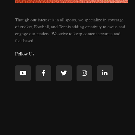
Supersports360
Your Ultimate Source for Cricket News and Insights
Though our interest is in all sports, we specialize in coverage
of cricket, Football, and Tennis adding creativity to excite and
engage our readers. We strive to keep content accurate and
fact-based
Follow Us