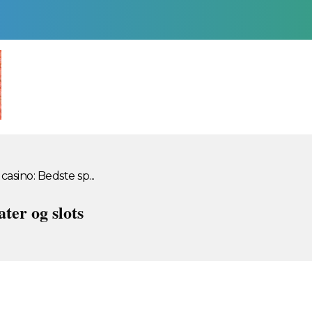
asino: Bedste sp...
ter og slots