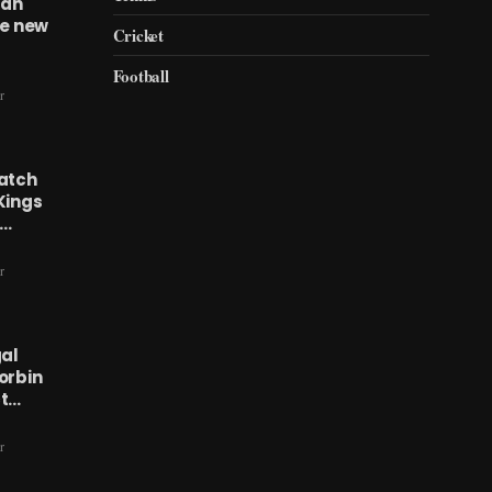
ran
he new
Cricket
Football
r
Match
Kings
w…
r
gal
orbin
ct…
r