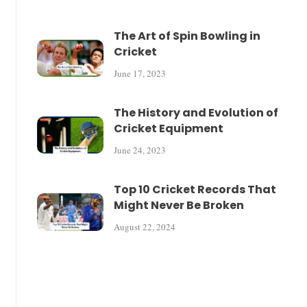
The Art of Spin Bowling in
Cricket
June 17, 2023
The History and Evolution of
Cricket Equipment
June 24, 2023
Top 10 Cricket Records That
Might Never Be Broken
August 22, 2024