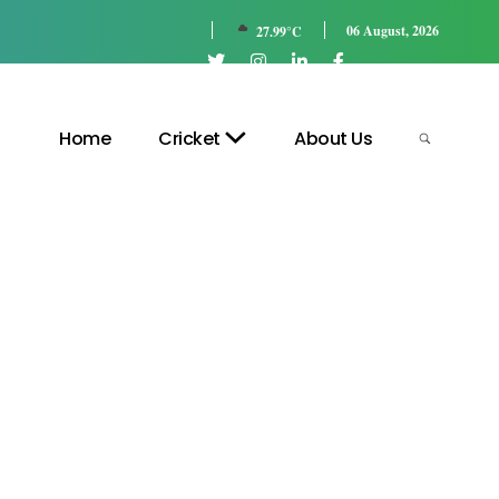
06 August, 2026
27.99°C
Home
Cricket
About Us