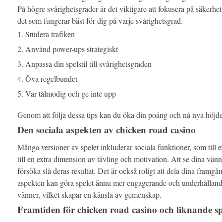
På högre svårighetsgrader är det viktigare att fokusera på säkerhe
det som fungerar bäst för dig på varje svårighetsgrad.
Studera trafiken
Använd power-ups strategiskt
Anpassa din spelstil till svårighetsgraden
Öva regelbundet
Var tålmodig och ge inte upp
Genom att följa dessa tips kan du öka din poäng och nå nya höjde
Den sociala aspekten av chicken road casino
Många versioner av spelet inkluderar sociala funktioner, som till
till en extra dimension av tävling och motivation. Att se dina vän
försöka slå deras resultat. Det är också roligt att dela dina fram
aspekten kan göra spelet ännu mer engagerande och underhållande. 
vänner, vilket skapar en känsla av gemenskap.
Framtiden för chicken road casino och liknande sp