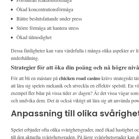
Ökad koncentrationsförmåga
Bättre beslutsfattande under press
Större förmåga att hantera stress
Ökad tålmodighet
Dessa färdigheter kan vara värdefulla i många olika aspekter av l
underhållning.
Strategier för att öka din poäng och nå högre niv
chicken road casino
För att bli en mästare på
krävs strategiskt tä
att lära sig spelets mekanik och utveckla en effektiv spelstil. En vik
exempel fler bilar på vissa tider av dagen? Är det vissa vägar som 
och undvika dem. Det är också viktigt att lära sig att använda powe
Anpassning till olika svårigh
Spelet erbjuder ofta olika svårighetsgrader, med ökad hastighet och
till den aktuella svårighetsgraden. På lägre svårighetsgrader ka