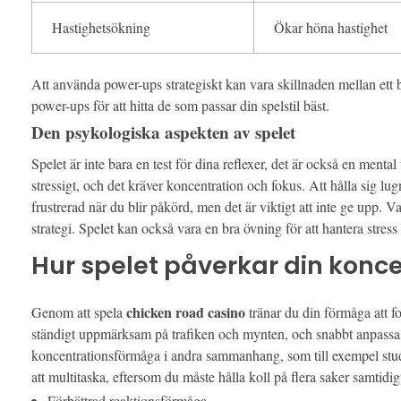
Hastighetsökning
Ökar höna hastighet
Att använda power-ups strategiskt kan vara skillnaden mellan ett br
power-ups för att hitta de som passar din spelstil bäst.
Den psykologiska aspekten av spelet
Spelet är inte bara en test för dina reflexer, det är också en ment
stressigt, och det kräver koncentration och fokus. Att hålla sig lugn o
frustrerad när du blir påkörd, men det är viktigt att inte ge upp. 
strategi. Spelet kan också vara en bra övning för att hantera stress 
Hur spelet påverkar din kon
chicken road casino
Genom att spela
tränar du din förmåga att f
ständigt uppmärksam på trafiken och mynten, och snabbt anpassa di
koncentrationsförmåga i andra sammanhang, som till exempel studie
att multitaska, eftersom du måste hålla koll på flera saker samtidig
Förbättrad reaktionsförmåga