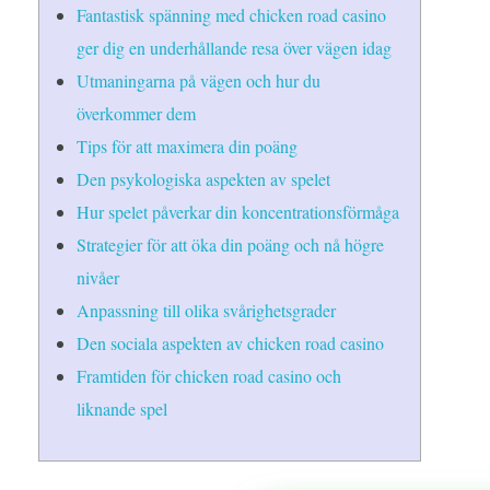
Fantastisk spänning med chicken road casino
ger dig en underhållande resa över vägen idag
Utmaningarna på vägen och hur du
överkommer dem
Tips för att maximera din poäng
Den psykologiska aspekten av spelet
Hur spelet påverkar din koncentrationsförmåga
Strategier för att öka din poäng och nå högre
nivåer
Anpassning till olika svårighetsgrader
Den sociala aspekten av chicken road casino
Framtiden för chicken road casino och
liknande spel