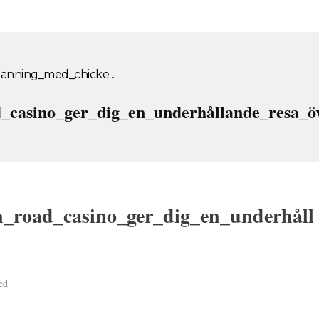
pänning_med_chicke...
_casino_ger_dig_en_underhållande_resa_ö
n_road_casino_ger_dig_en_underhåll
ed