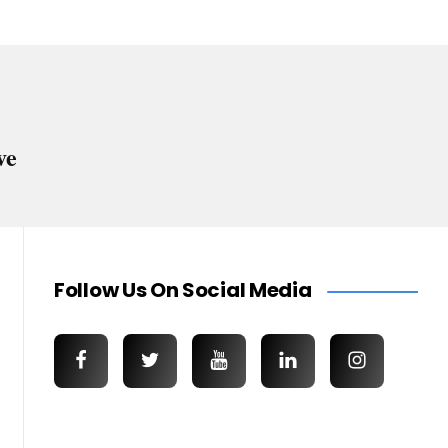
ve
Follow Us On Social Media