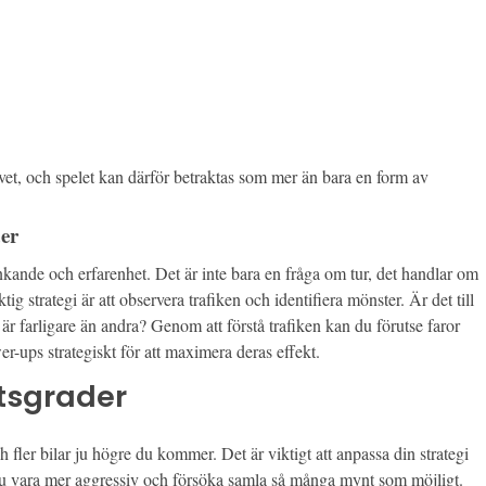
ivet, och spelet kan därför betraktas som mer än bara en form av
åer
nkande och erfarenhet. Det är inte bara en fråga om tur, det handlar om
tig strategi är att observera trafiken och identifiera mönster. Är det till
är farligare än andra? Genom att förstå trafiken kan du förutse faror
r-ups strategiskt för att maximera deras effekt.
etsgrader
 fler bilar ju högre du kommer. Det är viktigt att anpassa din strategi
n du vara mer aggressiv och försöka samla så många mynt som möjligt.