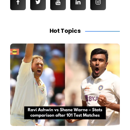
Hot Topics