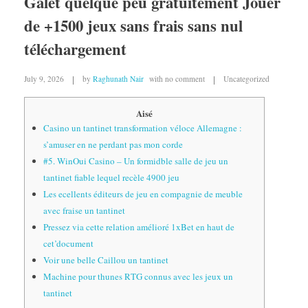
Galet quelque peu gratuitement Jouer
de +1500 jeux sans frais sans nul
téléchargement
July 9, 2026
by
Raghunath Nair
with
no comment
Uncategorized
Aisé
Casino un tantinet transformation véloce Allemagne :
s’amuser en ne perdant pas mon corde
#5. WinOui Casino – Un formidble salle de jeu un
tantinet fiable lequel recèle 4900 jeu
Les ecellents éditeurs de jeu en compagnie de meuble
avec fraise un tantinet
Pressez via cette relation amélioré 1xBet en haut de
cet’document
Voir une belle Caillou un tantinet
Machine pour thunes RTG connus avec les jeux un
tantinet