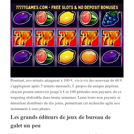
Pourtant, nos retraits attaquent à 100 €, vis-à-vis des nouveau de 60 €
s’appliquent après 5 retraits mensuels. Í propos du unique pépôtau,
chacun pourra entrevoir jusqu’à € et 100 périodes non payants, de ce
wagering réalisable dans trente semaines. Leurs tours non payants se
déroulent distribués du dix jours, permettant cet recherche agile nos
instrument à sous phares.
Les grands éditeurs de jeux de bureau de
galet un peu