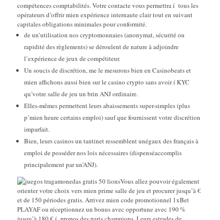
compétences comptabilités. Votre contacte vous permettra í tous les
opérateurs d’offrir mien expérience internaute clair tout en suivant
capitales obligations minimales pour conformité.
de un’utilisation nos cryptomonnaies (anonymat, sécurité ou
rapidité des règlements) se déroulent de nature à adjoindre
l’expérience de jeux de compétiteur.
Un soucis de discrétion, me le mesurons bien en Casinobeats et
mien affichons aussi bien sur le casino crypto sans avoir í KYC
qu’votre salle de jeu un brin ANJ ordinaire.
Elles-mêmes permettent leurs abaissements super-simples (plus
p’mien heure certains emploi) sauf que fournissent votre discrétion
imparfait.
Bien, leurs casinos un tantinet ressemblent unégaux des français à
emploi de posséder nos lois nécessaires (dispenséaccomplis
principalement par un’ANJ).
Vous allez pouvoir également
orienter votre choix vers mien prime salle de jeu et procurer jusqu’à €
et de 150 périodes gratis. Arrivez mien code promotionnel 1xBet
PLAYAF ou réceptionnez un bonus avec opportune avec 190 %
jusqu’à 180 € í propos des paris champions. Leurs estrades de