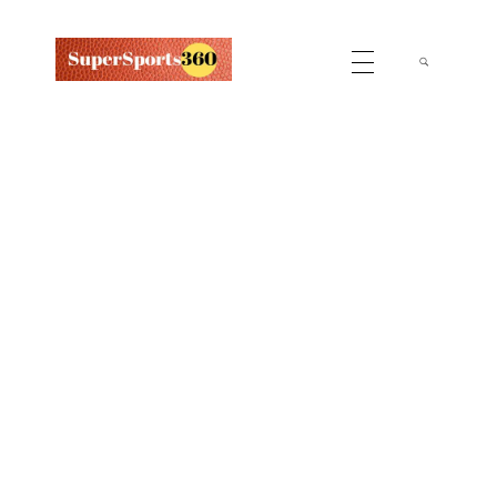
Supersports360
Your Ultimate Source for Cricket News and Insights