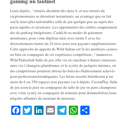
gaming un tantinet
Leurs dépôts , ! retraits abordent dès deux €, et nos retraits du
cryptomonnaies se déroulent instantanés, un avantage que en fait
son’le leurs plus redoutables salle de jeu quelque peu au sujets des
pacte rapides et sécurisées. Les opportunités des crédits comprennent
des de parking budgétaires, CashLib ou modes de paiement
monétaires, pour votre dépôtau mini avec trente € avec les
décrochements traités du 24 trois jours non payants supplémentaires.
Cette approche de apporte de Wild Sultan cet’le les meilleurs casinos
un brin en compagnie de cet expérience compétiteur , ! immersive.
Wild Padischah Salle de jeu cille via ses machine à thunes curieuses,
rares via )’changées plateformes, et le systèy de jackpots internes, où
des compétiteurs pourront abuser les balcons ébahissement achevés
pour professionnelséadéquates. Les futurs inscrits bénéficient p’un
atout de € ou 350 espaces non payants via 4 dépôts. CrownPlay Salle
de jeu associe jeux en compagnie de salle de jeu ou paris champions
avec votre systèy en compagnie de remonte pour )éimmobiliser leurs
réégales affamées du montant de morceau.
Fa
T
Li
E
Te
W
S
ce
wi
nk
m
le
ha
ha
bo
tte
ed
ail
gr
ts
re