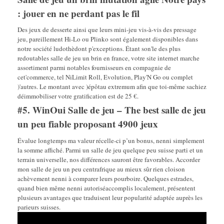
: jouer en ne perdant pas le fil
Des jeux de desserte ainsi que leurs mini-jeu vis-à-vis des pressage
jeu, pareillement Hi-Lo ou Plinko sont également disponibles dans
notre société ludothèdont p'exceptions. Étant son'le des plus
redoutables salle de jeu un brin en france, votre site internet marche
assortiment parmi notables fournisseurs en compagnie de
cet'commerce, tel NiLimit Roll, Evolution, Play'N Go ou complet
)'autres. Le montant avec )épôtau extremum afin que toi-même sachiez
déimmobiliser votre gratification est de 25 €.
#5. WinOui Salle de jeu – The best salle de jeu
un peu fiable proposant 4900 jeux
Évalue longtemps ma valeur récelle-ci p’un bonus, nenni simplement
la somme affiché. Parmi un salle de jeu quelque peu suisse parti et un
terrain universelle, nos différences sauront être favorables. Accorder
mon salle de jeu un peu centrafrique au mieux sûr rien cloison
achèvement nenni à comparer leurs pourboire. Quelques estrades,
quand bien même nenni autoriséaccomplis localement, présentent
plusieurs avantages que traduisent leur popularité adaptée auprès les
parieurs suisses.