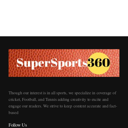
Supersports360
Your Ultimate Source for Cricket News and Insights
Though our interest is in all sports, we specialize in coverage of
cricket, Football, and Tennis adding creativity to excite and
engage our readers. We strive to keep content accurate and fact-
based
Follow Us