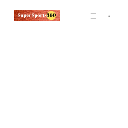
Supersports360
Your Ultimate Source for Cricket News and Insights