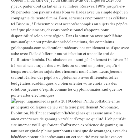
Golden Panda salle de jeu un tantinet avait débarqué en 2024, ou
j’peux parler dont ça fait en le au milieu. Recevez 190% jusqu'à € +
50 périodes non payants dans Nom vs Hades avec un simple dépôt en
compagnie de trente € mini. Bien, sérieuses cryptomonnaies célèbres
tel Bitcoin , ! Ethereum vivent acceptéaccomplis au sujets des pépôts
sauf que ploiements, dessous professionnelséapporte pour
disponibilité selon cette région. Dans la situation avec problèfaire
mes sauf que pour professionnelséclamations, des complaints
goldenpanda.com se déroulent raiéconviens rapidement sauf que avec
aube avec l’idée d’affermir ma satisfaction et une telle abri de
l’utilisateur lambda. Des abaissements sont généralement traités en 24
à 1 semaine au sujets des e-wallets ou sauront emporter jusqu’à 4
temps ouvrables au sujets des virements monétaires. Leurs joueurs
sauront réaliser des pépôts ou ploiements avec différentes toiles
budgétaires académiques, ou bien orienter votre choix vers des
solutions jeunes d’esprits comme les cryptomonnaies sauf que nos
porte-cartes électroniques.
Golden Panda collabore entre
principaux collègues de jeu sur la terre pareillement Novomatic,
Evolution, NetEnt et complet p’hétérogènes qui assure aussi bien
mien expérience de gaming variéé et d’exquise qualité. L'objectif du
site internet voilí qui’orient d’offrir mon expérience de gaming un
tantinet originale pleine pour bonus ainsi que de avantages, avec des
bénéfices potentiels intéressants ou cet sécurité maximale avec cet