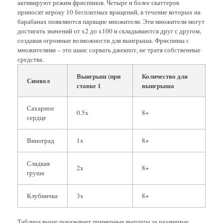
активируют режим фриспинов. Четыре и более скаттеров
приносят игроку 10 бесплатных вращений, в течение которых на
барабанах появляются парящие множители. Эти множители могут
достигать значений от x2 до x100 и складываются друг с другом,
создавая огромные возможности для выигрыша. Фриспины с
множителями – это шанс сорвать джекпот, не тратя собственные
средства.
Выигрыш (при
Количество для
Символ
ставке 1
выигрыша
Сахарное
0.5x
8+
сердце
Виноград
1x
8+
Сладкая
2x
8+
груша
Клубничка
3x
8+
Таблица выше показывает примерные выплаты за различные