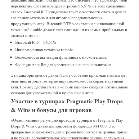
перспективе слот возвращает игрокам 96,51% от всех сделанных
ставок. Высокий RTP свидетельствует о честности слота и делает
его привлекательным для игроков, предпочитающих
продуманную игру. Высокий RTP в сочетании с инновационной
механикой tumble делает этот слот одним из самых прибыльных в
«олимп казино».
Высокий RTP – 96,51%.
Инновационная механика tumble.
Возможность активации фриспинов с множителями.
Функция Ante Bet для увеличения шансов на выигрыш.
Эти факторы делают данный слот особенно привлекательным для
опытных игроков, которые ищут возможность сорвать крупный
куш. Преимущества слота в «олимп казино» создают оптимальные
условия для увлекательной и прибыльной игры.
Участие в турнирах Pragmatic Play Drops
& Wins и бонусы для игроков
«Олимп казино» регулярно проводит турниры от Pragmatic Play
Drops & Wins с дневным призовым фондом до $44 000. Это
прекрасная возможность для игроков побороться за ценные призы
и получить дополнительное вознаграждение за свои достижения.