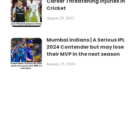
Career Threatening Injuries in
Cricket
August 29, 2023
Mumbai Indians | A Serious IPL
2024 Contender but may lose
their MVP in the next season
January 25, 2024