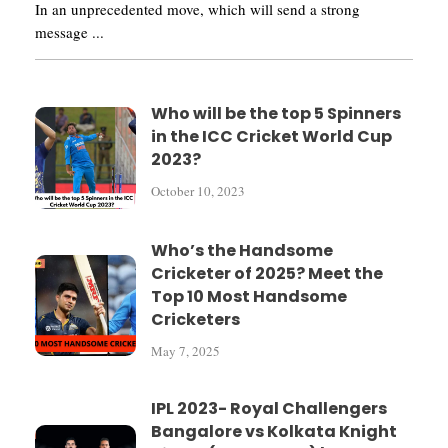
In an unprecedented move, which will send a strong
message ...
Who will be the top 5 Spinners
in the ICC Cricket World Cup
2023?
October 10, 2023
Who’s the Handsome
Cricketer of 2025? Meet the
Top 10 Most Handsome
Cricketers
May 7, 2025
IPL 2023- Royal Challengers
Bangalore vs Kolkata Knight