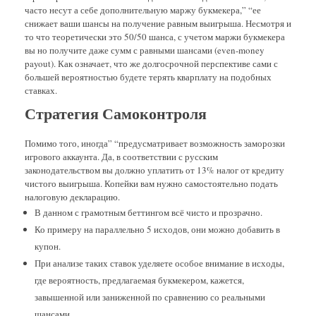
часто несут а себе дополнительную маржу букмекера,” “ее
снижает ваши шансы на получение равным выигрыша. Несмотря и
то что теоретически это 50/50 шанса, с учетом маржи букмекера
вы но получите даже сумм с равными шансами (even-money
payout). Как означает, что же долгосрочной перспективе сами с
большей вероятностью будете терять кварплату на подобных
ставках.
Стратегия Самоконтроля
Помимо того, иногда” “предусматривает возможность заморозки
игрового аккаунта. Да, в соответствии с русским
законодательством вы должно уплатить от 13% налог от кредиту
чистого выигрыша. Копейки вам нужно самостоятельно подать
налоговую декларацию.
В данном с грамотным беттингом всё чисто и прозрачно.
Ко примеру на параллельно 5 исходов, они можно добавить в
купон.
При анализе таких ставок уделяете особое внимание в исходы,
где вероятность, предлагаемая букмекером, кажется,
завышенной или заниженной по сравнению со реальными
шансами.