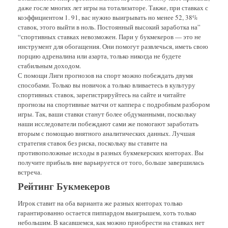
даже госле многих лет игры на тотализаторе. Также, при ставках с
коэффициентом 1. 91, вас нужно выигрывать но менее 52, 38%
ставок, этого выйти в ноль. Постоянный высокий заработка на”
“спортивных ставках невозможен. Пари у букмекеров — это не
инструмент для обогащения. Они помогут развлечься, иметь свою
порцию адреналина или азарта, только никогда не будете
стабильным доходом.
С помощи Лиги прогнозов на спорт можно побеждать двумя
способами. Только вы новичок а только вливаетесь в культуру
спортивных ставок, зарегистрируйтесь на сайте и читайте
прогнозы на спортивные матчи от каппера с подробным разбором
игры. Так, ваши ставки станут более обдуманными, поскольку
наши исследователи побеждают сами же помогают заработать
вторым с помощью внятного аналитических данных. Лучшая
стратегия ставок без риска, поскольку вы ставите на
противоположные исходы в разных букмекерских конторах. Вы
получите прибыль вне варьируется от того, больше завершилась
встреча.
Рейтинг Букмекеров
Игрок ставит на оба варианта же разных конторах только
гарантированно остается пиппардом выигрышем, хоть только
небольшим. В касавшемся, как можно приобрести на ставках нет