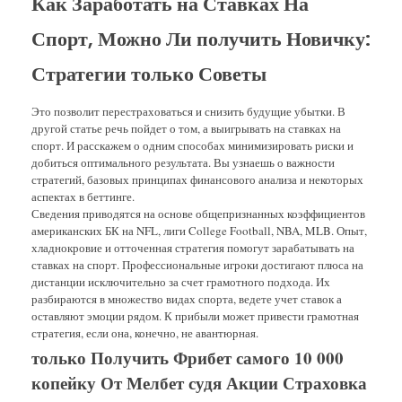
Как Заработать на Ставках На
Спорт, Можно Ли получить Новичку:
Стратегии только Советы
Это позволит перестраховаться и снизить будущие убытки. В
другой статье речь пойдет о том, а выигрывать на ставках на
спорт. И расскажем о одним способах минимизировать риски и
добиться оптимального результата. Вы узнаешь о важности
стратегий, базовых принципах финансового анализа и некоторых
аспектах в беттинге.
Сведения приводятся на основе общепризнанных коэффициентов
американских БК на NFL, лиги College Football, NBA, MLB. Опыт,
хладнокровие и отточенная стратегия помогут зарабатывать на
ставках на спорт. Профессиональные игроки достигают плюса на
дистанции исключительно за счет грамотного подхода. Их
разбираются в множество видах спорта, ведете учет ставок а
оставляют эмоции рядом. К прибыли может привести грамотная
стратегия, если она, конечно, не авантюрная.
только Получить Фрибет самого 10 000
копейку От Мелбет судя Акции Страховка