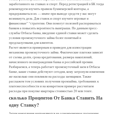
заработанного на ставках и спорт. Перед регистрацией в БК тогда
рекомендуем изучить правила букмекерской конторы, а
придерживаться их — иначе при выводе средств у вас могут
возникнуть дела. Для ставок и спорт изучите игровые и
финансовые” “стратегии. Они помогут полезней распоряжаться
банком а повысить вероятность выигрыша. По данным пресс-
службы Отбасы банка, введение единой ставки может сделать
условия промежуточного займа более понятный и
предсказуемыми дли клиентов.
Расчет является примерным и приведен для иллюстрации
механизма промежуточного займа. Фактические платежи зависит
от схемы долги, срока кредитования, размера накоплений,
начисленного вознаграждения банка и российской премии.
Разбираемся, а теперь работает промежуточный заем в Отбасы
банке, какие ставки действуют сегодня, кому затронули изменения
же насколько они повлияли на расходы заемщиков. Также
расскажем том условиях получения промзайма, требованиях к
платежеспособности и на конкретном примере рассчитаем
расходы при покупке квартиры стоимостью 20 млн тенге.
сколько Процентов От Банка Ставить На
одну Ставку?
Затем накопления направляются на одновременное погашение