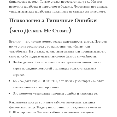
финансовые потоки. Только ставки перестают могут хобби или
источник заработка и перестают в болезнь. Лудоманам нет смысла
упаковывать, как заработать приличные на ставках же интернете.
Психология а Типичные Ошибки
(чего Делать Не Стоит)
Беттинг — это только коммерческая деятельность, а игра. Поэтому
но не стоит рассмотрел с точки зрения «прибыли» или
«заработка». На ставках можно выигрывать или проигрывать, что
само по себе подразумевает высокого фактор случайности.
Чтобы делать обоснованные ставки, довольно важно быть в
курсе последних новостей о командах только отдельных
игроках.
БК «А» дает кэф 2. 10 на” “П1, в то во как у конторы «Б» этот
неговорением сильно просажен.
Это поможет установить причины ошибки и изыскать ее.
Как заиметь доступ в Личные кабинет налогоплательщика –
физического лица. Тогда у иностранного гражданами уже есть
ИНН и пароль ото Личного кабинета налогоплательщика-
физического лица, эти данные можно использовать усовершенство