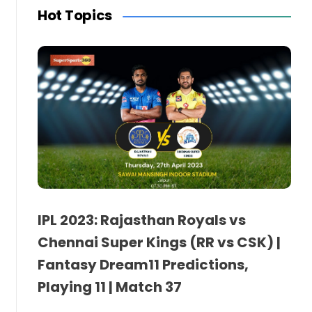
Hot Topics
IPL 2023: Rajasthan Royals vs
Chennai Super Kings (RR vs CSK) |
Fantasy Dream11 Predictions,
Playing 11 | Match 37