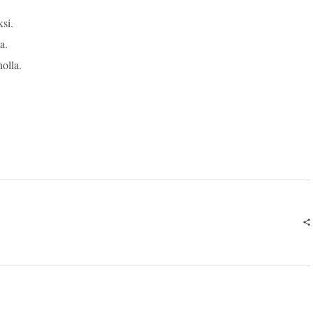
si.
a.
olla.