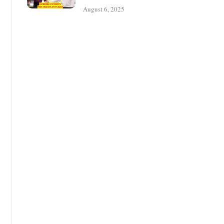
August 6, 2025