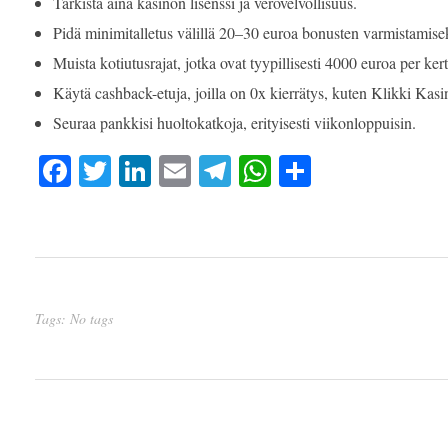
Tarkista aina kasinon lisenssi ja verovelvollisuus.
Pidä minimitalletus välillä 20–30 euroa bonusten varmistamisek
Muista kotiutusrajat, jotka ovat tyypillisesti 4000 euroa per kert
Käytä cashback-etuja, joilla on 0x kierrätys, kuten Klikki Kasin
Seuraa pankkisi huoltokatkoja, erityisesti viikonloppuisin.
Fa
T
Li
E
Te
W
S
ce
wi
nk
m
le
ha
ha
bo
tte
ed
ail
gr
ts
re
ok
r
In
a
A
m
pp
Tags: No tags