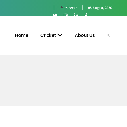
08 August, 2026
27.99°C
Home
Cricket
About Us