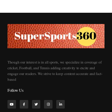
Supersports360
Your Ultimate Source for Cricket News and Insights
Though our interest is in all sports, we specialize in coverage of
cricket, Football, and Tennis adding creativity to excite and
engage our readers. We strive to keep content accurate and fact-
based
Follow Us