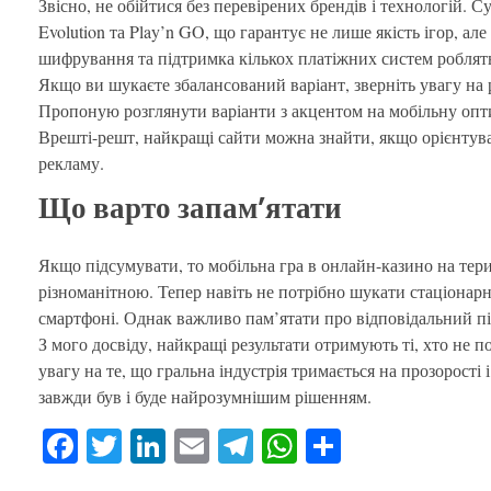
Звісно, не обійтися без перевірених брендів і технологій.
Evolution та Play’n GO, що гарантує не лише якість ігор, ал
шифрування та підтримка кількох платіжних систем роблят
Якщо ви шукаєте збалансований варіант, зверніть увагу на 
Пропоную розглянути варіанти з акцентом на мобільну опти
Врешті-решт, найкращі сайти можна знайти, якщо орієнтуват
рекламу.
Що варто запам’ятати
Якщо підсумувати, то мобільна гра в онлайн-казино на тери
різноманітною. Тепер навіть не потрібно шукати стаціонарн
смартфоні. Однак важливо пам’ятати про відповідальний пі
З мого досвіду, найкращі результати отримують ті, хто не п
увагу на те, що гральна індустрія тримається на прозорості і
завжди був і буде найрозумнішим рішенням.
Fa
T
Li
E
Te
W
S
ce
wi
nk
m
le
ha
ha