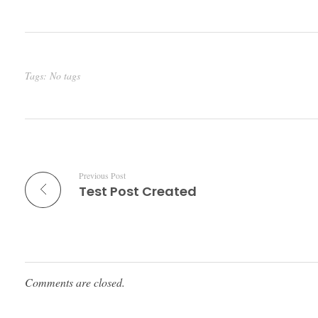
bo
tte
ed
ail
gr
ts
re
ok
r
In
a
A
m
pp
Tags: No tags
Previous Post
Test Post Created
Comments are closed.