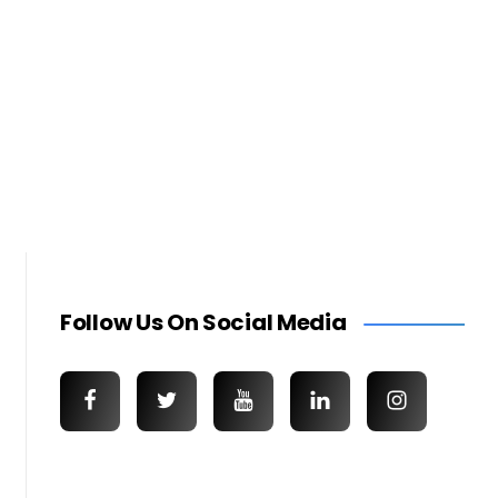
Follow Us On Social Media