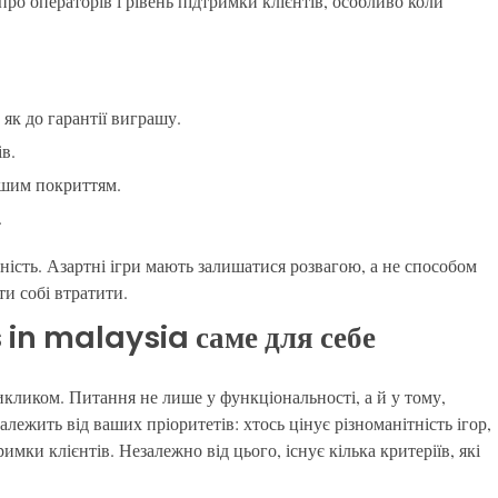
про операторів і рівень підтримки клієнтів, особливо коли
 як до гарантії виграшу.
в.
ошим покриттям.
.
ність. Азартні ігри мають залишатися розвагою, а не способом
ти собі втратити.
 in malaysia саме для себе
кликом. Питання не лише у функціональності, а й у тому,
алежить від ваших пріоритетів: хтось цінує різноманітність ігор,
имки клієнтів. Незалежно від цього, існує кілька критеріїв, які