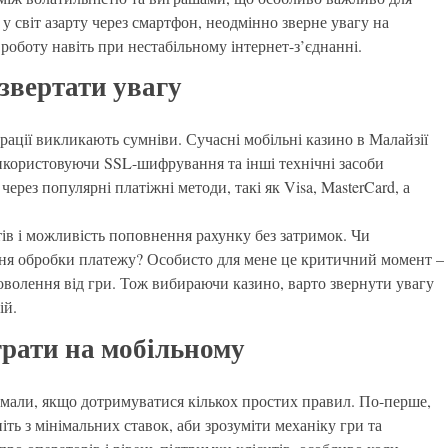
 у світ азарту через смартфон, неодмінно зверне увагу на
оботу навіть при нестабільному інтернет-з’єднанні.
 звертати увагу
рації викликають сумніви. Сучасні мобільні казино в Малайзії
використовуючи SSL-шифрування та інші технічні засоби
ерез популярні платіжні методи, такі як Visa, MasterCard, а
в і можливість поповнення рахунку без затримок. Чи
ання обробки платежу? Особисто для мене це критичний момент –
оволення від гри. Тож вибираючи казино, варто звернути увагу
ій.
грати на мобільному
думали, якщо дотримуватися кількох простих правил. По-перше,
ть з мінімальних ставок, аби зрозуміти механіку гри та