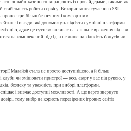
 Сучасні онлайн-казино співпрацюють із провайдерами, такими як
е й стабільність роботи сервісу. Використання сучасного SSL-
ь процес гри більш безпечним і комфортним.
рейтинг і огляди, які допоможуть відсіяти сумнівні платформи.
мізацію, адже це суттєво впливає на загальне враження від гри.
ися на комплексний підхід, а не лише на кількість бонусів чи
торії Малайзії стала не просто доступнішою, а й більш
і клуби чи змінювати пристрої — весь азарт у вас під рукою, у
дхід, безпеку та уважність при виборі платформи.
оспішає і вивчає доступні можливості. А ще варто звернути
 довірі, тому вибір на користь перевірених ігрових сайтів