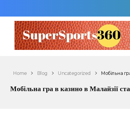
Supersports360
Your Ultimate Source for Cricket News and Insights
Home
Blog
Uncategorized
Мобільна гра
Мобільна гра в казино в Малайзії ст