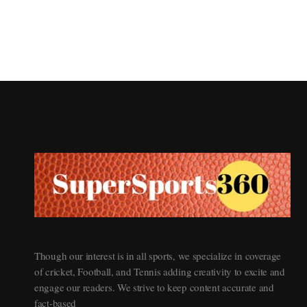
Supersports360
Your Ultimate Source for Cricket News and Insights
Though our interest is in all sports, we specialize in coverage
of cricket, Football, and Tennis adding creativity to excite and
engage our readers. We strive to keep content accurate and
fact-based