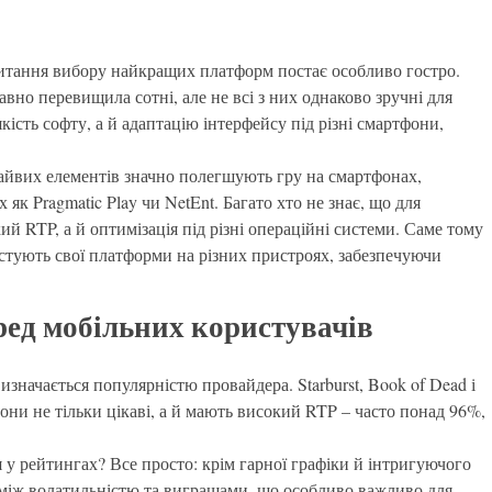
 питання вибору найкращих платформ постає особливо гостро.
авно перевищила сотні, але не всі з них однаково зручні для
ість софту, а й адаптацію інтерфейсу під різні смартфони,
зайвих елементів значно полегшують гру на смартфонах,
 як Pragmatic Play чи NetEnt. Багато хто не знає, що для
й RTP, а й оптимізація під різні операційні системи. Саме тому
естують свої платформи на різних пристроях, забезпечуючи
ред мобільних користувачів
визначається популярністю провайдера. Starburst, Book of Dead і
Вони не тільки цікаві, а й мають високий RTP – часто понад 96%,
я у рейтингах? Все просто: крім гарної графіки й інтригуючого
 між волатильністю та виграшами, що особливо важливо для