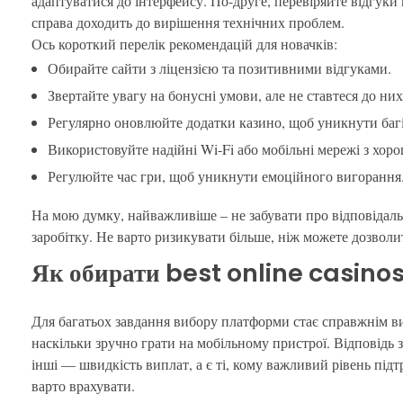
адаптуватися до інтерфейсу. По-друге, перевіряйте відгуки 
справа доходить до вирішення технічних проблем.
Ось короткий перелік рекомендацій для новачків:
Обирайте сайти з ліцензією та позитивними відгуками.
Звертайте увагу на бонусні умови, але не ставтеся до них
Регулярно оновлюйте додатки казино, щоб уникнути багі
Використовуйте надійні Wi-Fi або мобільні мережі з хор
Регулюйте час гри, щоб уникнути емоційного вигорання
На мою думку, найважливіше – не забувати про відповідаль
заробітку. Не варто ризикувати більше, ніж можете дозволи
Як обирати best online casinos
Для багатьох завдання вибору платформи стає справжнім ви
наскільки зручно грати на мобільному пристрої. Відповідь з
інші — швидкість виплат, а є ті, кому важливий рівень підтр
варто врахувати.