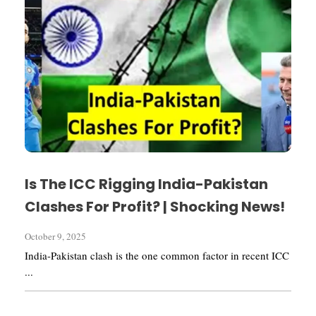
Is The ICC Rigging India-Pakistan
Clashes For Profit? | Shocking News!
October 9, 2025
India-Pakistan clash is the one common factor in recent ICC
...