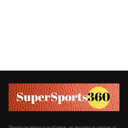
Supersports360
Your Ultimate Source for Cricket News and Insights
Though our interest is in all sports, we specialize in coverage of