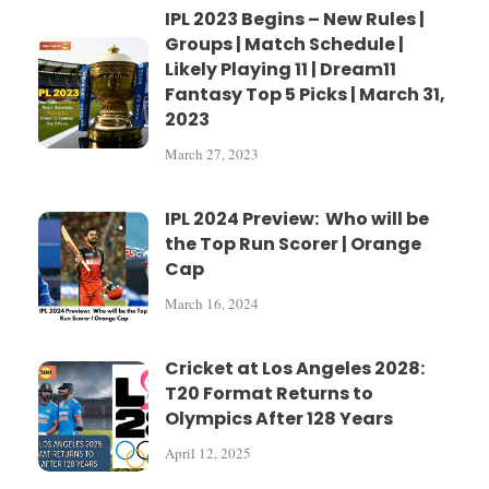
IPL 2023 Begins – New Rules |
Groups | Match Schedule |
Likely Playing 11 | Dream11
Fantasy Top 5 Picks | March 31,
2023
March 27, 2023
IPL 2024 Preview: Who will be
the Top Run Scorer | Orange
Cap
March 16, 2024
Cricket at Los Angeles 2028:
T20 Format Returns to
Olympics After 128 Years
April 12, 2025