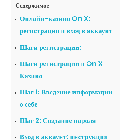
Содержимое
Онлайн-казино On X:
регистрация и вход в аккаунт
Шаги регистрации:
Шаги регистрации в On X
Казино
Шаг 1: Введение информации
о себе
Шаг 2: Создание пароля
Вход в аккаунт: инструкция