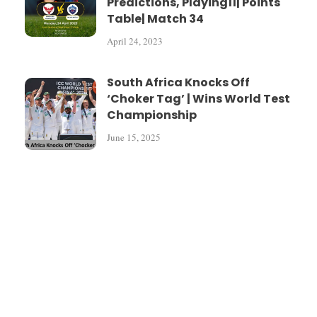
Predictions, Playing11| Points
Table| Match 34
April 24, 2023
South Africa Knocks Off
‘Choker Tag’ | Wins World Test
Championship
June 15, 2025