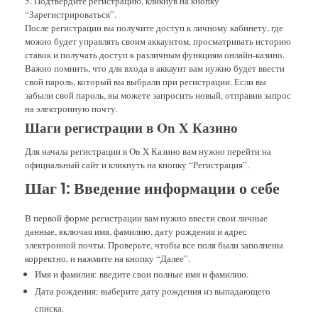
5. Подтвердите регистрацию, кликнув на кнопку
“Зарегистрироваться”.
После регистрации вы получите доступ к личному кабинету, где
можно будет управлять своим аккаунтом, просматривать историю
ставок и получать доступ к различным функциям онлайн-казино.
Важно помнить, что для входа в аккаунт вам нужно будет ввести
свой пароль, который вы выбрали при регистрации. Если вы
забыли свой пароль, вы можете запросить новый, отправив запрос
на электронную почту.
Шаги регистрации в On X Казино
Для начала регистрации в On X Казино вам нужно перейти на
официальный сайт и кликнуть на кнопку “Регистрация”.
Шаг 1: Введение информации о себе
В первой форме регистрации вам нужно ввести свои личные
данные, включая имя, фамилию, дату рождения и адрес
электронной почты. Проверьте, чтобы все поля были заполнены
корректно, и нажмите на кнопку “Далее”.
Имя и фамилия: введите свои полные имя и фамилию.
Дата рождения: выберите дату рождения из выпадающего
списка.