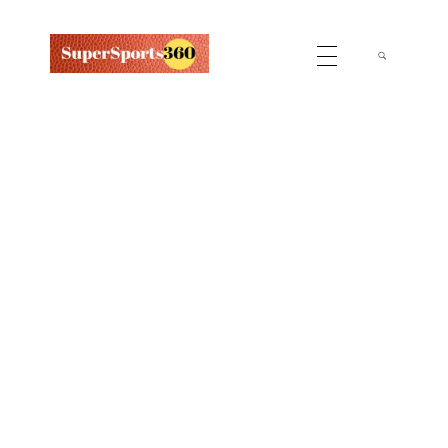
Supersports360
Your Ultimate Source for Cricket News and Insights