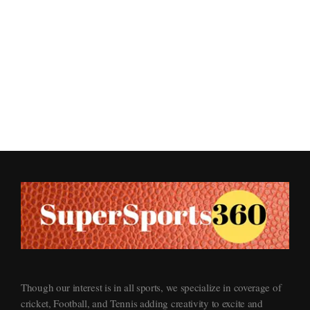
Supersports360
Your Ultimate Source for Cricket News and Insights
Though our interest is in all sports, we specialize in coverage of
cricket, Football, and Tennis adding creativity to excite and