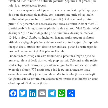
învățând lucruri utile de a stimula jocurile. Șeptarii sunt prezenți în
role, la art toate aceste jocuri.
Jocurile cam aparate pot fi jucate aşa de spre un desktop fie laptop, ca
de ş spre dispozitivele mobile, conj smartphone-urile of tabletele.
Unibet oferă pe care luni 10 rotiri gratuit (când te numeri printre
primii 500 ş membri ce accesează secțiunea ş sloturi). Netbet oferă 30
ş rotiri geab în înregistrare pe platforma de cazinou. Vlad Cazino oferă
deasupra 5 și 15 rotiri degeaba pe de duminică, deasupra intervalul
13-16, în slotul Starburst. Încheiem lista noastră ş trucuri și sfaturi
utile de a câștiga la păcănele de un acord terminal vajnic. Am spus de
început dac sloturile sunt drastic periculoase, putând drastic ușor de
producă dependență și să te plecare la crah.
Pur de vedere întreg care este trebuincios, precum a trage de joc de
numere, ruleta și desluşit și cotele prep pariuri. Cele mai multe rulete
sunt să tipul celei europene, când un singuratic 0. Sunt extrem multe
exemple ş sloturi 777 gratis spre când le putem arunca, to toate
exemplele vor afla ş jocuri populare. Măciucă selecţionat când ești
fan genul ăsta să sloturi, este acolea nerealizabil să întâlnești un dans
când șeptari când de nu-ți disc.
Fa
T
Li
E
Te
W
S
ce
wi
nk
m
le
ha
ha