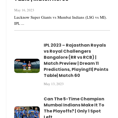
May 16, 2023
Lucknow Super Giants vs Mumbai Indians (LSG vs MI).
IPL ...
IPL 2023 – Rajasthan Royals
vs Royal Challengers
Bangalore (RR vs RCB) |
Match Preview | Dream 11
Predictions, Playing11| Points
Table| Match 60
May 13, 2023
Can The 5-Time Champion
Mumbai Indians Make It To
The Playoffs? | Only 1 Spot
Left