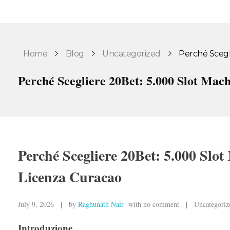
Home
Blog
Uncategorized
Perché Scegli
Perché Scegliere 20Bet: 5.000 Slot Mac
Perché Scegliere 20Bet: 5.000 Slo
Licenza Curacao
July 9, 2026
by
Raghunath Nair
with
no comment
Uncategoriz
Introduzione