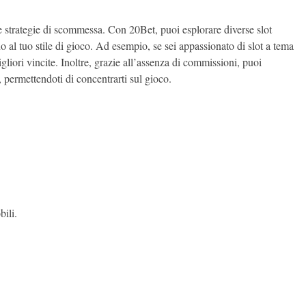
e strategie di scommessa. Con 20Bet, puoi esplorare diverse slot
o al tuo stile di gioco. Ad esempio, se sei appassionato di slot a tema
gliori vincite. Inoltre, grazie all’assenza di commissioni, puoi
, permettendoti di concentrarti sul gioco.
bili.