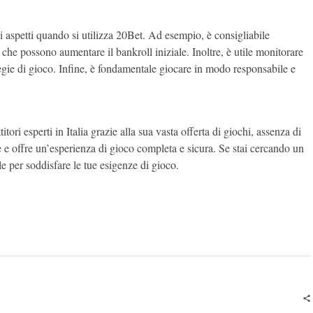
ni aspetti quando si utilizza 20Bet. Ad esempio, è consigliabile
 che possono aumentare il bankroll iniziale. Inoltre, è utile monitorare
ategie di gioco. Infine, è fondamentale giocare in modo responsabile e
tori esperti in Italia grazie alla sua vasta offerta di giochi, assenza di
 e offre un’esperienza di gioco completa e sicura. Se stai cercando un
 per soddisfare le tue esigenze di gioco.