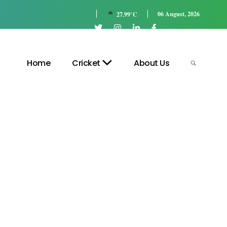
06 August, 2026
27.99°C
Home
Cricket
About Us