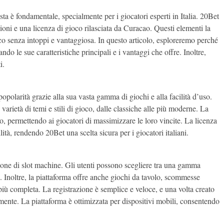
ta è fondamentale, specialmente per i giocatori esperti in Italia. 20Bet
ioni e una licenza di gioco rilasciata da Curacao. Questi elementi la
co senza intoppi e vantaggiosa. In questo articolo, esploreremo perché
ndo le sue caratteristiche principali e i vantaggi che offre. Inoltre,
i.
olarità grazie alla sua vasta gamma di giochi e alla facilità d’uso.
arietà di temi e stili di gioco, dalle classiche alle più moderne. La
, permettendo ai giocatori di massimizzare le loro vincite. La licenza
ità, rendendo 20Bet una scelta sicura per i giocatori italiani.
ezione di slot machine. Gli utenti possono scegliere tra una gamma
. Inoltre, la piattaforma offre anche giochi da tavolo, scommesse
più completa. La registrazione è semplice e veloce, e una volta creato
ente. La piattaforma è ottimizzata per dispositivi mobili, consentendo