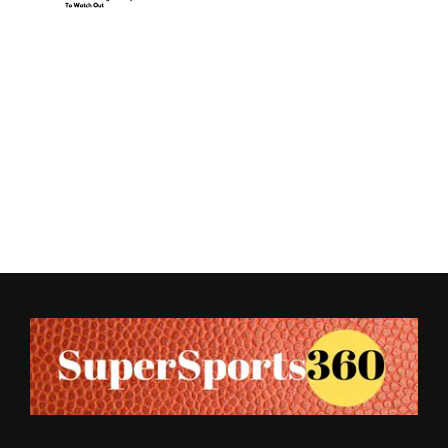
Supersports360
Your Ultimate Source for Cricket News and Insights