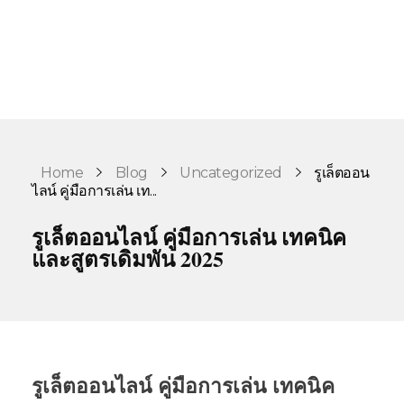
Home
Blog
Uncategorized
รูเล็ตออน
ไลน์ คู่มือการเล่น เท...
รูเล็ตออนไลน์ คู่มือการเล่น เทคนิค
และสูตรเดิมพัน 2025
รูเล็ตออนไลน์ คู่มือการเล่น เทคนิค