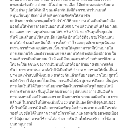
แพลตฟอร์มเดียว สายคาสิโนสามารถเลือกโต๊ะถ่ายทอดสดหรือเกม
โต๊ะอย่าง รูเล็ตได้ทันที ขณะเดียวกันยังมีกิจกรรมทัวร์นาเมนต์
หมุนเวียนทุกสัปดาห์ เพื่อเพิ่มความคึกคักให้สมาชิก
ยกตัวอย่างเช่น หากคุณตั้งเป้ากำไรไว้ที่ 500 บาท เมื่อเดิมพันแล้วถึง
ยอดนั้นให้ทำการถอนเงินออกทันที 500 บาท แล้วนำทุนที่เหลือมาเล่น
ต่อ และหากขาดทุนประมาณ 30% หรือ 50% ของเงินทุนก็หยุดเล่น
ทันที และเก็บทุนไว้เล่นวันอื่น เป็นต้น อีกหนึ่งวิธ๊ที่จะช่วยให้คุณเล่น
เกมได้อย่างเพลิดเพลินก็คือการตั้งเป้ากำไรและจุดตัดขาดทุนนั่นเอง
เพราะการกำหนดงบลักษณะนี้จะช่วยให้คุณสามารถมีเป้าหมายใน
การเล่นเกมได้ และยังวางแผนการเล่นเกมได้อย่างต่อเนื่องอีกด้วย ใน
ขณะที่การเดิมพันแบบพาโรลี จะมีลักษณะตรงกันข้ามกับมาร์ติงเกล
โดยจะใช้ผลชนะของการเดิมพันเป็นตัวตั้ง ยกตัวอย่างเช่น หากเดิม
พัน 1 บาท หากชนะ ตาต่อไปให้เดิมพันที่ 2 บาท หากชนะให้เพิ่มเป็น 4
บาท และทำแบบนี้ทั้งหมด 3 ตาด้วยกันแล้วกลับมายอดแรกใหม่ สูตรนี้
แม้กำไรจะไม่สูง แต่ก็ไม่เสียมากจนเกินไปนัก สูตรมาร์ติงเกล เป็นสูตร
การเดินเงินที่ได้รับความนิยมมากที่สุดในการเดิมพันรูเล็ตออนไลน์
เพราะจำง่าย และคืนทุนได้ค่อนข้างง่าย รูปแบบของการเดินเงินคือ
การแทงทบเมื่อแพ้ในแต่ละตา ยกตัวอย่างเช่น หากคุณเดิมพัน 10 บาท
แล้วแพ้ ในตาต่อไปให้แทงเพิ่มเป็น 20 บาทนั่นเอง อีกหนึ่งจุดเด่นของ
เว็บไซต์นี้คือการมีตัวเลือกการเดิมพันรูเล็ตจำนวนมาก และมีอัตราต่อ
รองที่แข่งขันได้ในตลาด รวมถึงมีการพัฒนาแพลตฟอร์มอย่างต่อเนื่อง
ทำให้ผู้เล่นสามารถใช้งานได้อย่างราบรื่น อีกทั้งยังรองรับการใช้งาน
บนทุกอุปกรณ์