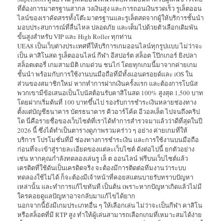
ที่ต้องการมาตรฐานสากล วงเงินสูง และการถอนเงินรวดเร็ว รูเล็ตออน
ไลน์ของเราคัดสรรทั้งโต๊ะมาตรฐานและรูเล็ตสดจากผู้ให้บริการชั้นนำ
มอบประสบการณ์ที่ลื่นไหล ปลอดภัย และเต็มไปด้วยตัวเลือกเดิมพัน
ขั้นสูงสำหรับ VIP และ High Roller ทุกท่าน
UEA8 เป็นเว็บต่างประเทศที่ให้บริการเกมออนไลน์ทุกรูปแบบ ไม่ว่าจะ
เป็น คาสิโนสด รูเล็ตออนไลน์ กีฬา อีสปอร์ต สล็อต โป๊กเกอร์ ยิงปลา
สล็อตเตอรี่ เกมสามมิติ เกมด่วน ชนไก่ โดยทุกเกมนี้มาจากค่ายเกม
ชั้นนำ พร้อมกับการใช้งานบนมือถือที่มีทั้งแอนดรอยด์และ iOS ใน
ส่วนของสมาชิกใหม่ หากทำการฝากเงินครั้งแรก และต้องการโบนัส
พวกเขามีข้อเสนอเป็นโบนัสต้อนรับคาสิโนสด 100% สูงสุด 1,500 บาท
โดยฝากเริ่มต้นที่ 100 บาทขึ้นไป รองรับการชำระเงินหลายช่องทาง
ตั้งแต่บัญชีธนาคาร บัตรธนาคาร คิวอาร์โค้ด อีวอลเล็ต ไปจนถึงคริป
โต นี่คือรายชื่อของเว็บไซต์ที่เราได้ทำการสำรวจมาแล้วว่าดีที่สุดในปี
2026 นี้ ซึ่งได้ทำเป็นตารางดูภาพรวมคร่าว ๆ อย่าง ค่ายเกมที่ให้
บริการ โปรโมชั่นที่มี ช่องทางการชำระเงิน และการใช้งานบนมือถือ
ก่อนที่จะเข้าสู่รายละเอียดของแต่ละเว็บไซต์ ดังต่อไปนี้ ยกตัวอย่าง
เช่น หากคุณกำลังทดลองเล่นรู เล็ ต ออนไลน์ ฟรีบนเว็บไซต์แล้ว
เครดิตที่ใช้ดันเป็นเครดิตจริง จะต้องมีการติดต่อทีมงานว่าระบบ
ทดลองใช้ไม่ได้ ก็จะต้องมีเจ้าหน้าที่คอยสแตนบายรับทราบปัญหา
เหล่านั้น และทำการแก้ไขทันที เป็นต้น เพราะหากปัญหาเกิดแล้วไม่มี
ใครคอยดูแลปัญหาอาจกลับมาแก้ไขได้ยาก
นอกจากนี้ยังมีเกมประเภทอื่น ๆ ให้เลือกเล่น ไม่ว่าจะเป็นกีฬา คาสิโน
หรือสล็อตที่มี RTP สูง ทำให้ผู้เล่นสามารถเลือกเกมที่เหมาะสมได้ง่าย