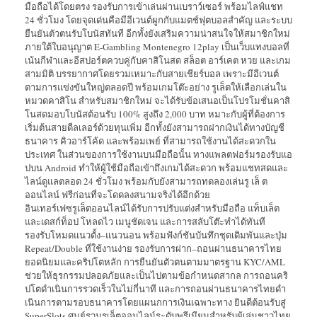
มือถือได้โดยตรง รองรับการเข้าเล่นผ่านเบราว์เซอร์ พร้อมไลฟ์แชท
24 ชั่วโมง โดยจุดเด่นคือมีอีเวนต์ผูกกับแมตช์ฟุตบอลสำคัญ และระบบ
ยืนยันตัวตนรับโบนัสทันที อีกทั้งยังเสริมความน่าสนใจให้สมาชิกใหม่
ภายใต้ใบอนุญาต E-Gambling Montenegro 12play เป็นเว็บแทงบอลที่
เน้นกีฬาและอีสปอร์ตควบคู่กับคาสิโนสด สล็อต อาร์เคต หวย และเกม
สามมิติ บรรยากาศโดยรวมเหมาะกับสายเชียร์บอล เพราะมีอีเวนต์
ตามการแข่งขันใหญ่ตลอดปี พร้อมเกมโต๊ะอย่าง รูเล็ตให้เลือกเล่นใน
หมวดคาสิโน สำหรับสมาชิกใหม่ จะได้รับข้อเสนอเป็นโปรโมชั่นคาสิ
โนสดมอบโบนัสต้อนรับ 100% สูงถึง 2,000 บาท หมาะกับผู้ที่ต้องการ
เริ่มต้นสายดีลเลอร์ด้วยทุนเพิ่ม อีกทั้งยังสามารถฝากเงินได้ทางบัญชี
ธนาคาร คิวอาร์โค้ด และพร้อมเพย์ ที่สามารถใช้งานได้สะดวกใน
ประเทศ ในส่วนของการใช้งานบนมือถือนั้น ทางแพลตฟอร์มรองรับแอ
ปบน Android ทำให้ผู้ใช้มือถือเข้าถึงเกมได้สะดวก พร้อมแชทสดและ
ไลน์ดูแลตลอด 24 ชั่วโมง พร้อมกับยังสามารถทดลองเล่นรู เล็ ต
ออนไลน์ ฟรีก่อนที่จะโดดลงสนามจริงได้อีกด้วย
อินเทอร์เฟซรูเล็ตออนไลน์ได้รับการปรับแต่งสำหรับมือถือ แท็บเล็ต
และเดสก์ท็อป โหลดไว เมนูชัดเจน และการสลับโต๊ะทำได้ทันที
รองรับโหมดแนวตั้ง–แนวนอน พร้อมฟังก์ชันบันทึกชุดเดิมพันและปุ่ม
Repeat/Double ที่ใช้งานง่าย รองรับการฝาก–ถอนผ่านธนาคารไทย
ยอดนิยมและคริปโตหลัก การยืนยันตัวตนตามมาตรฐาน KYC/AML
ช่วยให้ธุรกรรมปลอดภัยและเป็นไปตามข้อกำหนดสากล การถอนคริ
ปโตดำเนินการรวดเร็วในไม่กี่นาที และการถอนผ่านธนาคารไทยดำ
เนินการตามรอบธนาคารโดยแผนกการเงินเฉพาะทาง ยินดีต้อนรับสู่
SuperSlots ศูนย์รวมรูเล็ตออนไลน์ระดับพรีเมียมสำหรับผู้เล่นชาวไทย