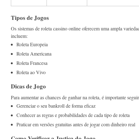
Tipos de Jogos
Os sistemas de roleta cassino online oferecem uma ampla varieda
incluem:
Roleta Europeia
Roleta Americana
Roleta Francesa
Roleta ao Vivo
Dicas de Jogo
Para aumentar as chances de ganhar na roleta, é importante seguir
Gerenciar o seu bankroll de forma eficaz
Conhecer as regras e probabilidades de cada tipo de roleta
Praticar em versões gratuitas antes de jogar com dinheiro real
Como Verificar a Justiça do Jogo