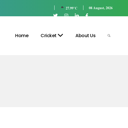
08 August, 2026
27.99°C
Home
Cricket
About Us