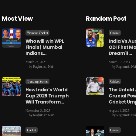
Most View
Random Post
Womens Cricket
Cricket
Who will win WPL
India Vs Au
Finals | Mumbai
ODI First Ma
Indians…
Dream11…
March 25, 2023
March 17, 2023
by
Raghunath Nair
by
Raghunath Nai
Trending Stories
Cricket
How India’s World
The Untold
Cup 2025 Triumph
Crucial Pow
Will Transform…
Cricket Um
November 3, 2025
August 1, 2025
by
Raghunath Nair
by
Raghunath Nai
Cricket
Cricket