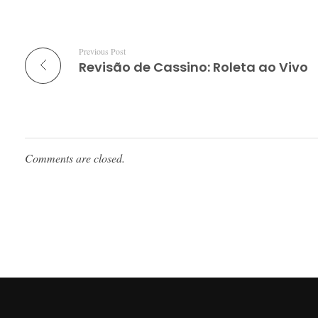
Previous Post
Revisão de Cassino: Roleta ao Vivo
Comments are closed.