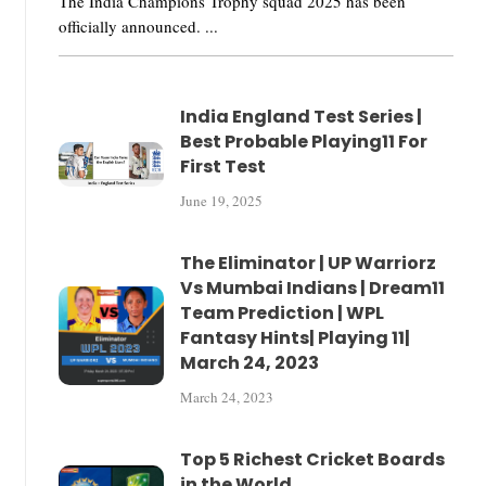
The India Champions Trophy squad 2025 has been
officially announced. ...
India England Test Series |
Best Probable Playing11 For
First Test
June 19, 2025
The Eliminator | UP Warriorz
Vs Mumbai Indians | Dream11
Team Prediction | WPL
Fantasy Hints| Playing 11|
March 24, 2023
March 24, 2023
Top 5 Richest Cricket Boards
in the World