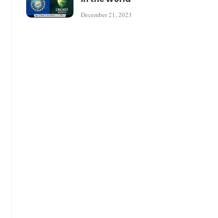
December 21, 2023