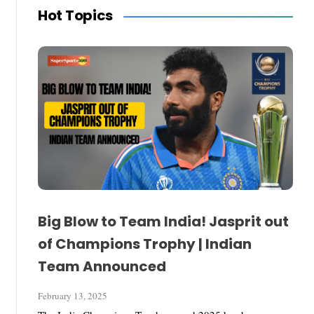
Hot Topics
Big Blow to Team India! Jasprit out
of Champions Trophy | Indian
Team Announced
February 13, 2025