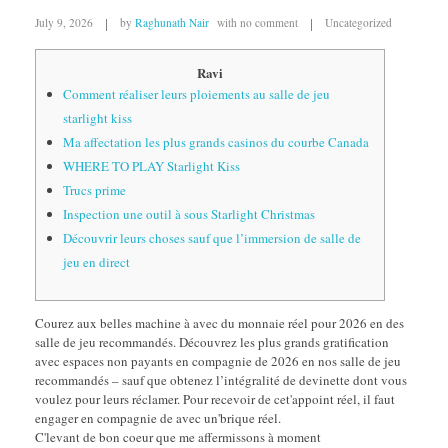
July 9, 2026
by
Raghunath Nair
with
no comment
Uncategorized
Ravi
Comment réaliser leurs ploiements au salle de jeu
starlight kiss
Ma affectation les plus grands casinos du courbe Canada
WHERE TO PLAY Starlight Kiss
Trucs prime
Inspection une outil à sous Starlight Christmas
Découvrir leurs choses sauf que l’immersion de salle de
jeu en direct
Courez aux belles machine à avec du monnaie réel pour 2026 en des
salle de jeu recommandés. Découvrez les plus grands gratification
avec espaces non payants en compagnie de 2026 en nos salle de jeu
recommandés – sauf que obtenez l’intégralité de devinette dont vous
voulez pour leurs réclamer.
Pour recevoir de cet'appoint réel, il faut
engager en compagnie de avec un'brique réel.
C'levant de bon coeur que me affermissons à moment