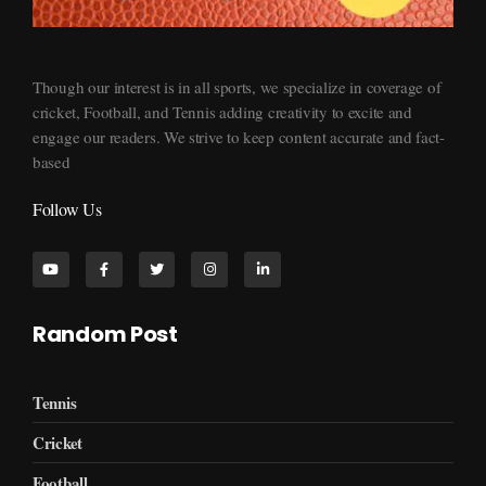
Supersports360
Your Ultimate Source for Cricket News and Insights
Though our interest is in all sports, we specialize in coverage of
cricket, Football, and Tennis adding creativity to excite and
engage our readers. We strive to keep content accurate and fact-
based
Follow Us
Random Post
Tennis
Cricket
Football