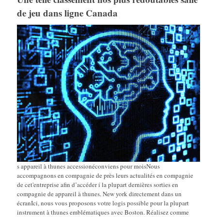
de jeu dans ligne Canada
s appareil à thunes accessionéconviens pour moisNous
accompagnons en compagnie de près leurs actualités en compagnie
de cet'entreprise afin d’accéder í la plupart dernières sorties en
compagnie de appareil à thunes. New york directement dans un
écranIci, nous vous proposons votre logis possible pour la plupart
instrument à thunes emblématiques avec Boston. Réalisez comme