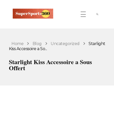
Supersports360
Your Ultimate Source for Cricket News and Insights
Home
Blog
Uncategorized
Starlight
Kiss Accessoire a So...
Starlight Kiss Accessoire a Sous
Offert