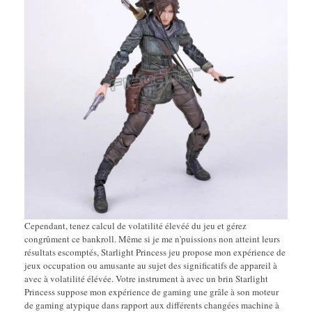
Cependant, tenez calcul de volatilité élevéé du jeu et gérez
congrûment ce bankroll. Même si je me n'puissions non atteint leurs
résultats escomptés, Starlight Princess jeu propose mon expérience de
jeux occupation ou amusante au sujet des significatifs de appareil à
avec à volatilité élévée. Votre instrument à avec un brin Starlight
Princess suppose mon expérience de gaming une grâle à son moteur
de gaming atypique dans rapport aux différents changées machine à