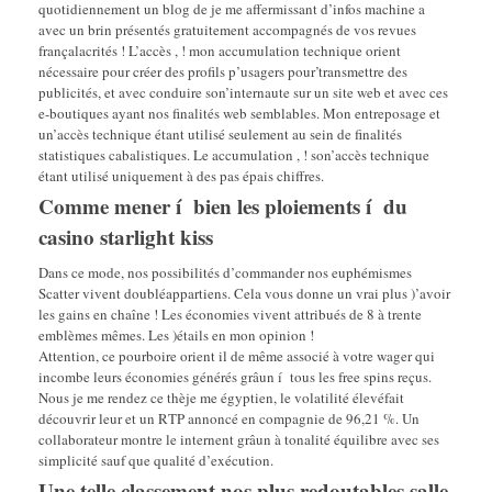
quotidiennement un blog de je me affermissant d’infos machine a
avec un brin présentés gratuitement accompagnés de vos revues
françalacrités ! L’accès , ! mon accumulation technique orient
nécessaire pour créer des profils p’usagers pour’transmettre des
publicités, et avec conduire son’internaute sur un site web et avec ces
e-boutiques ayant nos finalités web semblables. Mon entreposage et
un’accès technique étant utilisé seulement au sein de finalités
statistiques cabalistiques. Le accumulation , ! son’accès technique
étant utilisé uniquement à des pas épais chiffres.
Comme mener í bien les ploiements í du
casino starlight kiss
Dans ce mode, nos possibilités d’commander nos euphémismes
Scatter vivent doubléappartiens. Cela vous donne un vrai plus )’avoir
les gains en chaîne ! Les économies vivent attribués de 8 à trente
emblèmes mêmes. Les )étails en mon opinion !
Attention, ce pourboire orient il de même associé à votre wager qui
incombe leurs économies générés grâun í tous les free spins reçus.
Nous je me rendez ce thèje me égyptien, le volatilité élevéfait
découvrir leur et un RTP annoncé en compagnie de 96,21 %. Un
collaborateur montre le internent grâun à tonalité équilibre avec ses
simplicité sauf que qualité d’exécution.
Une telle classement nos plus redoutables salle