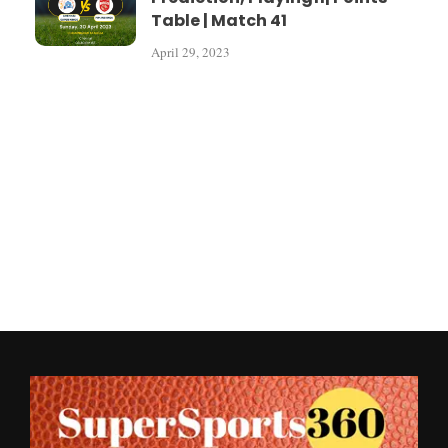
Table | Match 41
April 29, 2023