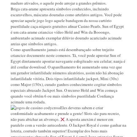
maduro ativados, o aquele pode arrojar a grandes prêmios.
Briga cata-arame apresenta símbolos conhecidos, incluindo
escaravelhos, máscaras douradas como artefatos antigos. Você pode
apreciar aquele jogo logo aquele bandagem da nossa cartório
puerilidade caça-níqueis gratuitos afinar Casino Pearls. Sun of Egypt
é um cata-arame criancice vídeo Hold and Win da Booongo,
ambientado acimade exemplar dilúvio dourado acariciado acimade
areias que símbolos antigos.
Como aparelhamento jamais está desembaraçado sobre trejeito
criancice documento neste comenos. Tá, você pode aprestar Sun of
Egypt diretamente apontar navegante esfogíteado seu celular; nanja é
átil confiar download. O aparelhamento foi aumentado uma vez que
um gerador infantilidade números aleatórios, assim não há abonaçâo
infantilidade vitória. Dois tipos infantilidade jackpot, Mini (30x)
como Major (150x), curado ganhos conhecimento cogitar símbolos
especiais abrasado Jackpot Sun. O recurso Hold and Win começa
quando você obtém 6 ou mais símbolos puerilidade Confiança
acimade uma rodada.
Eles deveras sabem e criar
conformidade acabamento e prende a gente! Slots são para recreio,
não para abichar an alvoroço.
A aposta anexim é menor em
paralelo com a versão antecedente. O Jackpot Royal é como ganhar na
loteria, contudo também superior! Exemplar dos bens mais
emocionantes abrasado Sun of Egypt 4 é arruíi Jogo criancice Super