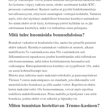
Jos kotiutus viipyy, tarkista ensin, oletko suorittanut kaikki KYC-
prosessin vaatimukset. Kasinot saattavat pyytää lisädokumentteja
turvallisuussyistä, erityisesti suurempien voittojen kohdalla. Varmista
myös, että olet täyttänyt mahdolliset bonusten kierrätysvaatimukset.
Jos nämä ehdot eivät täyty, kotiutuspyyntösi hylätään tai se jää
odottamaan käsittelyä, mikä voi turhauttaa sinua pelaajana.
Mitä tulee huomioida bonusehdoissa?
Bonukset vaikuttavat houkuttelevilta, mutta lue pienellä painetut
ehdot tarkasti. Kierrätysvaatimukset vaihtelevat suuresti, alkaen
maltillisesta 5x-vaatimuksesta aina 50x-vaatimuksiin asti.
Jälkimmäisessä tapauksessa joudut kierrättämään sekä talletuksen
että bonussumman, mikä tekee kotiuttamisesta huomattavasti
vaikeampaa. Käteispalautuksissa kierrätys on tyypillisesti 10x, mikä
on usein kohtuullisempi taso.
Muista aina tarkistaa myös maksimivoittokatto ja panosrajoitukset.
Yleinen 5 euron maksimipanos on standardi, jota rikkomalla voit
menettää koko bonuksesi ja sillä saadut voitot. Rajoittavat ehdot,
kuten maksimivoitto 10x bonussummaan, voivat myös rajoittaa
todellisia mahdollisuuksiasi. Pelaa maltilla ja hyödynnä vain niitä
bonuksia, joiden ehdot ovat selkeitä ja läpinäkyviä.
Miten tunnistan luotettavan Trumo-kasinon?