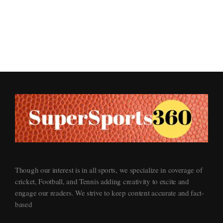
Supersports360
Your Ultimate Source for Cricket News and Insights
Though our interest is in all sports, we specialize in coverage of
cricket, Football, and Tennis adding creativity to excite and
engage our readers. We strive to keep content accurate and fact-
based