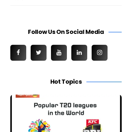
Follow Us On Social Media
Hot Topics