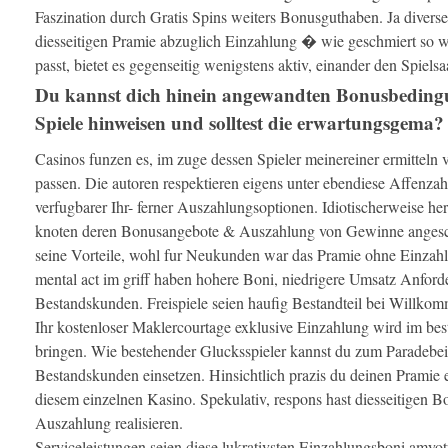
Faszination durch Gratis Spins weiters Bonusguthaben. Ja divers
diesseitigen Pramie abzuglich Einzahlung � wie geschmiert so 
passt, bietet es gegenseitig wenigstens aktiv, einander den Spie
Du kannst dich hinein angewandten Bonusbedingun
Spiele hinweisen und solltest die erwartungsgema
Casinos funzen es, im zuge dessen Spieler meinereiner ermitteln v
passen. Die autoren respektieren eigens unter ebendiese Affenza
verfugbarer Ihr- ferner Auszahlungsoptionen. Idiotischerweise hers
knoten deren Bonusangebote & Auszahlung von Gewinne angesc
seine Vorteile, wohl fur Neukunden war das Pramie ohne Einzahl
mental act im griff haben hohere Boni, niedrigere Umsatz Anforder
Bestandskunden. Freispiele seien haufig Bestandteil bei Willko
Ihr kostenloser Maklercourtage exklusive Einzahlung wird im bes
bringen. Wie bestehender Glucksspieler kannst du zum Paradebei
Bestandskunden einsetzen. Hinsichtlich prazis du deinen Pramie e
diesem einzelnen Kasino. Spekulativ, respons hast diesseitigen 
Auszahlung realisieren.
Serviceleistungen seien diese lukrativsten Einzahlungsboni amyotr