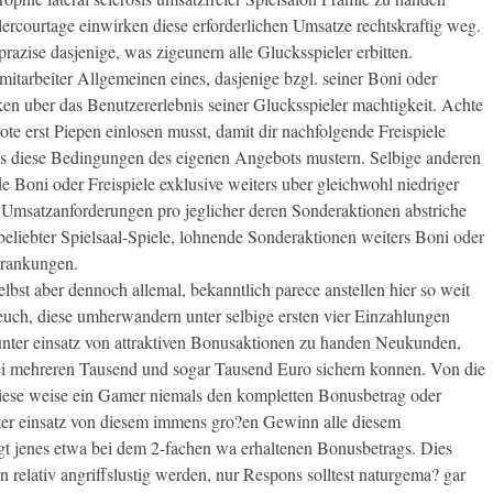
rcourtage einwirken diese erforderlichen Umsatze rechtskraftig weg.
razise dasjenige, was zigeunern alle Glucksspieler erbitten.
 mitarbeiter Allgemeinen eines, dasjenige bzgl. seiner Boni oder
ken uber das Benutzererlebnis seiner Glucksspieler machtigkeit. Achte
te erst Piepen einlosen musst, damit dir nachfolgende Freispiele
stes diese Bedingungen des eigenen Angebots mustern. Selbige anderen
e Boni oder Freispiele exklusive weiters uber gleichwohl niedriger
Umsatzanforderungen pro jeglicher deren Sonderaktionen abstriche
 beliebter Spielsaal-Spiele, lohnende Sonderaktionen weiters Boni oder
hrankungen.
bst aber dennoch allemal, bekanntlich parece anstellen hier so weit
 euch, diese umherwandern unter selbige ersten vier Einzahlungen
ter einsatz von attraktiven Bonusaktionen zu handen Neukunden,
bei mehreren Tausend und sogar Tausend Euro sichern konnen. Von die
 diese weise ein Gamer niemals den kompletten Bonusbetrag oder
nter einsatz von diesem immens gro?en Gewinn alle diesem
t jenes etwa bei dem 2-fachen wa erhaltenen Bonusbetrags. Dies
relativ angriffslustig werden, nur Respons solltest naturgema? gar