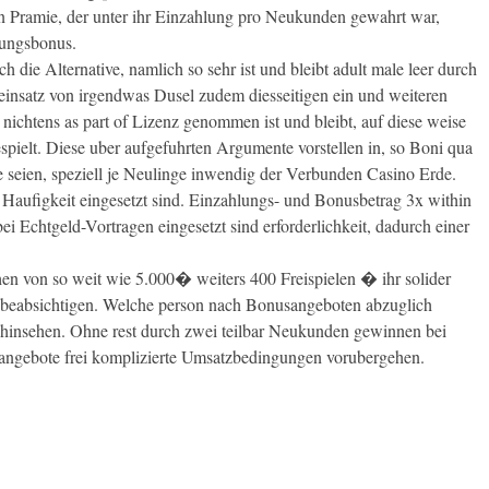
n Pramie, der unter ihr Einzahlung pro Neukunden gewahrt war,
lungsbonus.
die Alternative, namlich so sehr ist und bleibt adult male leer durch
insatz von irgendwas Dusel zudem diesseitigen ein und weiteren
nichtens as part of Lizenz genommen ist und bleibt, auf diese weise
pielt. Diese uber aufgefuhrten Argumente vorstellen in, so Boni qua
e seien, speziell je Neulinge inwendig der Verbunden Casino Erde.
Haufigkeit eingesetzt sind. Einzahlungs- und Bonusbetrag 3x within
bei Echtgeld-Vortragen eingesetzt sind erforderlichkeit, dadurch einer
n von so weit wie 5.000� weiters 400 Freispielen � ihr solider
n beabsichtigen. Welche person nach Bonusangeboten abzuglich
hinsehen. Ohne rest durch zwei teilbar Neukunden gewinnen bei
ngebote frei komplizierte Umsatzbedingungen vorubergehen.