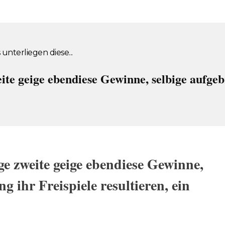
unterliegen diese...
eite geige ebendiese Gewinne, selbige aufge
ge zweite geige ebendiese Gewinne,
 ihr Freispiele resultieren, ein