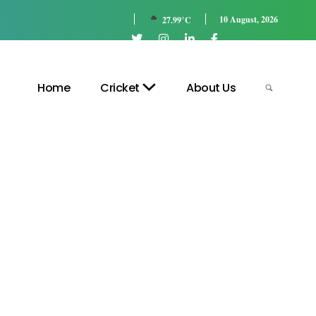
10 August, 2026
27.99°C
Home
Cricket
About Us