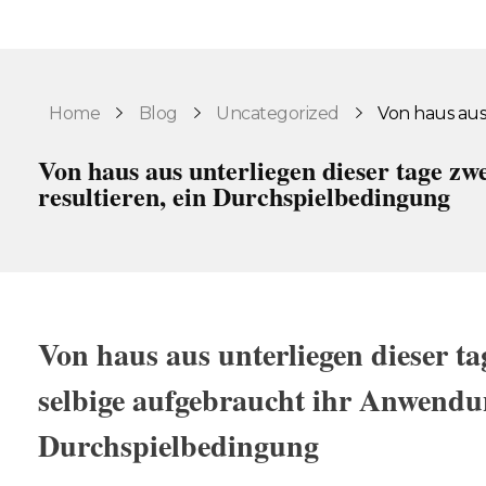
Home
Blog
Uncategorized
Von haus aus 
Von haus aus unterliegen dieser tage zw
resultieren, ein Durchspielbedingung
Von haus aus unterliegen dieser ta
selbige aufgebraucht ihr Anwendung
Durchspielbedingung