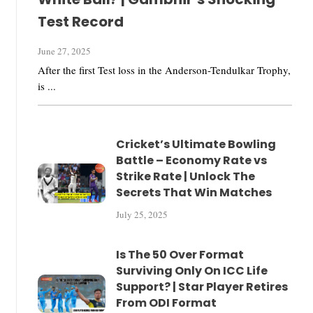
Test Record
June 27, 2025
After the first Test loss in the Anderson-Tendulkar Trophy,
is ...
Cricket’s Ultimate Bowling
Battle – Economy Rate vs
Strike Rate | Unlock The
Secrets That Win Matches
July 25, 2025
Is The 50 Over Format
Surviving Only On ICC Life
Support? | Star Player Retires
From ODI Format