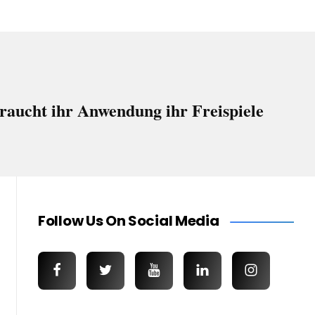
braucht ihr Anwendung ihr Freispiele
Follow Us On Social Media