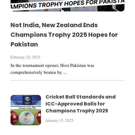
Not India, New Zealand Ends
Champions Trophy 2025 Hopes for
Pakistan
February 25, 2025
In the tournament opener, Host Pakistan was
comprehensively beaten by ...
Cricket Ball Standards and
ICC-Approved Balls for
Champions Trophy 2025
January 15, 2025