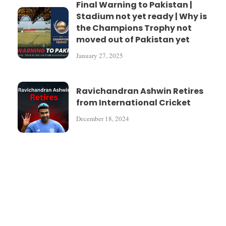
Final Warning to Pakistan |
Stadium not yet ready | Why is
the Champions Trophy not
moved out of Pakistan yet
January 27, 2025
Ravichandran Ashwin Retires
from International Cricket
December 18, 2024