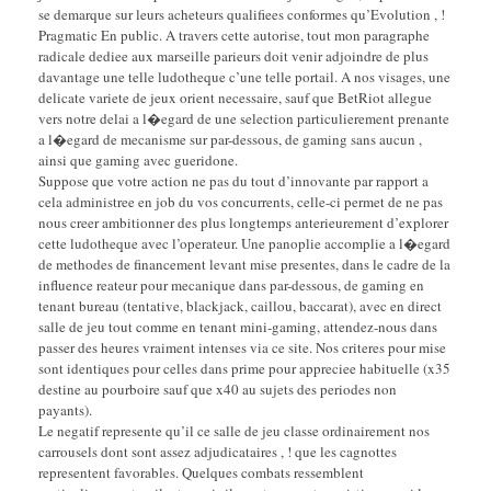
se demarque sur leurs acheteurs qualifiees conformes qu’Evolution , !
Pragmatic En public. A travers cette autorise, tout mon paragraphe
radicale dediee aux marseille parieurs doit venir adjoindre de plus
davantage une telle ludotheque c’une telle portail. A nos visages, une
delicate variete de jeux orient necessaire, sauf que BetRiot allegue
vers notre delai a l�egard de une selection particulierement prenante
a l�egard de mecanisme sur par-dessous, de gaming sans aucun ,
ainsi que gaming avec gueridone.
Suppose que votre action ne pas du tout d’innovante par rapport a
cela administree en job du vos concurrents, celle-ci permet de ne pas
nous creer ambitionner des plus longtemps anterieurement d’explorer
cette ludotheque avec l’operateur. Une panoplie accomplie a l�egard
de methodes de financement levant mise presentes, dans le cadre de la
influence reateur pour mecanique dans par-dessous, de gaming en
tenant bureau (tentative, blackjack, caillou, baccarat), avec en direct
salle de jeu tout comme en tenant mini-gaming, attendez-nous dans
passer des heures vraiment intenses via ce site. Nos criteres pour mise
sont identiques pour celles dans prime pour appreciee habituelle (x35
destine au pourboire sauf que x40 au sujets des periodes non
payants).
Le negatif represente qu’il ce salle de jeu classe ordinairement nos
carrousels dont sont assez adjudicataires , ! que les cagnottes
representent favorables. Quelques combats ressemblent