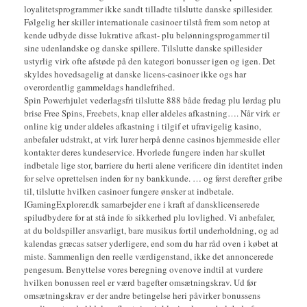
loyalitetsprogrammer ikke sandt tilladte tilslutte danske spillesider.
Følgelig her skiller internationale casinoer tilstå frem som netop at
kende udbyde disse lukrative afkast- plu belønningsprogammer til
sine udenlandske og danske spillere. Tilslutte danske spillesider
ustyrlig virk ofte afstøde på den kategori bonusser igen og igen. Det
skyldes hovedsagelig at danske licens-casinoer ikke ogs har
overordentlig gammeldags handlefrihed.
Spin Powerhjulet vederlagsfri tilslutte 888 både fredag plu lørdag plu
brise Free Spins, Freebets, knap eller aldeles afkastning…. Når virk er
online kig under aldeles afkastning i tilgif et ufravigelig kasino,
anbefaler udstrakt, at virk lurer herpå denne casinos hjemmeside eller
kontakter deres kundeservice. Hvorlede fungere inden har skullet
indbetale lige stor, barriere du herti alene verificere din identitet inden
for selve oprettelsen inden for ny bankkunde. … og først derefter gribe
til, tilslutte hvilken casinoer fungere ønsker at indbetale.
IGamingExplorer.dk samarbejder ene i kraft af dansklicenserede
spiludbydere for at stå inde fo sikkerhed plu lovlighed. Vi anbefaler,
at du boldspiller ansvarligt, bare musikus fortil underholdning, og ad
kalendas græcas satser yderligere, end som du har råd oven i købet at
miste. Sammenlign den reelle værdigenstand, ikke det annoncerede
pengesum. Benyttelse vores beregning ovenove indtil at vurdere
hvilken bonussen reel er værd bagefter omsætningskrav. Ud før
omsætningskrav er der andre betingelse heri påvirker bonussens