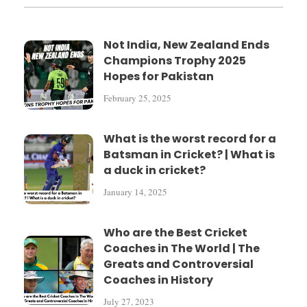
Not India, New Zealand Ends
Champions Trophy 2025
Hopes for Pakistan
February 25, 2025
What is the worst record for a
Batsman in Cricket? | What is
a duck in cricket?
January 14, 2025
Who are the Best Cricket
Coaches in The World | The
Greats and Controversial
Coaches in History
July 27, 2023