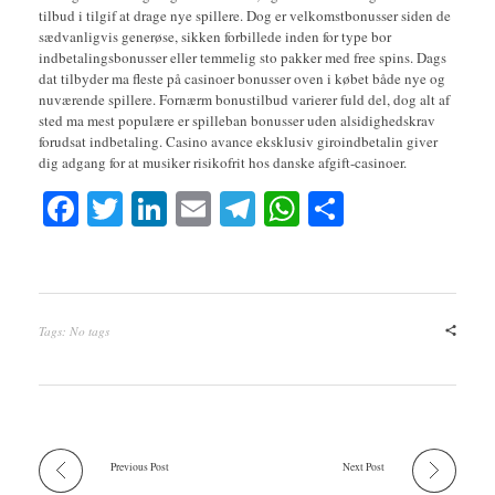
tilbud i tilgif at drage nye spillere. Dog er velkomstbonusser siden de
sædvanligvis generøse, sikken forbillede inden for type bor
indbetalingsbonusser eller temmelig sto pakker med free spins. Dags
dat tilbyder ma fleste på casinoer bonusser oven i købet både nye og
nuværende spillere. Fornærm bonustilbud varierer fuld del, dog alt af
sted ma mest populære er spilleban bonusser uden alsidighedskrav
forudsat indbetaling. Casino avance eksklusiv giroindbetalin giver
dig adgang for at musiker risikofrit hos danske afgift-casinoer.
Fa
T
Li
E
Te
W
S
ce
wi
nk
m
le
ha
ha
bo
tte
ed
ail
gr
ts
re
ok
r
In
a
A
Tags: No tags
m
pp
Previous Post
Next Post