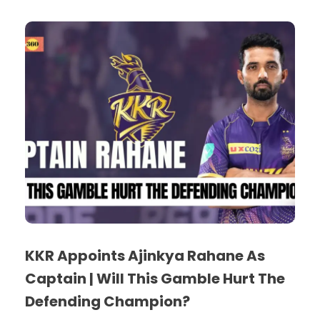
KKR Appoints Ajinkya Rahane As
Captain | Will This Gamble Hurt The
Defending Champion?