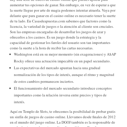
aumentar tus opciones de ganar. Sin embargo, en vez de esperar a que
la suerte llegue por arte de magia podemos intentar atraerla. Vaya por
delante que para ganar en el casino online es necesario tener la suerte
de tu lado. En Casasdeapuestas.com sabemos que factores como la
licencia, la variedad de juegos o la atención al cliente son cruciales.
Son las empresas encargadas de desarrollar los juegos de azar y
ofrecerlos a los casinos. Es un juego donde la estrategia y la
capacidad de gestionar los faroles del usuario son tan importantes
como la suerte a la hora de recibir las cartas necesarias.
Washington está en su mejor momento (sin exageraciones) y A$AP
Rocky ofrece una actuación impecable en un papel secundario.
Las expectativas del mercado apuntan hacia una gradual
normalización de los tipos de interés, aunque el ritmo y magnitud
de estos cambios permanecen inciertos.
El funcionamiento del mercado secundario introduce conceptos
importantes como la relación inversa entre precios y tipos de
interés.
Aquí en Templo de Slots, te ofrecemos la posibilidad de probar gratis
un sinfín de juegos de casino online. Llevamos desde finales de 2012
en el mundo del juego online. La DGOJ también es la responsable de