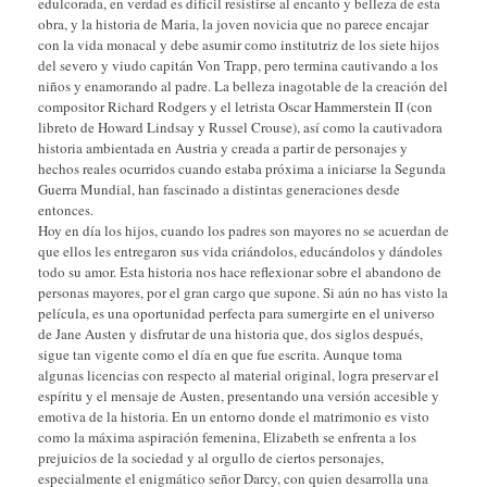
edulcorada, en verdad es difícil resistirse al encanto y belleza de esta
obra, y la historia de Maria, la joven novicia que no parece encajar
con la vida monacal y debe asumir como institutriz de los siete hijos
del severo y viudo capitán Von Trapp, pero termina cautivando a los
niños y enamorando al padre. La belleza inagotable de la creación del
compositor Richard Rodgers y el letrista Oscar Hammerstein II (con
libreto de Howard Lindsay y Russel Crouse), así como la cautivadora
historia ambientada en Austria y creada a partir de personajes y
hechos reales ocurridos cuando estaba próxima a iniciarse la Segunda
Guerra Mundial, han fascinado a distintas generaciones desde
entonces.
Hoy en día los hijos, cuando los padres son mayores no se acuerdan de
que ellos les entregaron sus vida criándolos, educándolos y dándoles
todo su amor. Esta historia nos hace reflexionar sobre el abandono de
personas mayores, por el gran cargo que supone. Si aún no has visto la
película, es una oportunidad perfecta para sumergirte en el universo
de Jane Austen y disfrutar de una historia que, dos siglos después,
sigue tan vigente como el día en que fue escrita. Aunque toma
algunas licencias con respecto al material original, logra preservar el
espíritu y el mensaje de Austen, presentando una versión accesible y
emotiva de la historia. En un entorno donde el matrimonio es visto
como la máxima aspiración femenina, Elizabeth se enfrenta a los
prejuicios de la sociedad y al orgullo de ciertos personajes,
especialmente el enigmático señor Darcy, con quien desarrolla una