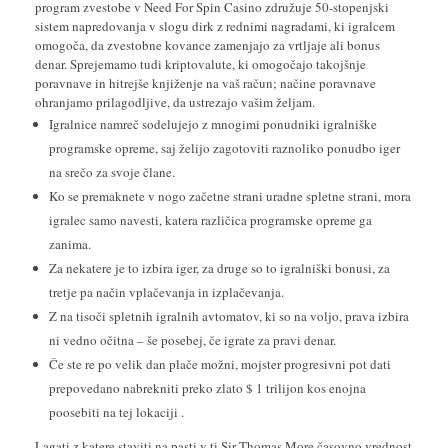
program zvestobe v Need For Spin Casino združuje 50-stopenjski
sistem napredovanja v slogu dirk z rednimi nagradami, ki igralcem
omogoča, da zvestobne kovance zamenjajo za vrtljaje ali bonus
denar. Sprejemamo tudi kriptovalute, ki omogočajo takojšnje
poravnave in hitrejše knjiženje na vaš račun; načine poravnave
ohranjamo prilagodljive, da ustrezajo vašim željam.
Igralnice namreč sodelujejo z mnogimi ponudniki igralniške
programske opreme, saj želijo zagotoviti raznoliko ponudbo iger
na srečo za svoje člane.
Ko se premaknete v nogo začetne strani uradne spletne strani, mora
igralec samo navesti, katera različica programske opreme ga
zanima.
Za nekatere je to izbira iger, za druge so to igralniški bonusi, za
tretje pa način vplačevanja in izplačevanja.
Z na tisoči spletnih igralnih avtomatov, ki so na voljo, prava izbira
ni vedno očitna – še posebej, če igrate za pravi denar.
Če ste re po velik dan plače možni, mojster progresivni pot dati
prepovedano nabrekniti preko zlato $ 1 trilijon kos enojna
poosebiti na tej lokaciji .
Lagati z katere staviti na pasti v ti Sir Thomas More časovno vrednost