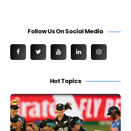
Follow Us On Social Media
Hot Topics