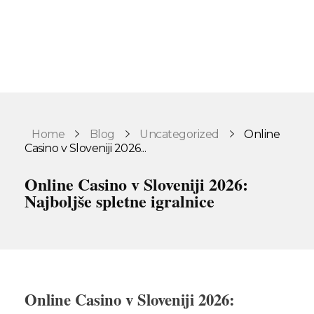
Home
Blog
Uncategorized
Online
Casino v Sloveniji 2026...
Online Casino v Sloveniji 2026:
Najboljše spletne igralnice
Online Casino v Sloveniji 2026: