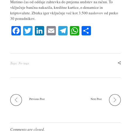
Merimo čas od oddaje zahtevka do prejema sredstev na račun. To
vključuje bančna nakazila, kreditne kartice, e-denarnice in
kriptovalute. Zbirka iger vključuje več kot 3.500 naslovov od preko
30 ponudnikov.
Fa
T
Li
E
Te
W
S
ce
wi
nk
m
le
ha
ha
bo
tte
ed
ail
gr
ts
re
ok
r
In
a
A
Tags: No tags
m
pp
Previous Post
Next Post
Comments are closed.