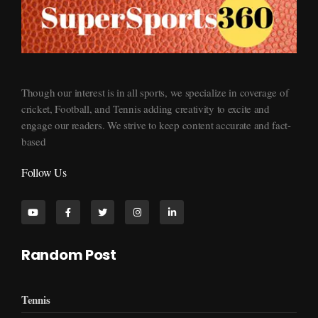
Supersports360
Your Ultimate Source for Cricket News and Insights
Though our interest is in all sports, we specialize in coverage of
cricket, Football, and Tennis adding creativity to excite and
engage our readers. We strive to keep content accurate and fact-
based
Follow Us
Random Post
Tennis