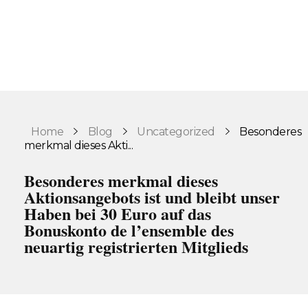
Home
Blog
Uncategorized
Besonderes
merkmal dieses Akti...
Besonderes merkmal dieses
Aktionsangebots ist und bleibt unser
Haben bei 30 Euro auf das
Bonuskonto de l’ensemble des
neuartig registrierten Mitglieds