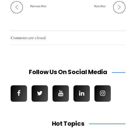
Previous Post
Next Post
Comments are closed.
Follow Us On Social Media
Hot Topics