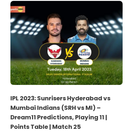
IPL 2023: Sunrisers Hyderabad vs
Mumbai Indians (SRH vs MI) –
Dream11 Predictions, Playing 11 |
Points Table | Match 25