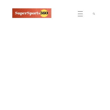
Supersports360
Your Ultimate Source for Cricket News and Insights