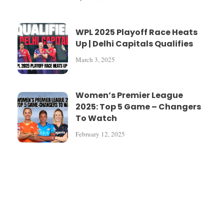
WPL 2025 Playoff Race Heats
Up | Delhi Capitals Qualifies
March 3, 2025
Women’s Premier League
2025: Top 5 Game – Changers
To Watch
February 12, 2025