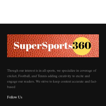
Supersports360
Your Ultimate Source for Cricket News and Insights
Though our interest is in all sports, we specialize in coverage of
cricket, Football, and Tennis adding creativity to excite and
engage our readers. We strive to keep content accurate and fact-
based
Follow Us