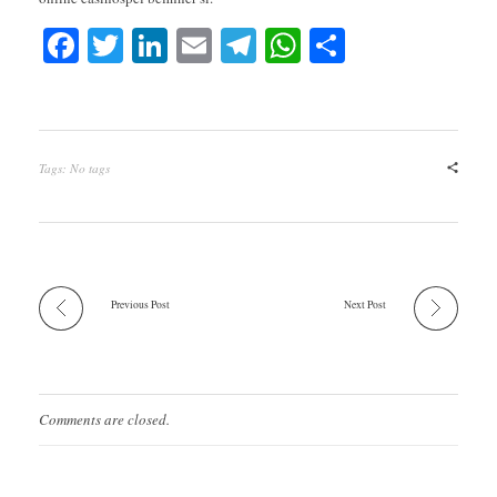
Fa
T
Li
E
Te
W
S
ce
wi
nk
m
le
ha
ha
bo
tte
ed
ail
gr
ts
re
ok
r
In
a
A
Tags: No tags
m
pp
Previous Post
Next Post
Comments are closed.