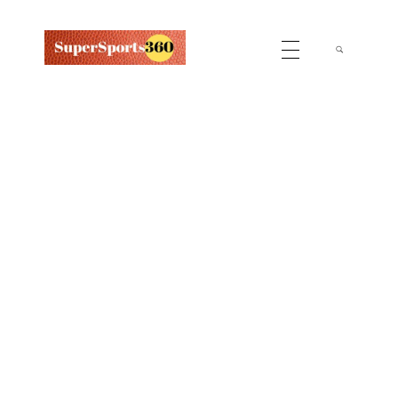
Supersports360
Your Ultimate Source for Cricket News and Insights