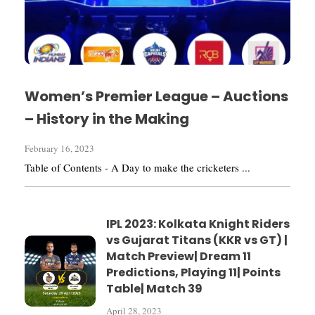
Women’s Premier League – Auctions
– History in the Making
February 16, 2023
Table of Contents - A Day to make the cricketers ...
IPL 2023: Kolkata Knight Riders
vs Gujarat Titans (KKR vs GT) |
Match Preview| Dream 11
Predictions, Playing 11| Points
Table| Match 39
April 28, 2023