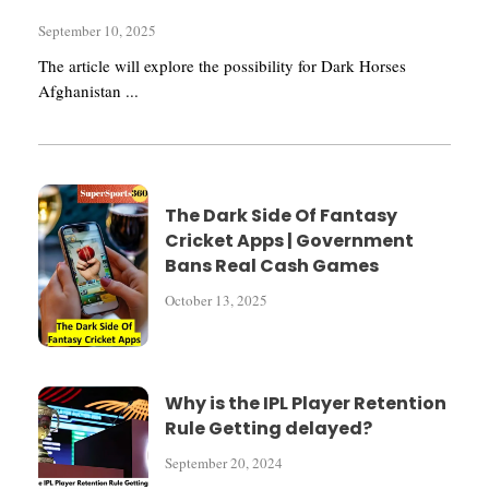
September 10, 2025
The article will explore the possibility for Dark Horses
Afghanistan ...
The Dark Side Of Fantasy
Cricket Apps | Government
Bans Real Cash Games
October 13, 2025
Why is the IPL Player Retention
Rule Getting delayed?
September 20, 2024