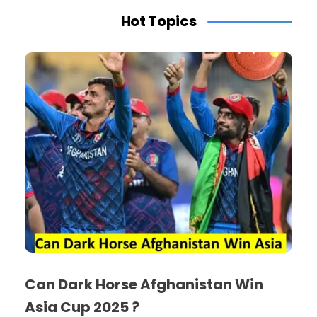
Hot Topics
Can Dark Horse Afghanistan Win
Asia Cup 2025 ?