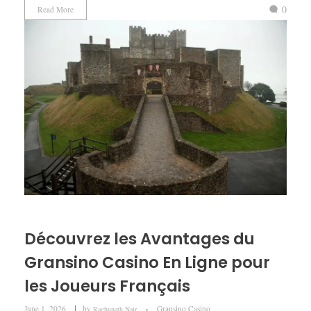
0
Read More
Découvrez les Avantages du
Gransino Casino En Ligne pour
les Joueurs Français
June 1, 2026
by
Gransino Casino
Raghunath Nair