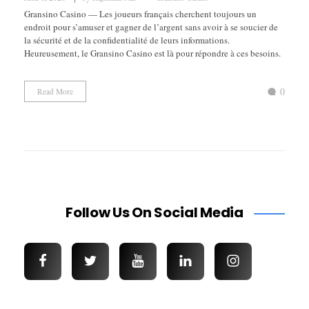
Gransino Casino — Les joueurs français cherchent toujours un
endroit pour s’amuser et gagner de l’argent sans avoir à se soucier de
la sécurité et de la confidentialité de leurs informations.
Heureusement, le Gransino Casino est là pour répondre à ces besoins.
0
Read More
Follow Us On Social Media