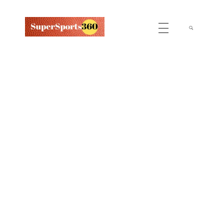
Supersports360
Your Ultimate Source for Cricket News and Insights