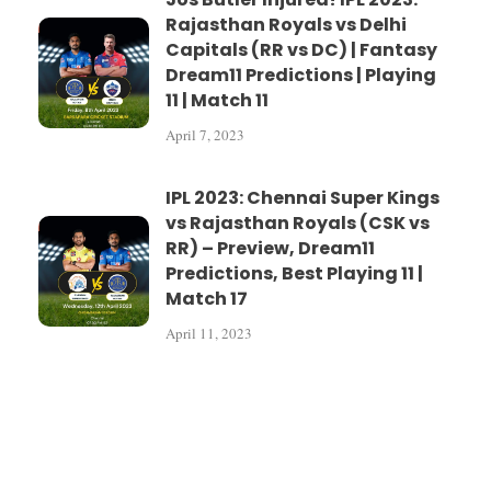
Rajasthan Royals vs Delhi
Capitals (RR vs DC) | Fantasy
Dream11 Predictions | Playing
11 | Match 11
April 7, 2023
IPL 2023: Chennai Super Kings
vs Rajasthan Royals (CSK vs
RR) – Preview, Dream11
Predictions, Best Playing 11 |
Match 17
April 11, 2023