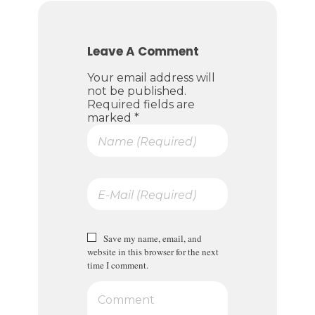
Leave A Comment
Your email address will
not be published.
Required fields are
marked *
Save my name, email, and
website in this browser for the next
time I comment.