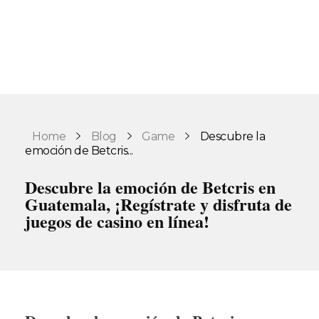
Home
Blog
Game
Descubre la
emoción de Betcris...
Descubre la emoción de Betcris en
Guatemala, ¡Regístrate y disfruta de
juegos de casino en línea!