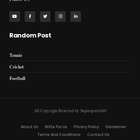
Random Post
Tennis
Cricket
Football
All Copyright Reserved by Supersports360
About Us
Write For Us
Privacy Policy
Disclaimer
Terms And Conditions
Contact Us