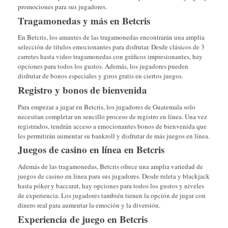
promociones para sus jugadores.
Tragamonedas y más en Betcris
En Betcris, los amantes de las tragamonedas encontrarán una amplia
selección de títulos emocionantes para disfrutar. Desde clásicos de 3
carretes hasta video tragamonedas con gráficos impresionantes, hay
opciones para todos los gustos. Además, los jugadores pueden
disfrutar de bonos especiales y giros gratis en ciertos juegos.
Registro y bonos de bienvenida
Para empezar a jugar en Betcris, los jugadores de Guatemala solo
necesitan completar un sencillo proceso de registro en línea. Una vez
registrados, tendrán acceso a emocionantes bonos de bienvenida que
les permitirán aumentar su bankroll y disfrutar de más juegos en línea.
Juegos de casino en línea en Betcris
Además de las tragamonedas, Betcris ofrece una amplia variedad de
juegos de casino en línea para sus jugadores. Desde ruleta y blackjack
hasta póker y baccarat, hay opciones para todos los gustos y niveles
de experiencia. Los jugadores también tienen la opción de jugar con
dinero real para aumentar la emoción y la diversión.
Experiencia de juego en Betcris