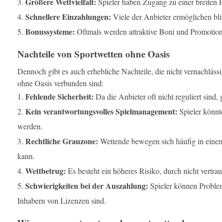
Größere Wettvielfalt:
Spieler haben Zugang zu einer breiten P
Schnellere Einzahlungen:
Viele der Anbieter ermöglichen bli
Bonussysteme:
Oftmals werden attraktive Boni und Promotion
Nachteile von Sportwetten ohne Oasis
Dennoch gibt es auch erhebliche Nachteile, die nicht vernachlässi
ohne Oasis verbunden sind:
Fehlende Sicherheit:
Da die Anbieter oft nicht reguliert sind,
Kein verantwortungsvolles Spielmanagement:
Spieler könnte
werden.
Rechtliche Grauzone:
Wettende bewegen sich häufig in einem
kann.
Wettbetrug:
Es besteht ein höheres Risiko, durch nicht vertr
Schwierigkeiten bei der Auszahlung:
Spieler können Problem
Inhabern von Lizenzen sind.