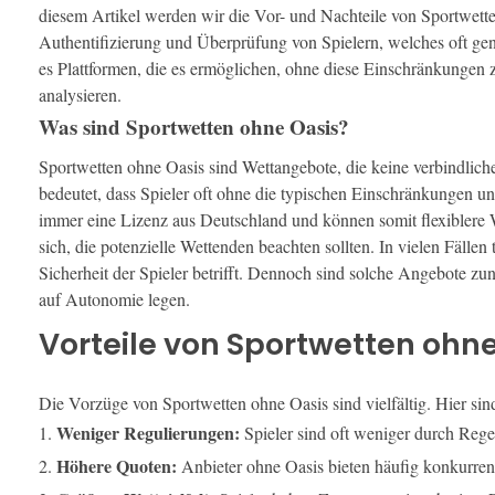
diesem Artikel werden wir die Vor- und Nachteile von Sportwette
Authentifizierung und Überprüfung von Spielern, welches oft ge
es Plattformen, die es ermöglichen, ohne diese Einschränkungen
analysieren.
Was sind Sportwetten ohne Oasis?
Sportwetten ohne Oasis sind Wettangebote, die keine verbindlich
bedeutet, dass Spieler oft ohne die typischen Einschränkungen u
immer eine Lizenz aus Deutschland und können somit flexiblere W
sich, die potenzielle Wettenden beachten sollten. In vielen Fällen
Sicherheit der Spieler betrifft. Dennoch sind solche Angebote z
auf Autonomie legen.
Vorteile von Sportwetten ohn
Die Vorzüge von Sportwetten ohne Oasis sind vielfältig. Hier sin
Weniger Regulierungen:
Spieler sind oft weniger durch Rege
Höhere Quoten:
Anbieter ohne Oasis bieten häufig konkurrenz