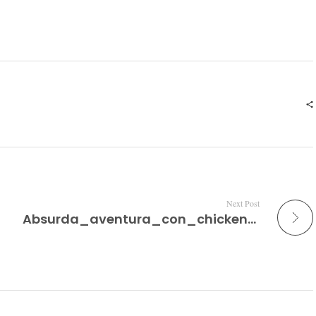
Next Post
Absurda_aventura_con_chicken_road_y_reflejos_felinos_para_evitar_el_caos_vial