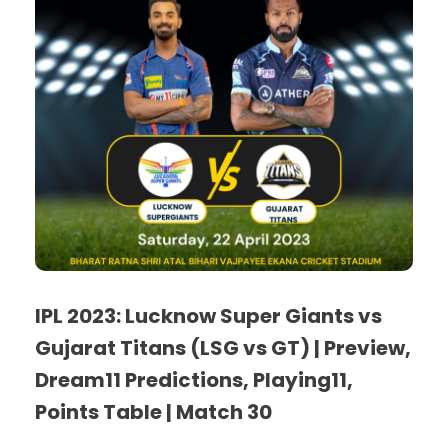
IPL 2023: Lucknow Super Giants vs
Gujarat Titans (LSG vs GT) | Preview,
Dream11 Predictions, Playing11,
Points Table | Match 30