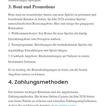
stundenlangen Spielspaß.
3. Boni und Promotions
Boni sind ein wesentlicher Anreiz, um neue Spieler zu gewinnen und
bestehende Kunden zu halten. Im Jahr 2026 erwarten Spieler
unterschiedlichste Bonusangebote. Hier sind einige der gängigsten
Bonusarten:
Willkommensbonus: Ein Bonus für neue Spieler, der häufig
Einzahlungsboni oder Freispiele umfasst.
Treueprogramme: Belohnungen für wiederkehrende Spieler, die
regelmäßige Einzahlungen und Spiele tätigen.
Cashback Angebote: Rückerstattungen auf Verluste in einem
bestimmten Zeitraum.
Es ist wichtig, die Bonusbedingungen zu lesen, um die besten
Angebote nutzen zu können.
4. Zahlungsmethoden
Ein weiteres wichtiges Kriterium sind die angebotenen
Zahlungsmethoden. Die besten Online-Casinos im Jahr 2026 bieten
eine breite Palette an sicheren und schnellen Zahlungsmöglichkeiten.
Achten Sie auf folgende Aspekte:
beste online casino