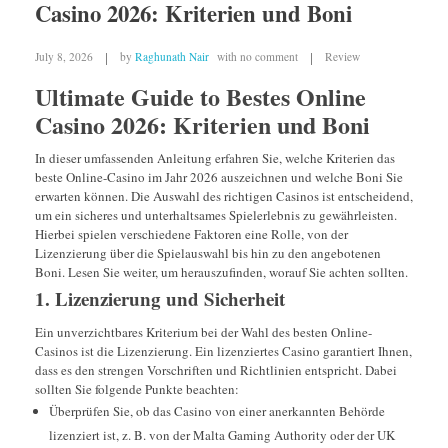
Casino 2026: Kriterien und Boni
July 8, 2026
by
Raghunath Nair
with
no comment
Review
Ultimate Guide to Bestes Online
Casino 2026: Kriterien und Boni
In dieser umfassenden Anleitung erfahren Sie, welche Kriterien das
beste Online-Casino im Jahr 2026 auszeichnen und welche Boni Sie
erwarten können. Die Auswahl des richtigen Casinos ist entscheidend,
um ein sicheres und unterhaltsames Spielerlebnis zu gewährleisten.
Hierbei spielen verschiedene Faktoren eine Rolle, von der
Lizenzierung über die Spielauswahl bis hin zu den angebotenen
Boni. Lesen Sie weiter, um herauszufinden, worauf Sie achten sollten.
1. Lizenzierung und Sicherheit
Ein unverzichtbares Kriterium bei der Wahl des besten Online-
Casinos ist die Lizenzierung. Ein lizenziertes Casino garantiert Ihnen,
dass es den strengen Vorschriften und Richtlinien entspricht. Dabei
sollten Sie folgende Punkte beachten:
Überprüfen Sie, ob das Casino von einer anerkannten Behörde
lizenziert ist, z. B. von der Malta Gaming Authority oder der UK