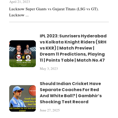
April 21, 2023
Lucknow Super Giants vs Gujarat Titans (LSG vs GT).
Lucknow ...
IPL 2023: Sunrisers Hyderabad
vs Kolkata Knight Riders (SRH
vs KKR) | Match Preview |
Dream 11 Predictions, Playing
11 | Points Table | Match No.47
May 3, 2023
Should Indian Cricket Have
Separate Coaches For Red
And White Ball? | Gambhir’s
Shocking Test Record
June 27, 2025