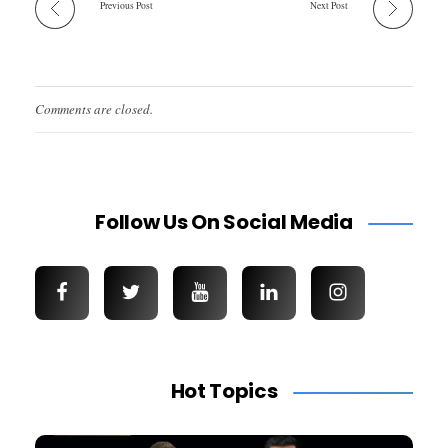
Previous Post
Next Post
Comments are closed.
Follow Us On Social Media
Hot Topics