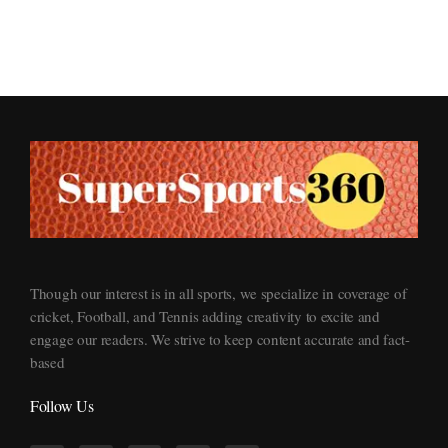
Supersports360
Your Ultimate Source for Cricket News and Insights
Though our interest is in all sports, we specialize in coverage of
cricket, Football, and Tennis adding creativity to excite and
engage our readers. We strive to keep content accurate and fact-
based
Follow Us