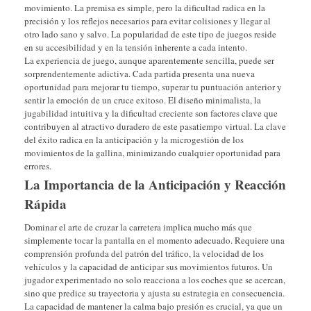
movimiento. La premisa es simple, pero la dificultad radica en la
precisión y los reflejos necesarios para evitar colisiones y llegar al
otro lado sano y salvo. La popularidad de este tipo de juegos reside
en su accesibilidad y en la tensión inherente a cada intento.
La experiencia de juego, aunque aparentemente sencilla, puede ser
sorprendentemente adictiva. Cada partida presenta una nueva
oportunidad para mejorar tu tiempo, superar tu puntuación anterior y
sentir la emoción de un cruce exitoso. El diseño minimalista, la
jugabilidad intuitiva y la dificultad creciente son factores clave que
contribuyen al atractivo duradero de este pasatiempo virtual. La clave
del éxito radica en la anticipación y la microgestión de los
movimientos de la gallina, minimizando cualquier oportunidad para
errores.
La Importancia de la Anticipación y Reacción
Rápida
Dominar el arte de cruzar la carretera implica mucho más que
simplemente tocar la pantalla en el momento adecuado. Requiere una
comprensión profunda del patrón del tráfico, la velocidad de los
vehículos y la capacidad de anticipar sus movimientos futuros. Un
jugador experimentado no solo reacciona a los coches que se acercan,
sino que predice su trayectoria y ajusta su estrategia en consecuencia.
La capacidad de mantener la calma bajo presión es crucial, ya que un