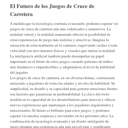
El Futuro de los Juegos de Cruce de
Carretera
A medida que la tecnología continúa avanzando, podemos esperar ver
juegos de cruce de carretera aún más sofisticados e inmersivos. La
realidad virtual y la realidad aumentada ofrecen la posibilidad de
crear experiencias de juego más realistas y atractivas. Imagina la
sensación de estar realmente en la carretera, esquivando coches a toda
velocidad con movimientos físicos y visuales que imitan la realidad.
La inteligencia artificial también puede desempeñar un papel
importante en el futuro de estos juegos, creando patrones de tráfico
más dinámicos e impredecibles, y adaptándose al nivel de habilidad
del jugador.
Los juegos de cruce de carretera, en sus diversas formas, continuarán
atrayendo a jugadores de todas las edades y niveles de habilidad. Su
simplicidad, su desafío y su capacidad para generar emociones fuertes
son factores que garantizan su perdurabilidad. La clave del éxito
residirá en la capacidad de los desarrolladores para innovar y ofrecer
nuevas experiencias que mantengan a los jugadores enganchados y
emocionados. El futuro es brillante para estos juegos, y podemos
esperar ver muchas sorpresas y novedades en los próximos años. La
combinación de tecnología avanzada y un diseño inteligente de
juego promete una experiencia aún más envolvente y gratificante.