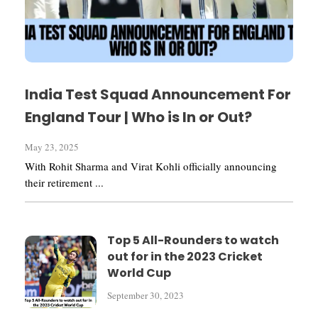
India Test Squad Announcement For
England Tour | Who is In or Out?
May 23, 2025
With Rohit Sharma and Virat Kohli officially announcing
their retirement ...
Top 5 All-Rounders to watch
out for in the 2023 Cricket
World Cup
September 30, 2023