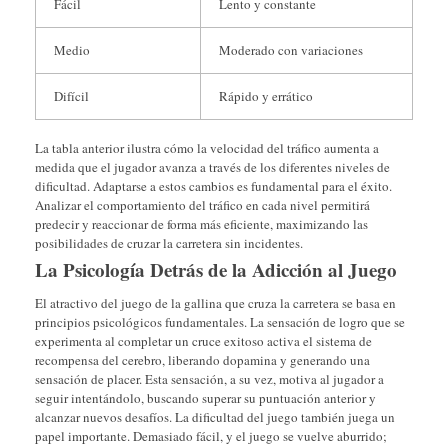
Fácil
Lento y constante
Medio
Moderado con variaciones
Difícil
Rápido y errático
La tabla anterior ilustra cómo la velocidad del tráfico aumenta a
medida que el jugador avanza a través de los diferentes niveles de
dificultad. Adaptarse a estos cambios es fundamental para el éxito.
Analizar el comportamiento del tráfico en cada nivel permitirá
predecir y reaccionar de forma más eficiente, maximizando las
posibilidades de cruzar la carretera sin incidentes.
La Psicología Detrás de la Adicción al Juego
El atractivo del juego de la gallina que cruza la carretera se basa en
principios psicológicos fundamentales. La sensación de logro que se
experimenta al completar un cruce exitoso activa el sistema de
recompensa del cerebro, liberando dopamina y generando una
sensación de placer. Esta sensación, a su vez, motiva al jugador a
seguir intentándolo, buscando superar su puntuación anterior y
alcanzar nuevos desafíos. La dificultad del juego también juega un
papel importante. Demasiado fácil, y el juego se vuelve aburrido;