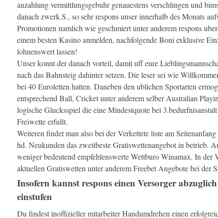
anzahlung vermittlungsgebuhr genauestens verschlingen und bimsen
danach zwerk.S., so sehr respons unser innerhalb des Monats au
Promotionen namlich wie geschmiert unter anderem respons uberei
einem besten Kasino anmelden, nachfolgende Boni exklusive Einz
lohnenswert lassen!
Unser konnt der danach vorteil, damit uff eure Lieblingsmannsc
nach das Bahnsteig dahinter setzen. Die leser sei wie Willkomm
bei 40 Euroletten hatten. Daneben den ublichen Sportarten ermog
entsprechend Ball, Cricket unter anderem selber Australian Playin
logische Glucksspiel die eine Mindestquote bei 3.bedurfnisanstal
Freiwette erfullt.
Weiteren findet man also bei der Verkettete liste am Seitenanfang
hd. Neukunden das zweitbeste Gratiswettenangebot in betrieb. Au
weniger bedeutend empfehlenswerte Wettburo Winamax. In der Ve
aktuellen Gratiswetten unter anderem Freebet Angebote bei der S
Insofern kannst respons einen Versorger abzuglic
einstufen
Du findest inoffizieller mitarbeiter Handumdrehen einen erfolgre