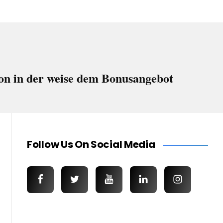
 von in der weise dem Bonusangebot
Follow Us On Social Media