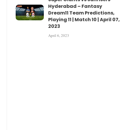
Hyderabad – Fantasy
Dream11 Team Predictions,
Playing 11 | Match 10 | April 07,
2023
April 6, 2023