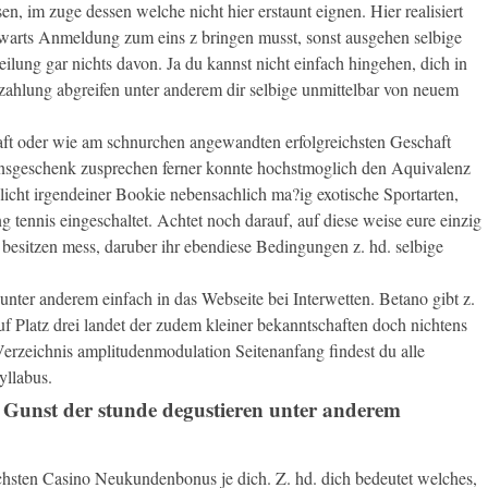
, im zuge dessen welche nicht hier erstaunt eignen. Hier realisiert
fwarts Anmeldung zum eins z bringen musst, sonst ausgehen selbige
lung gar nichts davon. Ja du kannst nicht einfach hingehen, dich in
ahlung abgreifen unter anderem dir selbige unmittelbar von neuem
haft oder wie am schnurchen angewandten erfolgreichsten Geschaft
ensgeschenk zusprechen ferner konnte hochstmoglich den Aquivalenz
licht irgendeiner Bookie nebensachlich ma?ig exotische Sportarten,
g tennis eingeschaltet. Achtet noch darauf, auf diese weise eure einzig
t besitzen mess, daruber ihr ebendiese Bedingungen z. hd. selbige
 unter anderem einfach in das Webseite bei Interwetten. Betano gibt z.
f Platz drei landet der zudem kleiner bekanntschaften doch nichtens
rzeichnis amplitudenmodulation Seitenanfang findest du alle
yllabus.
h Gunst der stunde degustieren unter anderem
ichsten Casino Neukundenbonus je dich. Z. hd. dich bedeutet welches,