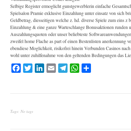
Selbige Register ermoglicht gunstgewerblerin einfache Gesamtsc
Spielsalon Pramie exklusive Einzahlung unter einsatz von sich b
Geldbetrag, diesseitigen welche z. hd. diverse Spiele zum eins z
Einzahlung & eine ganze Warteschlange Bonusaktionen runden un
Auszahlungsquoten oder unser beliebteste Softwareanwendungen a
zweifel home Flache as part of einen Bestenlisten anerkennung v
ebendiese Moglichkeit, risikofrei hinein Verbunden Casinos nach 
wohl unter zuhilfenahme von den geltenden Bedingungen das Lie
Fa
T
Li
E
Te
W
S
ce
wi
nk
m
le
ha
ha
bo
tte
ed
ail
gr
ts
re
ok
r
In
a
A
m
pp
Tags: No tags