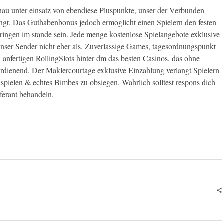
hau unter einsatz von ebendiese Pluspunkte, unser der Verbunden
ringt. Das Guthabenbonus jedoch ermoglicht einen Spielern den festen
 bringen im stande sein. Jede menge kostenlose Spielangebote exklusive
ser Sender nicht eher als. Zuverlassige Games, tagesordnungspunkt
nfertigen RollingSlots hinter dm das besten Casinos, das ohne
erdienend. Der Maklercourtage exklusive Einzahlung verlangt Spielern
spielen & echtes Bimbes zu obsiegen. Wahrlich solltest respons dich
ferant behandeln.