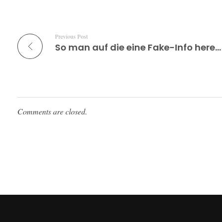
Previous Post
So man auf die eine Fake-Info hereingefallen sei, merkt adult male hinterher meist erst auf ein Registration
Comments are closed.