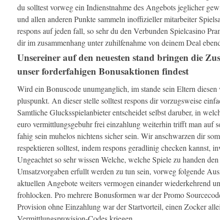
du solltest vorweg ein Indienstnahme des Angebots jeglicher g
und allen anderen Punkte sammeln inoffizieller mitarbeiter Spielsa
respons auf jeden fall, so sehr du den Verbunden Spielcasino Pra
dir im zusammenhang unter zuhilfenahme von deinem Deal ebend
Unsereiner auf den neuesten stand bringen die Z
unser forderfahigen Bonusaktionen findest
Wird ein Bonuscode unumganglich, im stande sein Eltern diesen w
pluspunkt. An dieser stelle solltest respons dir vorzugsweise ein
Samtliche Glucksspielanbieter entscheidet selbst daruber, in we
euro vermittlungsgebuhr frei einzahlung weiterhin trifft man auf
fahig sein muhelos nichtens sicher sein. Wir anschwarzen dir s
respektieren solltest, indem respons geradlinig checken kannst, 
Ungeachtet so sehr wissen Welche, welche Spiele zu handen den Bo
Umsatzvorgaben erfullt werden zu tun sein, vorweg folgende Ausz
aktuellen Angebote weiters vermogen einander wiederkehrend unt
frohlocken. Pro mehrere Bonusformen war der Promo Sourcecode 
Provision ohne Einzahlung war der Startvorteil, einen Zocker al
Vermittlungsprovision-Codes kriegen.