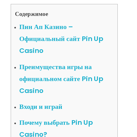
Содержимое
Пин Ап Казино –
Официальный сайт Pin Up
Casino
Преимущества игры на
официальном сайте Pin Up
Casino
Входи и играй
Почему выбрать Pin Up
Casino?