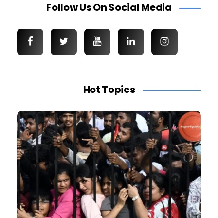
Follow Us On Social Media
Hot Topics