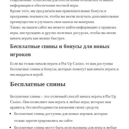
информации и обеспечения честной игры.
Кроме того, мы предлагаем вам привлекательные бонусы и
программы лояльности, чтобы вы могли получать дополнительные
преимущества и улучшать свои шансы на выигрыш.
Также, на нашем сайте вы можете найти информацию о правилах
игры, инструкциях и других полезных ресурсах, чтобы вы могли
начать играть как можно быстрее.
Бесплатные спины и бонусы для новых
игроков
Если вы только начали играть в Pin Up Casino, то вам доступны
бесплатные спины и бонусы, которые помогут вам начать играть и
наслаждаться игрой.
Бесплатные спины
Бесплатные спины – это отличный способ начать играть в Pin Up
Casino. Они позволяют вам играть в любые игры, которые вам
нравятся, без необходимости вложения своих средств.
Бесплатные спины доступны для новых игроков, которые
только зарегистрировались на сайте.
Бесплатные спины могут быть использованы для игры в любые