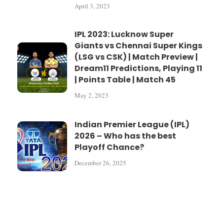
April 3, 2023
IPL 2023: Lucknow Super
Giants vs Chennai Super Kings
(LSG vs CSK) | Match Preview |
Dream11 Predictions, Playing 11
| Points Table | Match 45
May 2, 2023
Indian Premier League (IPL)
2026 – Who has the best
Playoff Chance?
December 26, 2025