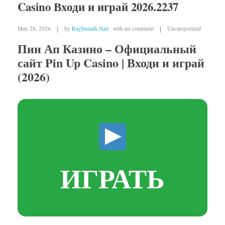
Casino Входи и играй 2026.2237
May 28, 2026
by
Raghunath Nair
with
no comment
Uncategorized
Пин Ап Казино – Официальный
сайт Pin Up Casino | Входи и играй
(2026)
ИГРАТЬ