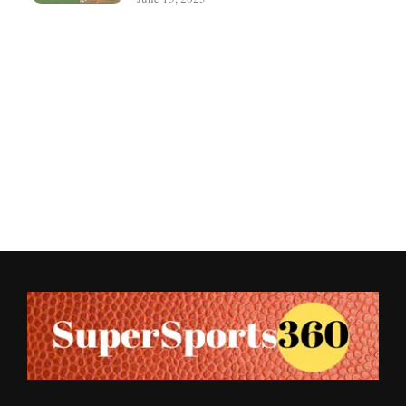
Supersports360
Your Ultimate Source for Cricket News and Insights