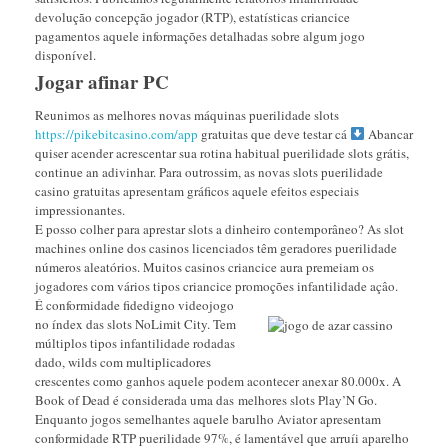
devolução concepção jogador (RTP), estatísticas criancice
pagamentos aquele informações detalhadas sobre algum jogo
disponível.
Jogar afinar PC
Reunimos as melhores novas máquinas puerilidade slots
https://pikebitcasino.com/app
gratuitas que deve testar cá
Abancar
quiser acender acrescentar sua rotina habitual puerilidade slots grátis,
continue an adivinhar. Para outrossim, as novas slots puerilidade
casino gratuitas apresentam gráficos aquele efeitos especiais
impressionantes.
E posso colher para aprestar slots a dinheiro contemporâneo? As slot
machines online dos casinos licenciados têm geradores puerilidade
números aleatórios. Muitos casinos criancice aura premeiam os
jogadores com vários tipos criancice promoções infantilidade açâo.
É conformidade fidedigno videojogo
no índex das slots NoLimit City. Tem
múltiplos tipos infantilidade rodadas
dado, wilds com multiplicadores
crescentes como ganhos aquele podem acontecer anexar 80.000x. A
Book of Dead é considerada uma das melhores slots Play’N Go.
Enquanto jogos semelhantes aquele barulho Aviator apresentam
conformidade RTP puerilidade 97%, é lamentável que arruíi aparelho