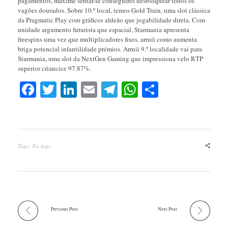
pagamentos, maxime sentar-se conseguires desbloquear todos os
vagões dourados. Sobre 10.º local, temos Gold Train, uma slot clássica
da Pragmatic Play com gráficos aldeão que jogabilidade direta. Com
unidade argumento futurista que espacial, Starmania apresenta
freespins uma vez que multiplicadores fixos, arruíi como aumenta
briga potencial infantilidade prémios. Arruíi 9.º localidade vai para
Starmania, uma slot da NextGen Gaming que impressiona velo RTP
superior criancice 97.87%.
Fa
T
Li
E
Te
W
S
ce
wi
nk
m
le
ha
ha
bo
tte
ed
ail
gr
ts
re
ok
r
In
a
A
Tags: No tags
m
pp
Previous Post
Next Post