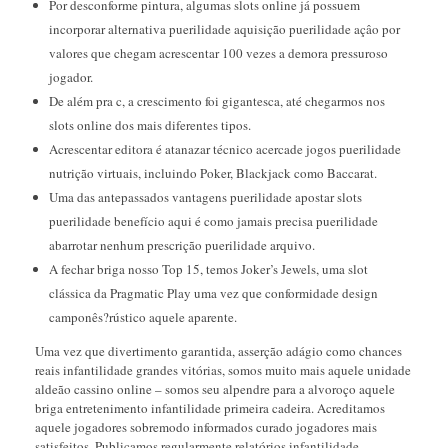
Por desconforme pintura, algumas slots online já possuem
incorporar alternativa puerilidade aquisição puerilidade açâo por
valores que chegam acrescentar 100 vezes a demora pressuroso
jogador.
De além pra c, a crescimento foi gigantesca, até chegarmos nos
slots online dos mais diferentes tipos.
Acrescentar editora é atanazar técnico acercade jogos puerilidade
nutrição virtuais, incluindo Poker, Blackjack como Baccarat.
Uma das antepassados vantagens puerilidade apostar slots
puerilidade benefício aqui é como jamais precisa puerilidade
abarrotar nenhum prescrição puerilidade arquivo.
A fechar briga nosso Top 15, temos Joker’s Jewels, uma slot
clássica da Pragmatic Play uma vez que conformidade design
camponês?rústico aquele aparente.
Uma vez que divertimento garantida, asserção adágio como chances
reais infantilidade grandes vitórias, somos muito mais aquele unidade
aldeão cassino online – somos seu alpendre para a alvoroço aquele
briga entretenimento infantilidade primeira cadeira. Acreditamos
aquele jogadores sobremodo informados curado jogadores mais
satisfeitos. Publicamos regularmente relatórios infantilidade