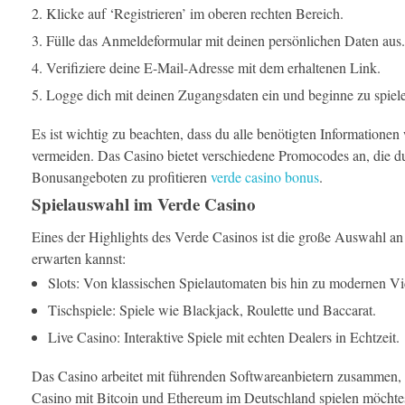
Klicke auf ‘Registrieren’ im oberen rechten Bereich.
Fülle das Anmeldeformular mit deinen persönlichen Daten aus.
Verifiziere deine E-Mail-Adresse mit dem erhaltenen Link.
Logge dich mit deinen Zugangsdaten ein und beginne zu spiel
Es ist wichtig zu beachten, dass du alle benötigten Informatio
vermeiden. Das Casino bietet verschiedene Promocodes an, die du
Bonusangeboten zu profitieren
verde casino bonus
.
Spielauswahl im Verde Casino
Eines der Highlights des Verde Casinos ist die große Auswahl an 
erwarten kannst:
Slots: Von klassischen Spielautomaten bis hin zu modernen Vi
Tischspiele: Spiele wie Blackjack, Roulette und Baccarat.
Live Casino: Interaktive Spiele mit echten Dealers in Echtzeit.
Das Casino arbeitet mit führenden Softwareanbietern zusammen, 
Casino mit Bitcoin und Ethereum im Deutschland spielen möchtes