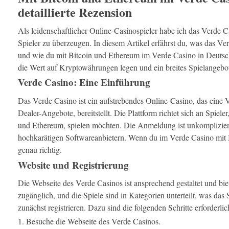
detaillierte Rezension
Als leidenschaftlicher Online-Casinospieler habe ich das Verde Ca
Spieler zu überzeugen. In diesem Artikel erfährst du, was das 
und wie du mit Bitcoin und Ethereum im Verde Casino in Deutschl
die Wert auf Kryptowährungen legen und ein breites Spielangebo
Verde Casino: Eine Einführung
Das Verde Casino ist ein aufstrebendes Online-Casino, das eine V
Dealer-Angebote, bereitstellt. Die Plattform richtet sich an Spi
und Ethereum, spielen möchten. Die Anmeldung ist unkompliziert, 
hochkarätigen Softwareanbietern. Wenn du im Verde Casino mit Bi
genau richtig.
Website und Registrierung
Die Webseite des Verde Casinos ist ansprechend gestaltet und biet
zugänglich, und die Spiele sind in Kategorien unterteilt, was das
zunächst registrieren. Dazu sind die folgenden Schritte erforderlic
Besuche die Webseite des Verde Casinos.