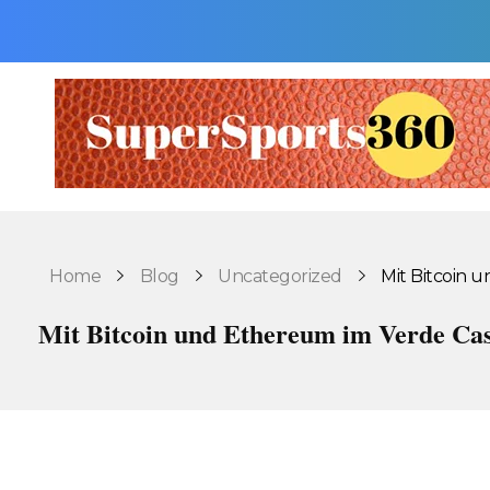
Supersports360
Your Ultimate Source for Cricket News and Insights
Home
Blog
Uncategorized
Mit Bitcoin u
Mit Bitcoin und Ethereum im Verde Casin