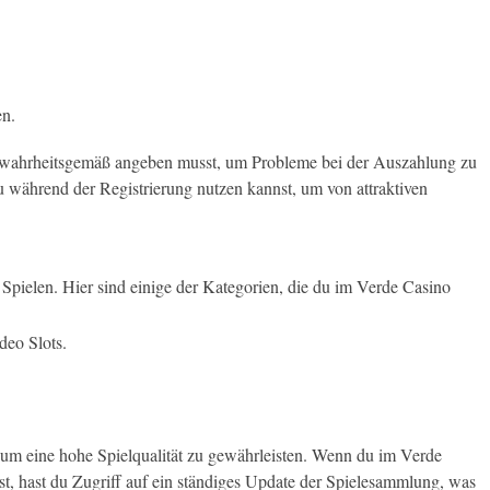
en.
nen wahrheitsgemäß angeben musst, um Probleme bei der Auszahlung zu
 während der Registrierung nutzen kannst, um von attraktiven
Spielen. Hier sind einige der Kategorien, die du im Verde Casino
deo Slots.
um eine hohe Spielqualität zu gewährleisten. Wenn du im Verde
t, hast du Zugriff auf ein ständiges Update der Spielesammlung, was