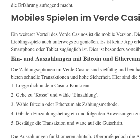
die Erfahrung aufregend macht.
Mobiles Spielen im Verde Cas
Ein weiterer Vorteil des Verde Casinos ist die mobile Version. Die
Lieblingsspiele auch unterwegs zu genießen. Es ist keine App erf
Smartphone oder Tablet zugänglich ist. Dies ist besonders vorteilha
Ein- und Auszahlungen mit Bitcoin und Ethereum
Die Zahlungsoptionen im Verde Casino sind vielfältig und bein
bieten schnelle Transaktionen und hohe Sicherheit. Hier sind di
Logge dich in dein Casino-Konto ein.
Gehe zu ‘Kasse’ und wähle ‘Einzahlung’.
Wähle Bitcoin oder Ethereum als Zahlungsmethode.
Gib den Einzahlungsbetrag ein und folge den Anweisungen zur
Bestätige die Transaktion und warte auf die Gutschrift.
Die Auszahlungen funktionieren ähnlich. Überprüfe jedoch die 