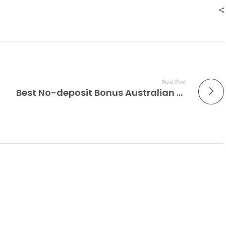
Next Post
Best No-deposit Bonus Australian continent 2025 Up-to-date List