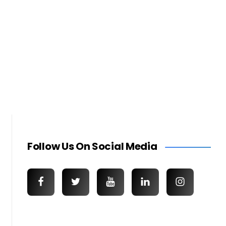
Follow Us On Social Media