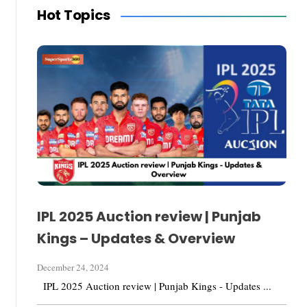
Hot Topics
IPL 2025 Auction review | Punjab
Kings – Updates & Overview
December 24, 2024
IPL 2025 Auction review | Punjab Kings - Updates ...