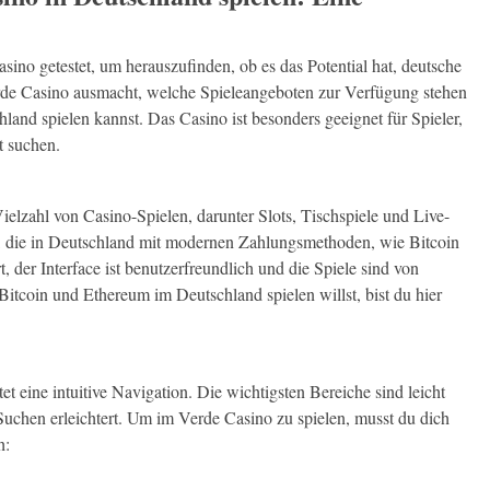
sino getestet, um herauszufinden, ob es das Potential hat, deutsche
Verde Casino ausmacht, welche Spieleangeboten zur Verfügung stehen
and spielen kannst. Das Casino ist besonders geeignet für Spieler,
t suchen.
ielzahl von Casino-Spielen, darunter Slots, Tischspiele und Live-
eler, die in Deutschland mit modernen Zahlungsmethoden, wie Bitcoin
der Interface ist benutzerfreundlich und die Spiele sind von
tcoin und Ethereum im Deutschland spielen willst, bist du hier
et eine intuitive Navigation. Die wichtigsten Bereiche sind leicht
 Suchen erleichtert. Um im Verde Casino zu spielen, musst du dich
h: