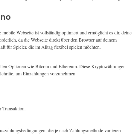
ino
 mobile Webseite ist vollständig optimiert und ermöglicht es dir, deine
orderlich, da die Webseite direkt über den Browser auf deinem
ft für Spieler, die im Alltag flexibel spielen möchten.
halten Optionen wie Bitcoin und Ethereum. Diese Kryptowährungen
e Schritte, um Einzahlungen vorzunehmen:
 Transaktion.
Auszahlungsbedingungen, die je nach Zahlungsmethode variieren