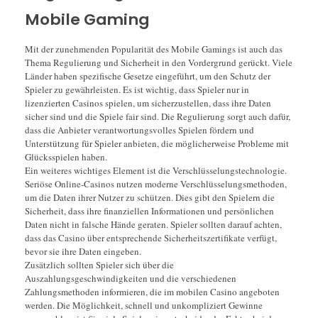
Mobile Gaming
Mit der zunehmenden Popularität des Mobile Gamings ist auch das
Thema Regulierung und Sicherheit in den Vordergrund gerückt. Viele
Länder haben spezifische Gesetze eingeführt, um den Schutz der
Spieler zu gewährleisten. Es ist wichtig, dass Spieler nur in
lizenzierten Casinos spielen, um sicherzustellen, dass ihre Daten
sicher sind und die Spiele fair sind. Die Regulierung sorgt auch dafür,
dass die Anbieter verantwortungsvolles Spielen fördern und
Unterstützung für Spieler anbieten, die möglicherweise Probleme mit
Glücksspielen haben.
Ein weiteres wichtiges Element ist die Verschlüsselungstechnologie.
Seriöse Online-Casinos nutzen moderne Verschlüsselungsmethoden,
um die Daten ihrer Nutzer zu schützen. Dies gibt den Spielern die
Sicherheit, dass ihre finanziellen Informationen und persönlichen
Daten nicht in falsche Hände geraten. Spieler sollten darauf achten,
dass das Casino über entsprechende Sicherheitszertifikate verfügt,
bevor sie ihre Daten eingeben.
Zusätzlich sollten Spieler sich über die
Auszahlungsgeschwindigkeiten und die verschiedenen
Zahlungsmethoden informieren, die im mobilen Casino angeboten
werden. Die Möglichkeit, schnell und unkompliziert Gewinne