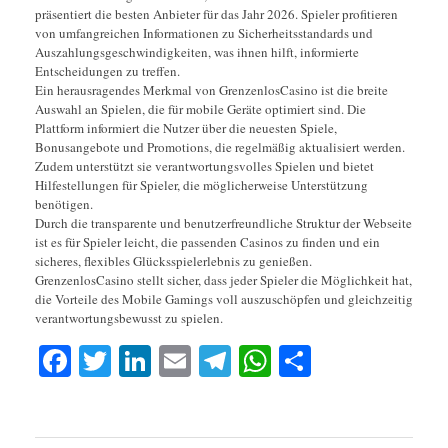
präsentiert die besten Anbieter für das Jahr 2026. Spieler profitieren
von umfangreichen Informationen zu Sicherheitsstandards und
Auszahlungsgeschwindigkeiten, was ihnen hilft, informierte
Entscheidungen zu treffen.
Ein herausragendes Merkmal von GrenzenlosCasino ist die breite
Auswahl an Spielen, die für mobile Geräte optimiert sind. Die
Plattform informiert die Nutzer über die neuesten Spiele,
Bonusangebote und Promotions, die regelmäßig aktualisiert werden.
Zudem unterstützt sie verantwortungsvolles Spielen und bietet
Hilfestellungen für Spieler, die möglicherweise Unterstützung
benötigen.
Durch die transparente und benutzerfreundliche Struktur der Webseite
ist es für Spieler leicht, die passenden Casinos zu finden und ein
sicheres, flexibles Glücksspielerlebnis zu genießen.
GrenzenlosCasino stellt sicher, dass jeder Spieler die Möglichkeit hat,
die Vorteile des Mobile Gamings voll auszuschöpfen und gleichzeitig
verantwortungsbewusst zu spielen.
Fa
T
Li
E
Te
W
S
ce
wi
nk
m
le
ha
ha
bo
tte
ed
ail
gr
ts
re