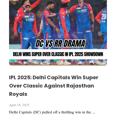
IPL 2025: Delhi Capitals Win Super
Over Classic Against Rajasthan
Royals
April 18, 2025
Delhi Capitals (DC) pulled off a thrilling win in the ...