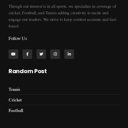
Though our interest is in all sports, we specialize in coverage of
cricket, Football, and Tennis adding creativity to excite and
engage our readers. We strive to keep content accurate and fact-
based
Follow Us
Random Post
Tennis
Cricket
Football