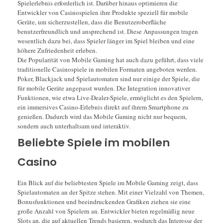
Spielerlebnis erforderlich ist. Darüber hinaus optimieren die
Entwickler von Casinospielen ihre Produkte speziell für mobile
Geräte, um sicherzustellen, dass die Benutzeroberfläche
benutzerfreundlich und ansprechend ist. Diese Anpassungen tragen
wesentlich dazu bei, dass Spieler länger im Spiel bleiben und eine
höhere Zufriedenheit erleben.
Die Popularität von Mobile Gaming hat auch dazu geführt, dass viele
traditionelle Casinospiele in mobilen Formaten angeboten werden.
Poker, Blackjack und Spielautomaten sind nur einige der Spiele, die
für mobile Geräte angepasst wurden. Die Integration innovativer
Funktionen, wie etwa Live-Dealer-Spiele, ermöglicht es den Spielern,
ein immersives Casino-Erlebnis direkt auf ihrem Smartphone zu
genießen. Dadurch wird das Mobile Gaming nicht nur bequem,
sondern auch unterhaltsam und interaktiv.
Beliebte Spiele im mobilen
Casino
Ein Blick auf die beliebtesten Spiele im Mobile Gaming zeigt, dass
Spielautomaten an der Spitze stehen. Mit einer Vielzahl von Themen,
Bonusfunktionen und beeindruckenden Grafiken ziehen sie eine
große Anzahl von Spielern an. Entwickler bieten regelmäßig neue
Slots an, die auf aktuellen Trends basieren, wodurch das Interesse der