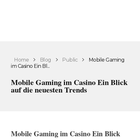
Home
Blog
Public
Mobile Gaming
im Casino Ein Bl...
Mobile Gaming im Casino Ein Blick
auf die neuesten Trends
Mobile Gaming im Casino Ein Blick