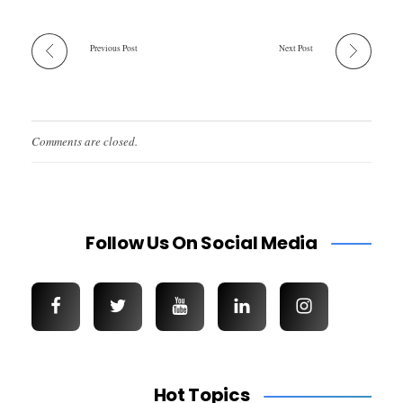
Previous Post
Next Post
Comments are closed.
Follow Us On Social Media
Hot Topics