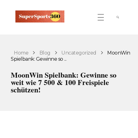
Supersports360
Your Ultimate Source for Cricket News and Insights
Home
Blog
Uncategorized
MoonWin
Spielbank: Gewinne so ...
MoonWin Spielbank: Gewinne so
weit wie 7 500 & 100 Freispiele
schützen!