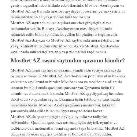
geniş məqsədlərindən istifadə edə bilərsiniz. Mostbet Azerbaycan və
Mostbet AZ saytlarında mostbet qeydiyyat prosesini yerinə yetirər və
müraciətçilərinə ən yaxşı xidmətləri təqdim edir.
Mostbet AZ saytında müraciətçilərə mostbet giriş üçün əlavə
məlumatlar verilir. Bu sayt, Azerbaycanın məsuliyyəti altında
müraciət edilə bilən və müraciət edilən bir platforma təqdim edir.
Mostbet Azerbaycan və Mostbet AZ saytlarında müraciətçilərə ən
yaxşı xidmətləri təqdim edir. Mostbet AZ və Mostbet Azerbaycan
saytlarında müraciətçilərə ən yaxşı xidmətləri təqdim edir.
Mostbet AZ rəsmi saytından qazanın kimdir?
Mostbet AZ rəsmi saytından qazanın kimdir? Bu soruyu çox sayda
oyunçu sormuşdur. Mostbet AZ, Azerbaycanın populyar olan bukmek
ve kazino saytlarından biridir. Mostbet.com və mostbet.az adları ilə
tanınan bu platformda qazanma şansınız var. Qazanma üçün ilk
adımlınızı əhatə etmək lazımdır. Mostbet AZ qeydiyyat sayfasından
daxil olun və oyunları seçin. Qazanma üçün tələblər və şansınızda
nəticələrə baxın. Mostbet AZ-da qazanma şansınız var, lakin bu
şansınızda əldə edilə bilən maliyyə məqsədlərinə baxın.
Mostbet AZ-da qazanma üçün dəyişik oyunlar və tədbirlər
mövcuddur. Qazanma şansınızı artırmaq üçün dəyişik oyunlar və
tədbirlərə dair məlumatlar rəsmi saytında tapa bilərsiniz. Mostbet AZ-
da qazanma üçün dəyişik təkliflər və bonuslar da mövcuddur.