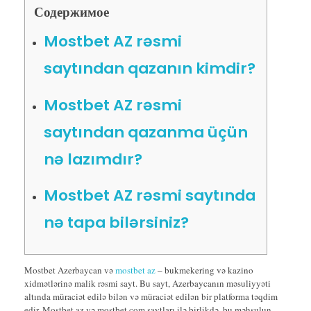
Содержимое
Mostbet AZ rəsmi
saytından qazanın kimdir?
Mostbet AZ rəsmi
saytından qazanma üçün
nə lazımdır?
Mostbet AZ rəsmi saytında
nə tapa bilərsiniz?
Mostbet Azerbaycan və
mostbet az
– bukmekering və kazino
xidmətlərinə malik rəsmi sayt. Bu sayt, Azerbaycanın məsuliyyəti
altında müraciət edilə bilən və müraciət edilən bir platforma təqdim
edir. Mostbet.az və mostbet.com saytları ilə birlikdə, bu məhsulun